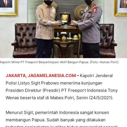
Kapolri Minta PT Freeport Berpartisipasi Aktif Bangun Papua. [Foto: Humas Polri]
JAKARTA, JAGAMELANESIA.COM
–
Kapolri Jenderal
Polisi Listyo Sigit Prabowo menerima kunjungan
Presiden Direktur (Presdir) PT Freeport Indonesia Tony
Wenas beserta staf di Mabes Polri, Senin (24/5/2021).
Menurut Sigit, pemerintah Indonesia sangat konsen
membangun Papua. Sudah banyak yang dilakukan