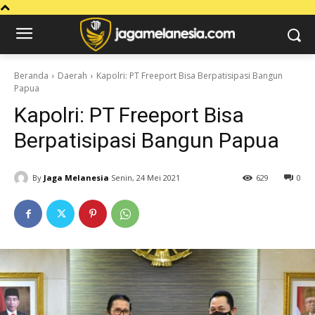
Beranda
Daerah
Kapolri: PT Freeport Bisa Berpatisipasi Bangun
Papua
Kapolri: PT Freeport Bisa
Berpatisipasi Bangun Papua
By
Jaga Melanesia
Senin, 24 Mei 2021
629
0