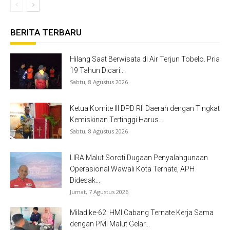
BERITA TERBARU
Hilang Saat Berwisata di Air Terjun Tobelo. Pria
19 Tahun Dicari...
Sabtu, 8 Agustus 2026
Ketua Komite III DPD RI: Daerah dengan Tingkat
Kemiskinan Tertinggi Harus...
Sabtu, 8 Agustus 2026
LIRA Malut Soroti Dugaan Penyalahgunaan
Operasional Wawali Kota Ternate, APH
Didesak...
Jumat, 7 Agustus 2026
Milad ke-62: HMI Cabang Ternate Kerja Sama
dengan PMI Malut Gelar...