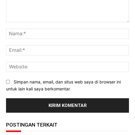
Komentar:
Na
Ema
Web
Simpan nama, email, dan situs web saya di browser ini
untuk lain kali saya berkomentar.
POSTINGAN TERKAIT