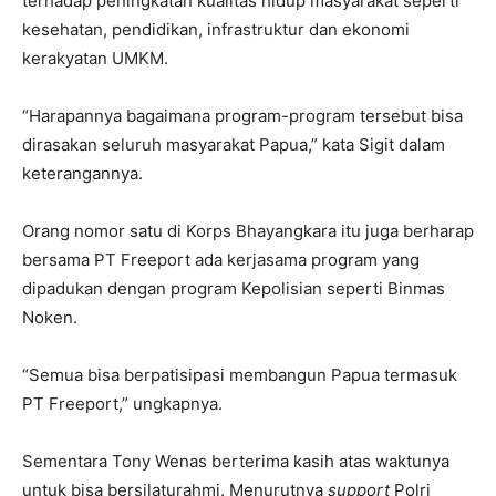
terhadap peningkatan kualitas hidup masyarakat seperti
kesehatan, pendidikan, infrastruktur dan ekonomi
kerakyatan UMKM.
“Harapannya bagaimana program-program tersebut bisa
dirasakan seluruh masyarakat Papua,” kata Sigit dalam
keterangannya.
Orang nomor satu di Korps Bhayangkara itu juga berharap
bersama PT Freeport ada kerjasama program yang
dipadukan dengan program Kepolisian seperti Binmas
Noken.
“Semua bisa berpatisipasi membangun Papua termasuk
PT Freeport,” ungkapnya.
Sementara Tony Wenas berterima kasih atas waktunya
untuk bisa bersilaturahmi. Menurutnya
support
Polri