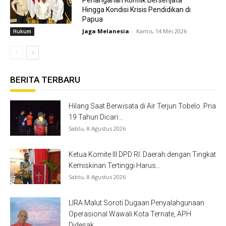
Hingga Kondisi Krisis Pendidikan di
Papua
Jaga Melanesia
-
Kamis, 14 Mei 2026
Hukum
BERITA TERBARU
Hilang Saat Berwisata di Air Terjun Tobelo. Pria
19 Tahun Dicari...
Sabtu, 8 Agustus 2026
Ketua Komite III DPD RI: Daerah dengan Tingkat
Kemiskinan Tertinggi Harus...
Sabtu, 8 Agustus 2026
LIRA Malut Soroti Dugaan Penyalahgunaan
Operasional Wawali Kota Ternate, APH
Didesak...