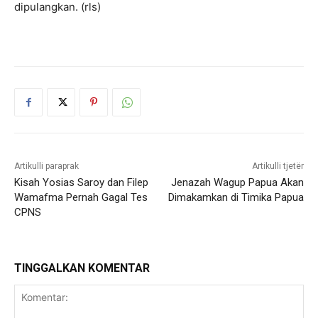
dipulangkan. (rls)
Artikulli paraprak
Artikulli tjetër
Kisah Yosias Saroy dan Filep
Jenazah Wagup Papua Akan
Wamafma Pernah Gagal Tes
Dimakamkan di Timika Papua
CPNS
TINGGALKAN KOMENTAR