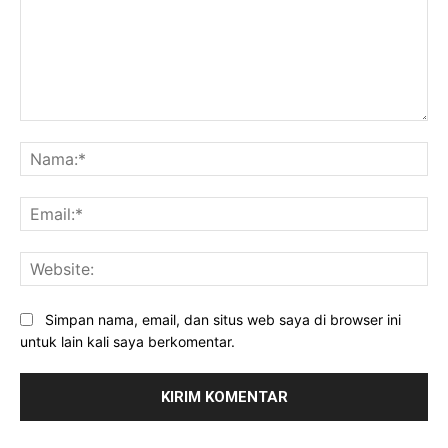
Komentar:
Na
Ema
Web
Simpan nama, email, dan situs web saya di browser ini
untuk lain kali saya berkomentar.