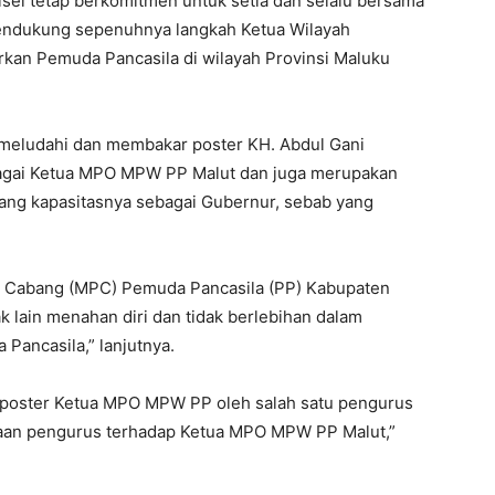
sel tetap berkomitmen untuk setia dan selalu bersama
endukung sepenuhnya langkah Ketua Wilayah
kan Pemuda Pancasila di wilayah Provinsi Maluku
n meludahi dan membakar poster KH. Abdul Gani
bagai Ketua MPO MPW PP Malut dan juga merupakan
dang kapasitasnya sebagai Gubernur, sebab yang
an Cabang (MPC) Pemuda Pancasila (PP) Kabupaten
 lain menahan diri dan tidak berlebihan dalam
Pancasila,” lanjutnya.
n poster Ketua MPO MPW PP oleh salah satu pengurus
ewaan pengurus terhadap Ketua MPO MPW PP Malut,”