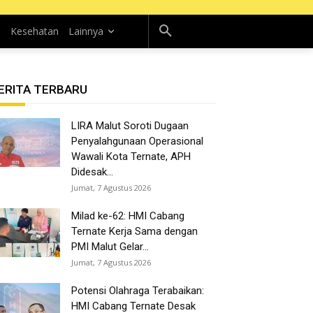
n
Kesehatan
Lainnya
ERITA TERBARU
LIRA Malut Soroti Dugaan
Penyalahgunaan Operasional
Wawali Kota Ternate, APH
Didesak...
Jumat, 7 Agustus 2026
Milad ke-62: HMI Cabang
Ternate Kerja Sama dengan
PMI Malut Gelar...
Jumat, 7 Agustus 2026
Potensi Olahraga Terabaikan:
HMI Cabang Ternate Desak