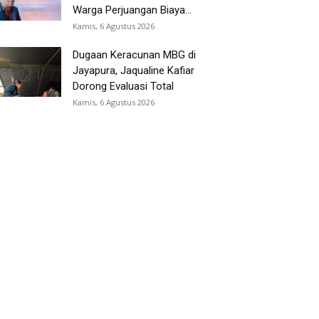
Warga Perjuangan Biaya...
Kamis, 6 Agustus 2026
Dugaan Keracunan MBG di
Jayapura, Jaqualine Kafiar
Dorong Evaluasi Total
Kamis, 6 Agustus 2026