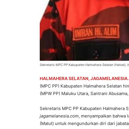
Sekretaris MPC PP Kabupaten Halmahera Selatan (Halsel), Im
HALMAHERA SELATAN, JAGAMELANESIA
(MPC PP) Kabupaten Halmahera Selatan hing
(MPW PP) Maluku Utara, Santrani Abusama, 
Sekretaris MPC PP Kabupaten Halmahera Selat
jagamelanesia.com
, menyampaikan bahwa l
(Malut) untuk mengundurkan diri dari jaba