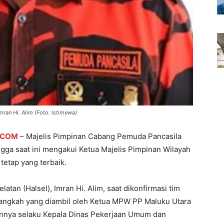
ran Hi. Alim (Foto: Istimewa)
.COM
– Majelis Pimpinan Cabang Pemuda Pancasila
ga saat ini mengakui Ketua Majelis Pimpinan Wilayah
tetap yang terbaik.
an (Halsel), Imran Hi. Alim, saat dikonfirmasi tim
angkah yang diambil oleh Ketua MPW PP Maluku Utara
tannya selaku Kepala Dinas Pekerjaan Umum dan