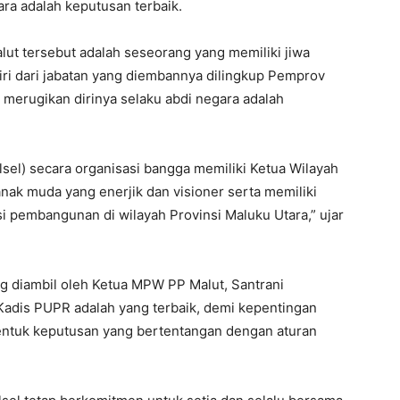
ra adalah keputusan terbaik.
t tersebut adalah seseorang yang memiliki jiwa
iri dari jabatan yang diembannya dilingkup Pemprov
 merugikan dirinya selaku abdi negara adalah
el) secara organisasi bangga memiliki Ketua Wilayah
anak muda yang enerjik dan visioner serta memiliki
si pembangunan di wilayah Provinsi Maluku Utara,” ujar
g diambil oleh Ketua MPW PP Malut, Santrani
adis PUPR adalah yang terbaik, demi kepentingan
entuk keputusan yang bertentangan dengan aturan