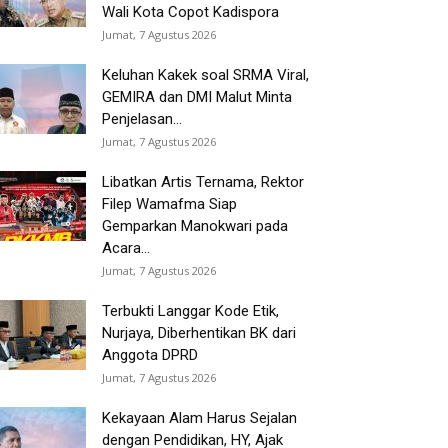
Wali Kota Copot Kadispora
Jumat, 7 Agustus 2026
Keluhan Kakek soal SRMA Viral,
GEMIRA dan DMI Malut Minta
Penjelasan...
Jumat, 7 Agustus 2026
Libatkan Artis Ternama, Rektor
Filep Wamafma Siap
Gemparkan Manokwari pada
Acara...
Jumat, 7 Agustus 2026
Terbukti Langgar Kode Etik,
Nurjaya, Diberhentikan BK dari
Anggota DPRD
Jumat, 7 Agustus 2026
Kekayaan Alam Harus Sejalan
dengan Pendidikan, HY, Ajak