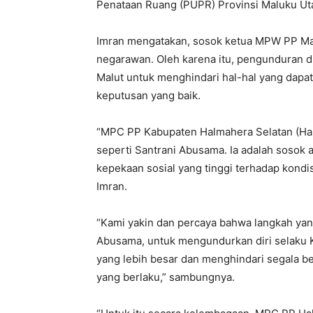
Penataan Ruang (PUPR) Provinsi Maluku Uta
Imran mengatakan, sosok ketua MPW PP Malu
negarawan. Oleh karena itu, pengunduran d
Malut untuk menghindari hal-hal yang dapat
keputusan yang baik.
“MPC PP Kabupaten Halmahera Selatan (Hals
seperti Santrani Abusama. Ia adalah sosok 
kepekaan sosial yang tinggi terhadap kondi
Imran.
“Kami yakin dan percaya bahwa langkah yan
Abusama, untuk mengundurkan diri selaku K
yang lebih besar dan menghindari segala b
yang berlaku,” sambungnya.