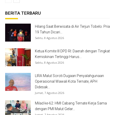
BERITA TERBARU
Hilang Saat Berwisata di Air Terjun Tobelo. Pria
19 Tahun Dicari...
Sabtu, 8 Agustus 2026
Ketua Komite III DPD RI: Daerah dengan Tingkat
Kemiskinan Tertinggi Harus...
Sabtu, 8 Agustus 2026
LIRA Malut Soroti Dugaan Penyalahgunaan
Operasional Wawali Kota Ternate, APH
Didesak...
Jumat, 7 Agustus 2026
Milad ke-62: HMI Cabang Ternate Kerja Sama
dengan PMI Malut Gelar...
Jumat, 7 Agustus 2026