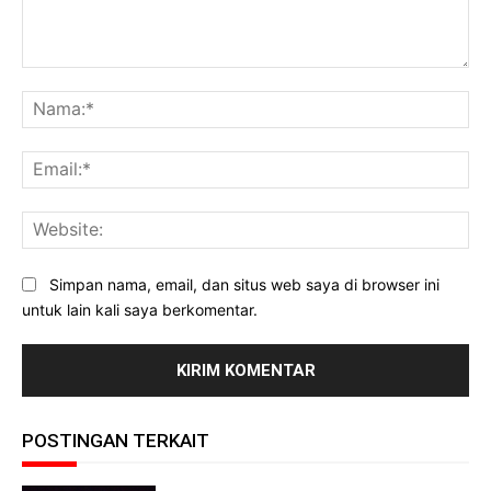
Komentar:
Na
Ema
Web
Simpan nama, email, dan situs web saya di browser ini
untuk lain kali saya berkomentar.
POSTINGAN TERKAIT