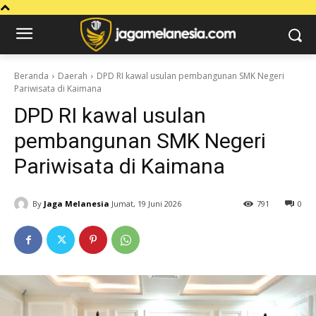
Beranda
Daerah
DPD RI kawal usulan pembangunan SMK Negeri
Pariwisata di Kaimana
DPD RI kawal usulan
pembangunan SMK Negeri
Pariwisata di Kaimana
By
Jaga Melanesia
Jumat, 19 Juni 2026
791
0