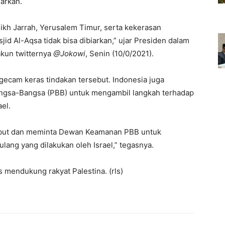
iarkan.
ikh Jarrah, Yerusalem Timur, serta kekerasan
jid Al-Aqsa tidak bisa dibiarkan,” ujar Presiden dalam
akun twitternya
@Jokowi
, Senin (10/0/2021).
ecam keras tindakan tersebut. Indonesia juga
gsa-Bangsa (PBB) untuk mengambil langkah terhadap
el.
ebut dan meminta Dewan Keamanan PBB untuk
ang yang dilakukan oleh Israel,” tegasnya.
 mendukung rakyat Palestina. (rls)