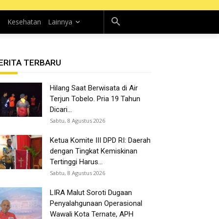
n
Kesehatan
Lainnya
ERITA TERBARU
Hilang Saat Berwisata di Air
Terjun Tobelo. Pria 19 Tahun
Dicari...
Sabtu, 8 Agustus 2026
Ketua Komite III DPD RI: Daerah
dengan Tingkat Kemiskinan
Tertinggi Harus...
Sabtu, 8 Agustus 2026
LIRA Malut Soroti Dugaan
Penyalahgunaan Operasional
Wawali Kota Ternate, APH