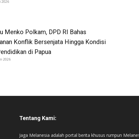
i 2026
u Menko Polkam, DPD RI Bahas
nan Konflik Bersenjata Hingga Kondisi
Pendidikan di Papua
ei 2026
Tentang Kami:
Jaga Melanesia adalah portal berita khusus rumpun Melane