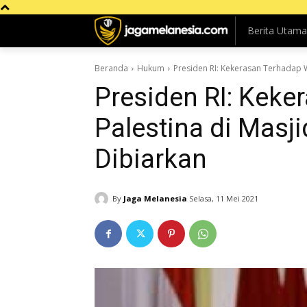
Berita Utama
Beranda
Hukum
Presiden RI: Kekerasan Terhadap W
Presiden RI: Kek
Palestina di Masji
Dibiarkan
By
Jaga Melanesia
Selasa, 11 Mei 2021