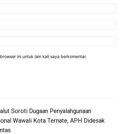
Nama:*
Email:*
Website:
rowser ini untuk lain kali saya berkomentar.
alut Soroti Dugaan Penyalahgunaan
onal Wawali Kota Ternate, APH Didesak
ntas