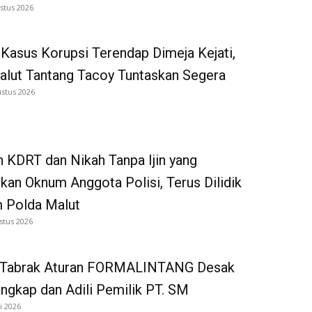
stus 2026
Kasus Korupsi Terendap Dimeja Kejati,
alut Tantang Tacoy Tuntaskan Segera
ustus 2026
 KDRT dan Nikah Tanpa Ijin yang
kan Oknum Anggota Polisi, Terus Dilidik
 Polda Malut
stus 2026
 Tabrak Aturan FORMALINTANG Desak
gkap dan Adili Pemilik PT. SM
i 2026