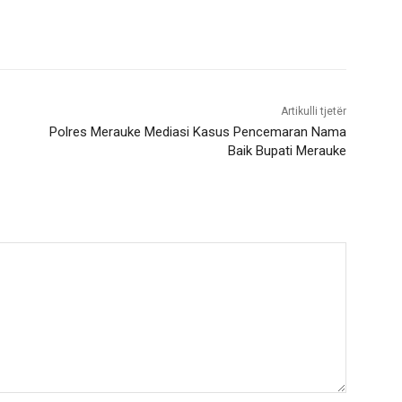
Artikulli tjetër
Polres Merauke Mediasi Kasus Pencemaran Nama
Baik Bupati Merauke