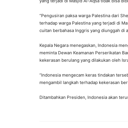
yang terjadi di Masjid Al-Aqsa tidak bisa dib
“Pengusiran paksa warga Palestina dari She
terhadap warga Palestina yang terjadi di Mas
cuitan berbahasa Inggris yang diunggah di 
Kepala Negara menegaskan, Indonesia meng
meminta Dewan Keamanan Perserikatan Ban
kekerasan berulang yang dilakukan oleh Isra
“Indonesia mengecam keras tindakan ters
mengambil langkah terhadap kekerasan berul
Ditambahkan Presiden, Indonesia akan terus