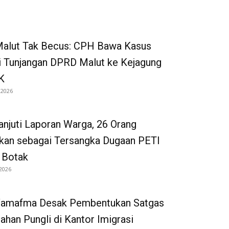
 Malut Tak Becus: CPH Bawa Kasus
i Tunjangan DPRD Malut ke Kejagung
K
 2026
anjuti Laporan Warga, 26 Orang
kan sebagai Tersangka Dugaan PETI
 Botak
 2026
Wamafma Desak Pembentukan Satgas
han Pungli di Kantor Imigrasi