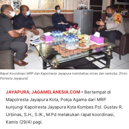
Rapat Koordinasi MRP dan Kapolresta Jayapura membahas miras dan narkoba. [Foto:
Polresta Jayapura]
JAYAPURA, JAGAMELANESIA.COM
–
Bertempat di
Mapolresta Jayapura Kota, Pokja Agama dari MRP
kunjungi Kapolresta Jayapura Kota Kombes Pol. Gustav R.
Urbinas, S.H., S.IK., M.Pd melakukan rapat koordinasi,
Kamis (29/4) pagi.