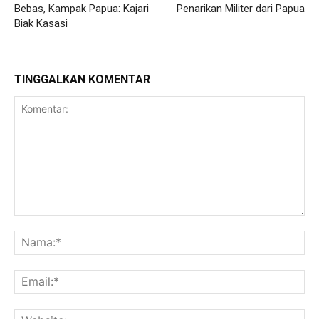
Bebas, Kampak Papua: Kajari
Penarikan Militer dari Papua
Biak Kasasi
TINGGALKAN KOMENTAR
Komentar:
Na
Ema
Web