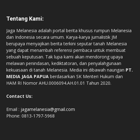
Tentang Kami:
Jaga Melanesia adalah portal berita khusus rumpun Melanesia
dan Indonesia secara umum. Karya-karya jurnalistik JM
berupaya menyajikan berita terkini seputar tanah Melanesia
yang dapat menambah referensi pembaca untuk membuat
sebuah keputusan. Tak lupa kami akan mendorong upaya
melawan penindasan, kediktatoran, dan penyalahgunaan
kekuasaan di tanah Melanesia. Media ini dibawah naungan
PT.
MEDIA JAGA PAPUA
berdasarkan SK Menteri Hukum dan
HAM RI Nomor AHU.0006094.AH.01.01 Tahun 2020.
Contact Us:
Email :
jagamelanesia@gmail.com
Phone: 0813-1797-5968