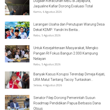
Dugaan Keracunan MBG di Jayapura,
Jaqualine Kafiar Dorong Evaluasi Total
Kamis, 6 Agustus 2026
Larangan Usaha dan Penutupan Warung Desa
Dekat KDMP: Yandri Ini Berita...
Rabu, 5 Agustus 2026
Untuk Kesejahteraan Masyarakat, Mengko
Pangan RI Fokus Bangun 2.000 Kampung
Nelayan
Rabu, 5 Agustus 2026
Banyak Kasus Korupsi Terendap Dimeja Kejati,
LIRA Malut Tantang Tacoy Tuntaskan...
Selasa, 4 Agustus 2026
Senator Filep Dorong Pemerintah Susun
Roadmap Pendidikan Papua Berbasis Dana
Otsus