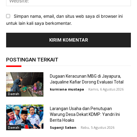
Simpan nama, email, dan situs web saya di browser ini
untuk lain kali saya berkomentar.
POSTINGAN TERKAIT
Dugaan Keracunan MBG di Jayapura,
Jaqualine Kafiar Dorong Evaluasi Total
kurniana mustapa
-
Kamis, 6 Agustus 2026
Daerah
Larangan Usaha dan Penutupan
Warung Desa Dekat KDMP: Yandri Ini
Berita Hoaks
Supanji Saban
-
Rabu, 5 Agustus 2026
Daerah