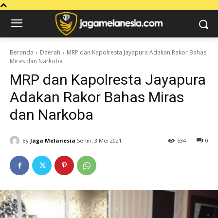
Beranda
Daerah
MRP dan Kapolresta Jayapura Adakan Rakor Bahas
Miras dan Narkoba
MRP dan Kapolresta Jayapura
Adakan Rakor Bahas Miras
dan Narkoba
By
Jaga Melanesia
Senin, 3 Mei 2021
534
0