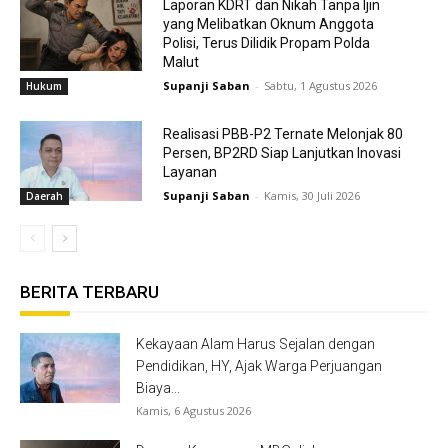
Laporan KDRT dan Nikah Tanpa Ijin
yang Melibatkan Oknum Anggota
Polisi, Terus Dilidik Propam Polda
Malut
Supanji Saban
-
Sabtu, 1 Agustus 2026
Hukum
Realisasi PBB-P2 Ternate Melonjak 80
Persen, BP2RD Siap Lanjutkan Inovasi
Layanan
Supanji Saban
-
Kamis, 30 Juli 2026
Daerah
BERITA TERBARU
Kekayaan Alam Harus Sejalan dengan
Pendidikan, HY, Ajak Warga Perjuangan
Biaya...
Kamis, 6 Agustus 2026