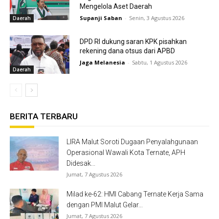
Mengelola Aset Daerah
Supanji Saban
-
Senin, 3 Agustus 2026
Daerah
DPD RI dukung saran KPK pisahkan
rekening dana otsus dari APBD
Jaga Melanesia
-
Sabtu, 1 Agustus 2026
Daerah
BERITA TERBARU
LIRA Malut Soroti Dugaan Penyalahgunaan
Operasional Wawali Kota Ternate, APH
Didesak...
Jumat, 7 Agustus 2026
Milad ke-62: HMI Cabang Ternate Kerja Sama
dengan PMI Malut Gelar...
Jumat, 7 Agustus 2026