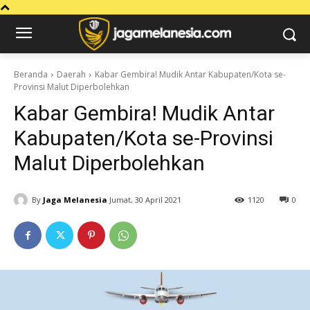
Beranda
Daerah
Kabar Gembira! Mudik Antar Kabupaten/Kota se-
Provinsi Malut Diperbolehkan
Kabar Gembira! Mudik Antar
Kabupaten/Kota se-Provinsi
Malut Diperbolehkan
By
Jaga Melanesia
Jumat, 30 April 2021
1120
0