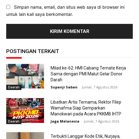
Simpan nama, email, dan situs web saya di browser ini
untuk lain kali saya berkomentar.
POSTINGAN TERKAIT
Milad ke-62: HMI Cabang Ternate Kerja
Sama dengan PMI Malut Gelar Donor
Darah
Supanji Saban
-
Jumat, 7 Agustus 2026
Daerah
Libatkan Artis Ternama, Rektor Filep
Wamafma Siap Gemparkan
Manokwari pada Acara PKKMB IHTP
Jaga Melanesia
-
Jumat, 7 Agustus 2026
Daerah
Terbukti Langgar Kode Etik, Nurjaya,