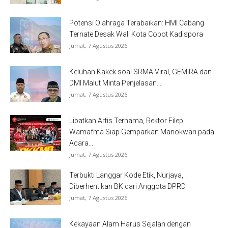
Potensi Olahraga Terabaikan: HMI Cabang
Ternate Desak Wali Kota Copot Kadispora
Jumat, 7 Agustus 2026
Keluhan Kakek soal SRMA Viral, GEMIRA dan
DMI Malut Minta Penjelasan...
Jumat, 7 Agustus 2026
Libatkan Artis Ternama, Rektor Filep
Wamafma Siap Gemparkan Manokwari pada
Acara...
Jumat, 7 Agustus 2026
Terbukti Langgar Kode Etik, Nurjaya,
Diberhentikan BK dari Anggota DPRD
Jumat, 7 Agustus 2026
Kekayaan Alam Harus Sejalan dengan