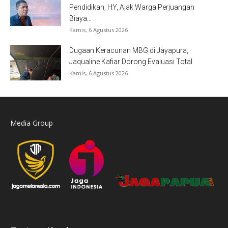
Pendidikan, HY, Ajak Warga Perjuangan
Biaya...
Kamis, 6 Agustus 2026
Dugaan Keracunan MBG di Jayapura,
Jaqualine Kafiar Dorong Evaluasi Total
Kamis, 6 Agustus 2026
Media Group