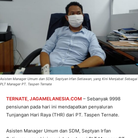
Asisten Manager Umum dan SDM, Septyan Irfan Setiawan, yang Kini Menjabat Sebagai
PLT Manager PT. Taspen Ternate
TERNATE, JAGAMELANESIA.COM
– Sebanyak 9998
pensiunan pada hari ini mendapatkan penyaluran
Tunjangan Hari Raya (THR) dari PT. Taspen Ternate.
Asisten Manager Umum dan SDM, Septyan Irfan