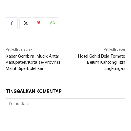
Artikulli paraprak
Artikulli tjetër
Kabar Gembira! Mudik Antar
Hotel Sahid Bela Ternate
Kabupaten/Kota se-Provinsi
Belum Kantongi Izin
Malut Diperbolehkan
Lingkungan
TINGGALKAN KOMENTAR