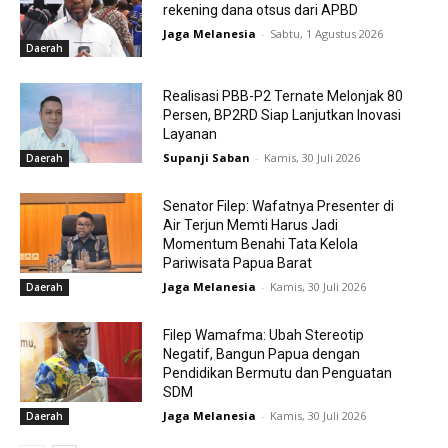
rekening dana otsus dari APBD
Jaga Melanesia
-
Sabtu, 1 Agustus 2026
Daerah
Realisasi PBB-P2 Ternate Melonjak 80
Persen, BP2RD Siap Lanjutkan Inovasi
Layanan
Supanji Saban
-
Kamis, 30 Juli 2026
Daerah
Senator Filep: Wafatnya Presenter di
Air Terjun Memti Harus Jadi
Momentum Benahi Tata Kelola
Pariwisata Papua Barat
Jaga Melanesia
-
Kamis, 30 Juli 2026
Daerah
Filep Wamafma: Ubah Stereotip
Negatif, Bangun Papua dengan
Pendidikan Bermutu dan Penguatan
SDM
Jaga Melanesia
-
Kamis, 30 Juli 2026
Daerah