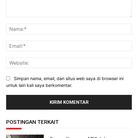
Komentar:
Na
Ema
Web
Simpan nama, email, dan situs web saya di browser ini
untuk lain kali saya berkomentar.
POSTINGAN TERKAIT