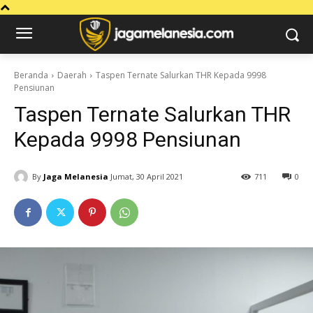
Beranda
Daerah
Taspen Ternate Salurkan THR Kepada 9998
Pensiunan
Taspen Ternate Salurkan THR
Kepada 9998 Pensiunan
By
Jaga Melanesia
Jumat, 30 April 2021
711
0