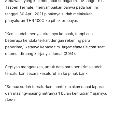
Setiawan, yang kini menjabat sebagai PLT Manager PT.
Taspen Ternate, menyampaikan bahwa pada hari ini
tanggal 30 April 2021 pihaknya sudah melakukan
penyaluran THR 100% ke pihak prabayar.
“Kami sudah menyalurkannya ke bank, tetapi ada
beberapa kendala terkait dengan rekening para
penerima,” katanya kepada tim
Jagamelanesia.com
saat
ditemui diruang kerjanya, Jumat (30/4).
Septyan mengatakan, untuk data para penerima sudah
tersalurkan secara keseluruhan ke pihak bank.
“Semua sudah tersalurkan, nanti kita akan dapat laporan
dari masing-masing mitranya 1 bulan kemudian,” ujarnya.
(Ano)