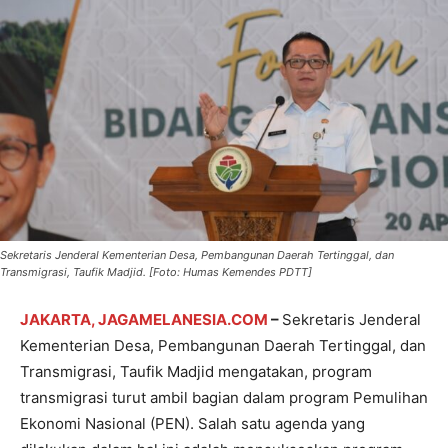
Sekretaris Jenderal Kementerian Desa, Pembangunan Daerah Tertinggal, dan
Transmigrasi, Taufik Madjid. [Foto: Humas Kemendes PDTT]
JAKARTA, JAGAMELANESIA.COM
–
Sekretaris Jenderal
Kementerian Desa, Pembangunan Daerah Tertinggal, dan
Transmigrasi, Taufik Madjid mengatakan, program
transmigrasi turut ambil bagian dalam program Pemulihan
Ekonomi Nasional (PEN). Salah satu agenda yang