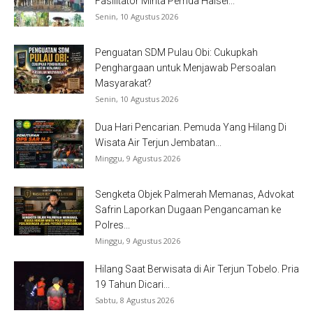
Fasilitator Minta Pemda Halsel...
Senin, 10 Agustus 2026
Penguatan SDM Pulau Obi: Cukupkah
Penghargaan untuk Menjawab Persoalan
Masyarakat?
Senin, 10 Agustus 2026
Dua Hari Pencarian. Pemuda Yang Hilang Di
Wisata Air Terjun Jembatan...
Minggu, 9 Agustus 2026
Sengketa Objek Palmerah Memanas, Advokat
Safrin Laporkan Dugaan Pengancaman ke
Polres...
Minggu, 9 Agustus 2026
Hilang Saat Berwisata di Air Terjun Tobelo. Pria
19 Tahun Dicari...
Sabtu, 8 Agustus 2026