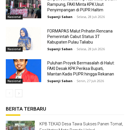
Rampung, FAKI Minta KPK Usut
Penyimpangan di PUPR Haltim
Supanji Saban
-
Selasa, 28 Juli 2026
Nasional
FORMAPAS Malut Prihatin Rencana
Pemerintah Cabut Status 3T
Kabupaten Pulau Taliabu
Supanji Saban
-
Selasa, 28 Juli 2026
Nasional
Puluhan Proyek Bermasalah di Halut:
FAKI Desak KPK Periksa Bupati,
Mantan Kadis PUPR hingga Rekanan
Supanji Saban
-
Senin, 27 Juli 2026
Nasional
BERITA TERBARU
KPB TEKAD Desa Tawa Sukses Panen Tomat,