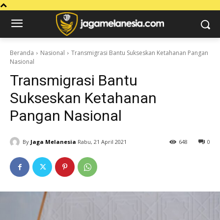
Beranda
Nasional
Transmigrasi Bantu Sukseskan Ketahanan Pangan
Nasional
Transmigrasi Bantu
Sukseskan Ketahanan
Pangan Nasional
By
Jaga Melanesia
Rabu, 21 April 2021
648
0