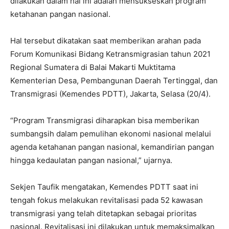
dilakukan dalam hal ini adalah mensukseskan program
ketahanan pangan nasional.
Hal tersebut dikatakan saat memberikan arahan pada
Forum Komunikasi Bidang Ketransmigrasian tahun 2021
Regional Sumatera di Balai Makarti Muktitama
Kementerian Desa, Pembangunan Daerah Tertinggal, dan
Transmigrasi (Kemendes PDTT), Jakarta, Selasa (20/4).
“Program Transmigrasi diharapkan bisa memberikan
sumbangsih dalam pemulihan ekonomi nasional melalui
agenda ketahanan pangan nasional, kemandirian pangan
hingga kedaulatan pangan nasional,” ujarnya.
Sekjen Taufik mengatakan, Kemendes PDTT saat ini
tengah fokus melakukan revitalisasi pada 52 kawasan
transmigrasi yang telah ditetapkan sebagai prioritas
nasional. Revitalisasi ini dilakukan untuk memaksimalkan