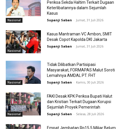
Periksa Sekda Haltim Terkait Dugaan
Keterlibatannya dalam Sejumlah
Kasus
Supanji Saban
-
Jumat, 31 Juli 2026
Nasional
Kasus Mantraman VC Ambon, SMIT
Desak Copot Kapolda DKI Jakarta
Supanji Saban
-
Jumat, 31 Juli 2026
Nasional
Tidak Dilibatkan Partisipasi
Masyarakat, FORMAPAS Malut Soroti
Lemahnya AMDAL PT. FHT
Supanji Saban
-
Kamis, 30 Juli 2026
Nasional
FAKI Desak KPK Periksa Bupati Halut
dan Kristian Terkait Dugaan Korupsi
Sejumlah Proyek Pemerintah
Supanji Saban
-
Selasa, 28 Juli 2026
Nasional
Empat Jembatan Rp15,5 Miliar Belum