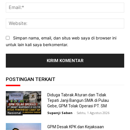
Ema
Web
Simpan nama, email, dan situs web saya di browser ini
untuk lain kali saya berkomentar.
POSTINGAN TERKAIT
Diduga Tabrak Aturan dan Tidak
Tepati Janji Bangun SMA di Pulau
Gebe, GPM Tolak Operasi PT. SM
Supanji Saban
-
Sabtu, 1 Agustus 2026
Nasional
GPM Desak KPK dan Kejaksaan