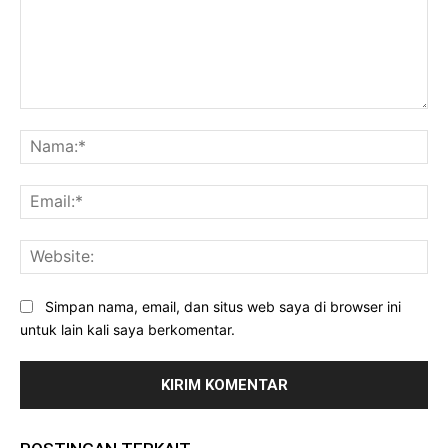
Komentar:
Na
Ema
Web
Simpan nama, email, dan situs web saya di browser ini
untuk lain kali saya berkomentar.