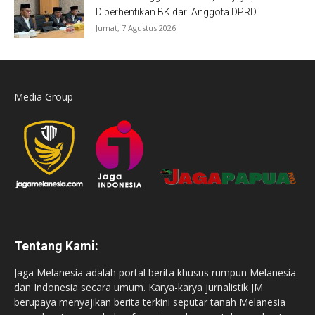
Diberhentikan BK dari Anggota DPRD
Jumat, 7 Agustus 2026
Media Group
Tentang Kami:
Jaga Melanesia adalah portal berita khusus rumpun Melanesia
dan Indonesia secara umum. Karya-karya jurnalistik JM
berupaya menyajikan berita terkini seputar tanah Melanesia