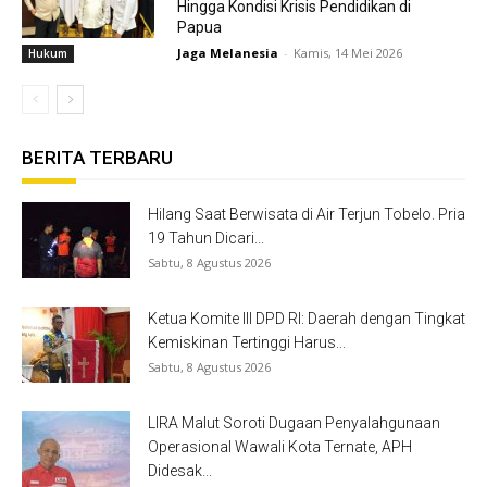
Hingga Kondisi Krisis Pendidikan di
Papua
Jaga Melanesia
-
Kamis, 14 Mei 2026
Hukum
BERITA TERBARU
Hilang Saat Berwisata di Air Terjun Tobelo. Pria
19 Tahun Dicari...
Sabtu, 8 Agustus 2026
Ketua Komite III DPD RI: Daerah dengan Tingkat
Kemiskinan Tertinggi Harus...
Sabtu, 8 Agustus 2026
LIRA Malut Soroti Dugaan Penyalahgunaan
Operasional Wawali Kota Ternate, APH
Didesak...