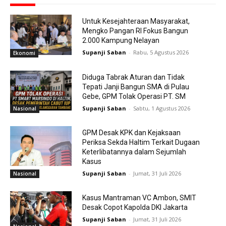
Untuk Kesejahteraan Masyarakat,
Mengko Pangan RI Fokus Bangun
2.000 Kampung Nelayan
Supanji Saban
-
Rabu, 5 Agustus 2026
Ekonomi
Diduga Tabrak Aturan dan Tidak
Tepati Janji Bangun SMA di Pulau
Gebe, GPM Tolak Operasi PT. SM
Supanji Saban
-
Sabtu, 1 Agustus 2026
Nasional
GPM Desak KPK dan Kejaksaan
Periksa Sekda Haltim Terkait Dugaan
Keterlibatannya dalam Sejumlah
Kasus
Supanji Saban
-
Jumat, 31 Juli 2026
Nasional
Kasus Mantraman VC Ambon, SMIT
Desak Copot Kapolda DKI Jakarta
Supanji Saban
-
Jumat, 31 Juli 2026