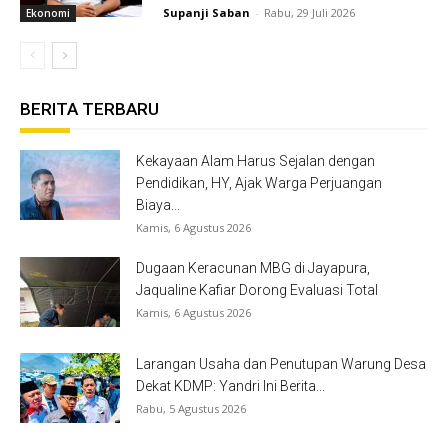
Supanji Saban
-
Rabu, 29 Juli 2026
Ekonomi
BERITA TERBARU
Kekayaan Alam Harus Sejalan dengan
Pendidikan, HY, Ajak Warga Perjuangan
Biaya...
Kamis, 6 Agustus 2026
Dugaan Keracunan MBG di Jayapura,
Jaqualine Kafiar Dorong Evaluasi Total
Kamis, 6 Agustus 2026
Larangan Usaha dan Penutupan Warung Desa
Dekat KDMP: Yandri Ini Berita...
Rabu, 5 Agustus 2026