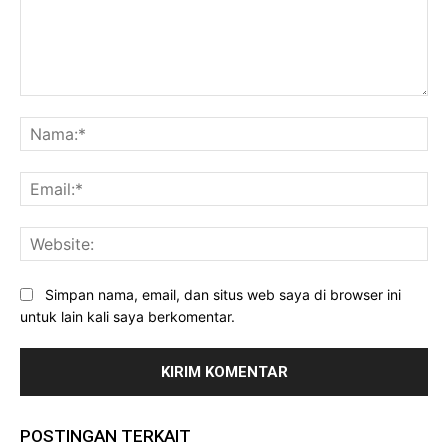
Komentar:
Na
Ema
Web
Simpan nama, email, dan situs web saya di browser ini
untuk lain kali saya berkomentar.
POSTINGAN TERKAIT