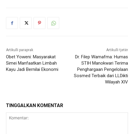
Artikulli paraprak
Artikulli tjetër
Obet Yoweni: Masyarakat
Dr. Filep Wamafma: Humas
Simei Manfaatkan Limbah
STIH Manokwari Terima
Kayu Jadi Bernilai Ekonomi
Penghargaan Pengelolaan
Sosmed Terbaik dari LLDikti
Wilayah XIV
TINGGALKAN KOMENTAR