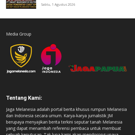
Sabtu, 1 Agustus 2026
Media Group
Tentang Kami:
Jaga Melanesia adalah portal berita khusus rumpun Melanesia
dan Indonesia secara umum. Karya-karya jurnalistik JM
berupaya menyajikan berita terkini seputar tanah Melanesia
yang dapat menambah referensi pembaca untuk membuat
sebuah keputusan. Tak lupa kami akan mendorong upaya