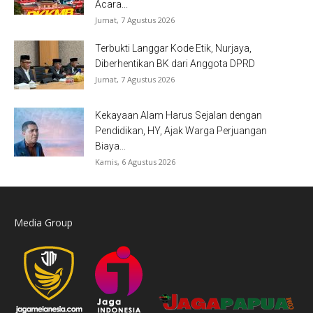
Acara...
Jumat, 7 Agustus 2026
Terbukti Langgar Kode Etik, Nurjaya,
Diberhentikan BK dari Anggota DPRD
Jumat, 7 Agustus 2026
Kekayaan Alam Harus Sejalan dengan
Pendidikan, HY, Ajak Warga Perjuangan
Biaya...
Kamis, 6 Agustus 2026
Media Group