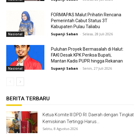
FORMAPAS Malut Prihatin Rencana
Pemerintah Cabut Status 3T
Kabupaten Pulau Taliabu
Supanji Saban
-
Selasa, 28 Juli 2026
Nasional
Puluhan Proyek Bermasalah di Halut:
FAKI Desak KPK Periksa Bupati,
Mantan Kadis PUPR hingga Rekanan
Supanji Saban
-
Senin, 27 Juli 2026
Nasional
BERITA TERBARU
Ketua Komite III DPD RI: Daerah dengan Tingkat
Kemiskinan Tertinggi Harus...
Sabtu, 8 Agustus 2026