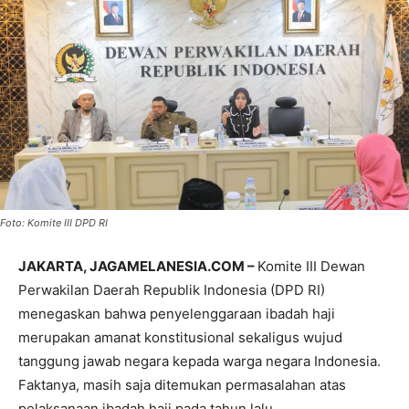
Foto: Komite III DPD RI
JAKARTA, JAGAMELANESIA.COM –
Komite III Dewan
Perwakilan Daerah Republik Indonesia (DPD RI)
menegaskan bahwa penyelenggaraan ibadah haji
merupakan amanat konstitusional sekaligus wujud
tanggung jawab negara kepada warga negara Indonesia.
Faktanya, masih saja ditemukan permasalahan atas
pelaksanaan ibadah haji pada tahun lalu.