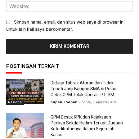
Web
Simpan nama, email, dan situs web saya di browser ini
untuk lain kali saya berkomentar.
POSTINGAN TERKAIT
Diduga Tabrak Aturan dan Tidak
Tepati Janji Bangun SMA di Pulau
Gebe, GPM Tolak Operasi PT. SM
Supanji Saban
-
Sabtu, 1 Agustus 2026
Nasional
GPM Desak KPK dan Kejaksaan
Periksa Sekda Haltim Terkait Dugaan
Keterlibatannya dalam Sejumlah
Kasus