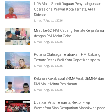
LIRA Malut Soroti Dugaan Penyalahgunaan
Operasional Wawali Kota Ternate, APH
Didesak...
Jumat, 7 Agustus 2026
Milad ke-62: HMI Cabang Ternate Kerja Sama
dengan PMI Malut Gelar...
Jumat, 7 Agustus 2026
Potensi Olahraga Terabaikan: HMI Cabang
Ternate Desak Wali Kota Copot Kadispora
Jumat, 7 Agustus 2026
Keluhan Kakek soal SRMA Viral, GEMIRA dan
DMI Malut Minta Penjelasan...
Jumat, 7 Agustus 2026
Libatkan Artis Ternama, Rektor Filep
Wamafma Siap Gemparkan Manokwari pada