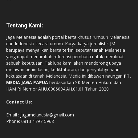
Tentang Kami:
Jaga Melanesia adalah portal berita khusus rumpun Melanesia
dan Indonesia secara umum. Karya-karya jurnalistik JM
berupaya menyajikan berita terkini seputar tanah Melanesia
yang dapat menambah referensi pembaca untuk membuat
sebuah keputusan. Tak lupa kami akan mendorong upaya
melawan penindasan, kediktatoran, dan penyalahgunaan
kekuasaan di tanah Melanesia. Media ini dibawah naungan
PT.
MEDIA JAGA PAPUA
berdasarkan SK Menteri Hukum dan
HAM RI Nomor AHU.0006094.AH.01.01 Tahun 2020.
Contact Us:
Email :
jagamelanesia@gmail.com
Phone: 0813-1797-5968