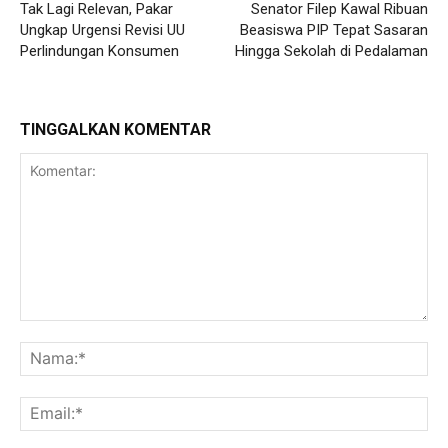
Tak Lagi Relevan, Pakar
Senator Filep Kawal Ribuan
Ungkap Urgensi Revisi UU
Beasiswa PIP Tepat Sasaran
Perlindungan Konsumen
Hingga Sekolah di Pedalaman
TINGGALKAN KOMENTAR
Komentar:
Na
Ema