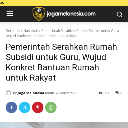
Beranda
Nasional
Pemerintah Serahkan Rumah Subsidi untuk Guru,
Wujud Konkret Bantuan Rumah untuk Rakyat
Pemerintah Serahkan Rumah
Subsidi untuk Guru, Wujud
Konkret Bantuan Rumah
untuk Rakyat
By
Jaga Melanesia
Kamis, 27 Maret 2025
787
0