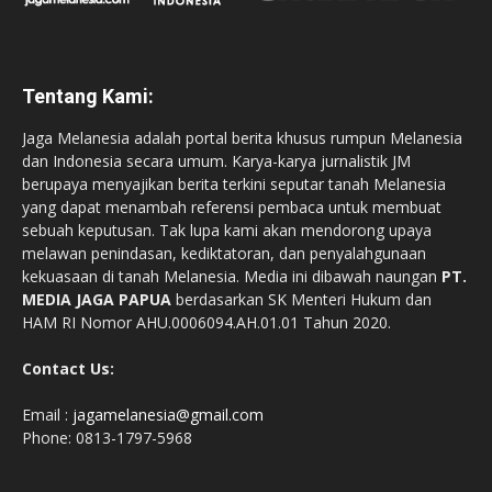
Tentang Kami:
Jaga Melanesia adalah portal berita khusus rumpun Melanesia
dan Indonesia secara umum. Karya-karya jurnalistik JM
berupaya menyajikan berita terkini seputar tanah Melanesia
yang dapat menambah referensi pembaca untuk membuat
sebuah keputusan. Tak lupa kami akan mendorong upaya
melawan penindasan, kediktatoran, dan penyalahgunaan
kekuasaan di tanah Melanesia. Media ini dibawah naungan
PT.
MEDIA JAGA PAPUA
berdasarkan SK Menteri Hukum dan
HAM RI Nomor AHU.0006094.AH.01.01 Tahun 2020.
Contact Us:
Email :
jagamelanesia@gmail.com
Phone: 0813-1797-5968