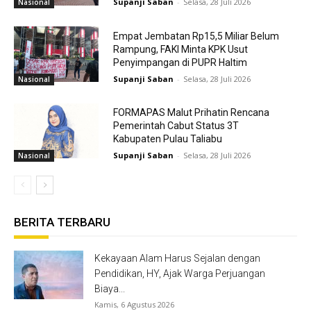
Supanji Saban
-
Selasa, 28 Juli 2026
Nasional
Empat Jembatan Rp15,5 Miliar Belum
Rampung, FAKI Minta KPK Usut
Penyimpangan di PUPR Haltim
Supanji Saban
-
Selasa, 28 Juli 2026
Nasional
FORMAPAS Malut Prihatin Rencana
Pemerintah Cabut Status 3T
Kabupaten Pulau Taliabu
Supanji Saban
-
Selasa, 28 Juli 2026
Nasional
BERITA TERBARU
Kekayaan Alam Harus Sejalan dengan
Pendidikan, HY, Ajak Warga Perjuangan
Biaya...
Kamis, 6 Agustus 2026