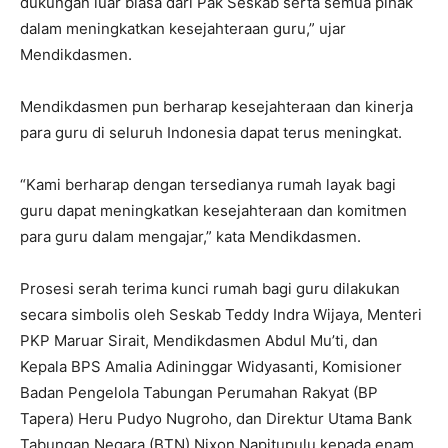
dukungan luar biasa dari Pak Seskab serta semua pihak
dalam meningkatkan kesejahteraan guru,” ujar
Mendikdasmen.
Mendikdasmen pun berharap kesejahteraan dan kinerja
para guru di seluruh Indonesia dapat terus meningkat.
“Kami berharap dengan tersedianya rumah layak bagi
guru dapat meningkatkan kesejahteraan dan komitmen
para guru dalam mengajar,” kata Mendikdasmen.
Prosesi serah terima kunci rumah bagi guru dilakukan
secara simbolis oleh Seskab Teddy Indra Wijaya, Menteri
PKP Maruar Sirait, Mendikdasmen Abdul Mu’ti, dan
Kepala BPS Amalia Adininggar Widyasanti, Komisioner
Badan Pengelola Tabungan Perumahan Rakyat (BP
Tapera) Heru Pudyo Nugroho, dan Direktur Utama Bank
Tabungan Negara (BTN) Nixon Napitupulu kepada enam