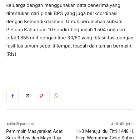
keluarga dengan menggunakan data penerima yang
ditentukan dari pihak BPS yang juga berkoordinasi
dengan Kemendikdasmen. Untuk perumahan subsidi
Pesona Kahuripan 10 sendiri berjumlah 1.504 unit dari
total 1.855 unit dengan tipe 30/60 yang difasilitasi dengan
fasilitas umum seperti tempat ibadah dan taman bermain.
(Rls)
Artikulli paraprak
Artikulli tjetër
Pemimpin Masyarakat Adat
H-3 Menuju Idul Fitri 1446 H,
Suku Betew dan Maya Raja
Filep Wamafma Gelar Safari