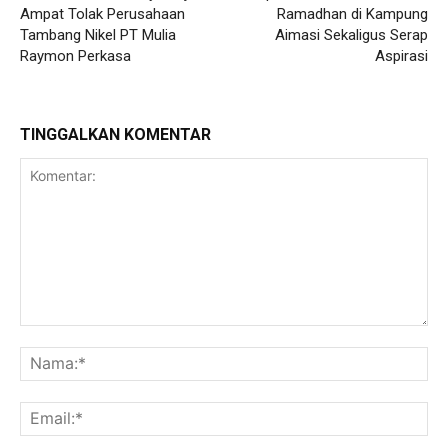
Ampat Tolak Perusahaan
Ramadhan di Kampung
Tambang Nikel PT Mulia
Aimasi Sekaligus Serap
Raymon Perkasa
Aspirasi
TINGGALKAN KOMENTAR
Komentar:
Na
Ema