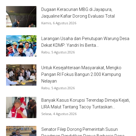
Dugaan Keracunan MBG di Jayapura,
Jaqualine Kafiar Dorong Evaluasi Total
Kamis, 6 Agustus 2026
Larangan Usaha dan Penutupan Warung Desa
Dekat KDMP: Yandri Ini Berita...
Rabu, 5 Agustus 2026
Untuk Kesejahteraan Masyarakat, Mengko
Pangan RI Fokus Bangun 2.000 Kampung
Nelayan
Rabu, 5 Agustus 2026
Banyak Kasus Korupsi Terendap Dimeja Kejati,
LIRA Malut Tantang Tacoy Tuntaskan...
Selasa, 4 Agustus 2026
Senator Filep Dorong Pemerintah Susun
Roadmap Pendidikan Papua Berbasis Dana