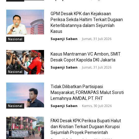
GPM Desak KPK dan Kejaksaan
Periksa Sekda Haltim Terkait Dugaan
Keterlibatannya dalam Sejumlah
Kasus
Supanji Saban
-
Jumat, 31 Juli 2026
Nasional
Kasus Mantraman VC Ambon, SMIT
Desak Copot Kapolda DKI Jakarta
Supanji Saban
-
Jumat, 31 Juli 2026
Nasional
Tidak Dilibatkan Partisipasi
Masyarakat, FORMAPAS Malut Soroti
Lemahnya AMDAL PT. FHT
Supanji Saban
-
Kamis, 30 Juli 2026
Nasional
FAKI Desak KPK Periksa Bupati Halut
dan Kristian Terkait Dugaan Korupsi
Sejumlah Proyek Pemerintah