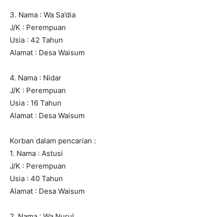
3. Nama : Wa Sa’dia
J/K : Perempuan
Usia : 42 Tahun
Alamat : Desa Waisum
4. Nama : Nidar
J/K : Perempuan
Usia : 16 Tahun
Alamat : Desa Waisum
Korban dalam pencarian :
1. Nama : Astusi
J/K : Perempuan
Usia : 40 Tahun
Alamat : Desa Waisum
2. Nama : Wa Nurul