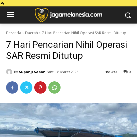
Beranda
Daerah
7 Hari Pencarian Nihil Operasi SAR Resmi Ditutup
7 Hari Pencarian Nihil Operasi
SAR Resmi Ditutup
By
Supanji Saban
Sabtu, 8 Maret 2025
490
0