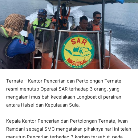
Ternate – Kantor Pencarian dan Pertolongan Ternate
resmi menutup Operasi SAR terhadap 3 orang, yang
mengalami musibah kecelakaan Longboat di perairan
antara Halsel dan Kepulauan Sula.
Kepala Kantor Pencarian dan Pertolongan Ternate, Iwan
Ramdani sebagai SMC mengatakan pihaknya hari ini telah
menutup Pencarian terhadap 3 korban tersebut, pada