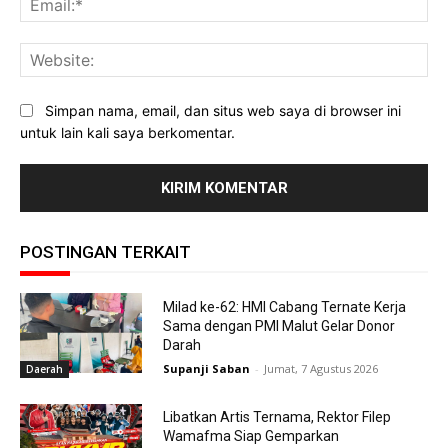
Web
Simpan nama, email, dan situs web saya di browser ini
untuk lain kali saya berkomentar.
POSTINGAN TERKAIT
Milad ke-62: HMI Cabang Ternate Kerja
Sama dengan PMI Malut Gelar Donor
Darah
Supanji Saban
-
Jumat, 7 Agustus 2026
Daerah
Libatkan Artis Ternama, Rektor Filep
Wamafma Siap Gemparkan