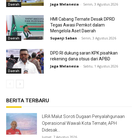
Jaga Melanesia
-
Senin, 3 Agustus 2026
Daerah
HMI Cabang Ternate Desak DPRD
Tegas Awasi Pemkot dalam
Mengelola Aset Daerah
Supanji Saban
-
Senin, 3 Agustus 2026
Daerah
DPD RI dukung saran KPK pisahkan
rekening dana otsus dari APBD
Jaga Melanesia
-
Sabtu, 1 Agustus 2026
Daerah
BERITA TERBARU
LIRA Malut Soroti Dugaan Penyalahgunaan
Operasional Wawali Kota Ternate, APH
Didesak...
Jumat, 7 Agustus 2026