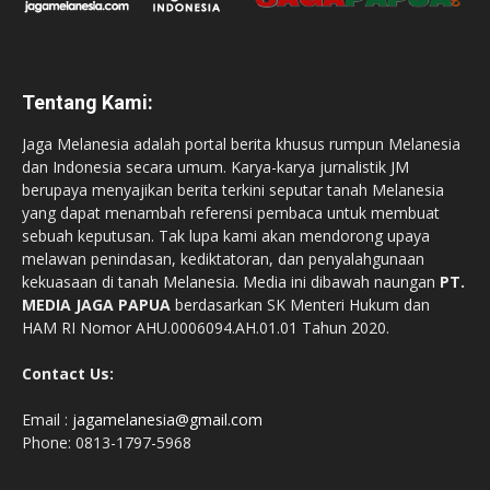
Tentang Kami:
Jaga Melanesia adalah portal berita khusus rumpun Melanesia
dan Indonesia secara umum. Karya-karya jurnalistik JM
berupaya menyajikan berita terkini seputar tanah Melanesia
yang dapat menambah referensi pembaca untuk membuat
sebuah keputusan. Tak lupa kami akan mendorong upaya
melawan penindasan, kediktatoran, dan penyalahgunaan
kekuasaan di tanah Melanesia. Media ini dibawah naungan
PT.
MEDIA JAGA PAPUA
berdasarkan SK Menteri Hukum dan
HAM RI Nomor AHU.0006094.AH.01.01 Tahun 2020.
Contact Us:
Email :
jagamelanesia@gmail.com
Phone: 0813-1797-5968