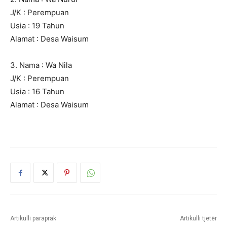
J/K : Perempuan
Usia : 19 Tahun
Alamat : Desa Waisum
3. Nama : Wa Nila
J/K : Perempuan
Usia : 16 Tahun
Alamat : Desa Waisum
Artikulli paraprak
Artikulli tjetër