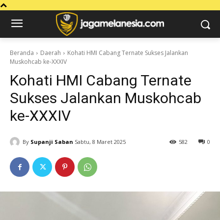
Beranda
Daerah
Kohati HMI Cabang Ternate Sukses Jalankan
Muskohcab ke-XXXIV
Kohati HMI Cabang Ternate
Sukses Jalankan Muskohcab
ke-XXXIV
By
Supanji Saban
Sabtu, 8 Maret 2025
582
0