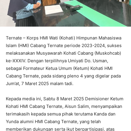
Ternate – Korps HMI Wati (Kohati) Himpunan Mahasiswa
Islam (HMI) Cabang Ternate periode 2023-2024, sukses
melaksanakan Musyawarah Kohati Cabang (Muskohcab)
ke-XXXIV. Dengan terpilihnya Umiyati Do. Usman,
sebagai Formateur Ketua Umum (Ketum) Kohati HMI
Cabang Ternate, pada sidang pleno 4 yang digelar pada
Jum’at, 7 Maret 2025 malam tadi.
Kepada media ini, Sabtu 8 Maret 2025 Demisioner Ketum
Kohati HMI Cabang Ternate, Aisun Salim, menyampaikan
terimakasih kepada semua pihak terutama Kanda dan
Yunda alumni HMI Cabang Ternate, yang telah
memberikan dukungan serta ikut berpartisipasi, atas