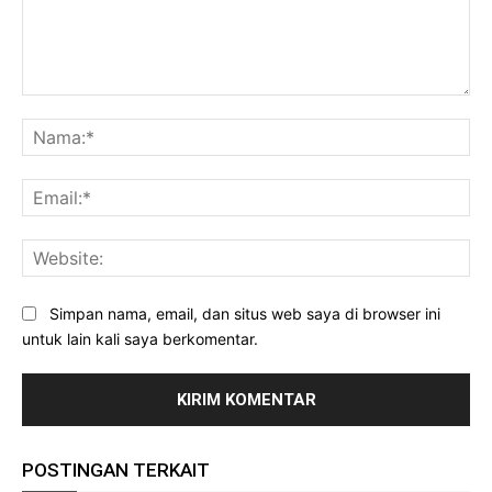
Komentar:
Na
Ema
Web
Simpan nama, email, dan situs web saya di browser ini
untuk lain kali saya berkomentar.
POSTINGAN TERKAIT