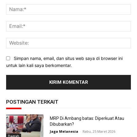
Komentar:
Na
Ema
Web
Simpan nama, email, dan situs web saya di browser ini
untuk lain kali saya berkomentar.
POSTINGAN TERKAIT
MRP Di Ambang batas: Diperkuat Atau
Dibubarkan?
Jaga Melanesia
-
Rabu, 25 Maret 2026
Daerah