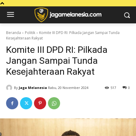
Beranda
Politik
Komite III DPD RI: Pilkada Jangan Sampai Tunda
Kesejahteraan Rakyat
Komite III DPD RI: Pilkada
Jangan Sampai Tunda
Kesejahteraan Rakyat
By
Jaga Melanesia
Rabu, 20 November 2024
517
0