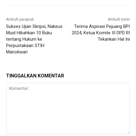
Artikulli paraprak
Artikulli tjetër
Sukses Ujian Skripsi, Nakeus
Terima Aspirasi Pejuang BPI
Muid Hibahkan 10 Buku
2024, Ketua Komite III DPD RI
tentang Hukum ke
Tekankan Hal Ini
Perpustakaan STIH
Manokwari
TINGGALKAN KOMENTAR