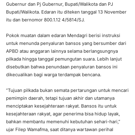
Gubernur dan Pj Gubernur, Bupati/Walikota dan PJ
Bupati/Walikota. Edaran itu diteken tanggal 13 November
itu dan bernomor 800.1.12 4/5814/SJ.
Pokok muatan dalam edaran Mendagri berisi instruksi
untuk menunda penyaluran bansos yang bersumber dari
APBD atau anggaran lainnya selama berlangsungnya
pilkada hingga tanggal pemungutan suara. Lebih lanjut
disebutkan bahwa penundaan penyaluran bansos ini
dikecualikan bagi warga terdampak bencana.
“Tujuan pilkada bukan semata pertarungan untuk mencari
pemimpin daerah, tetapi tujuan akhir dan utamanya
menciptakan kesejahteraan rakyat. Bansos itu untuk
kesejahteraan rakyat, agar penerima bisa hidup layak,
bahkan membantu memenuhi kebutuhan sehari-hari,”
ujar Filep Wamafma, saat ditanya wartawan perihal