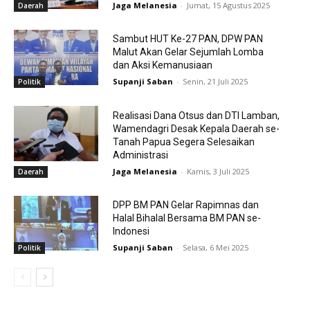
Jaga Melanesia
-
Jumat, 15 Agustus 2025
Daerah
Sambut HUT Ke-27 PAN, DPW PAN
Malut Akan Gelar Sejumlah Lomba
dan Aksi Kemanusiaan
Supanji Saban
-
Senin, 21 Juli 2025
Politik
Realisasi Dana Otsus dan DTI Lamban,
Wamendagri Desak Kepala Daerah se-
Tanah Papua Segera Selesaikan
Administrasi
Jaga Melanesia
-
Kamis, 3 Juli 2025
Daerah
DPP BM PAN Gelar Rapimnas dan
Halal Bihalal Bersama BM PAN se-
Indonesi
Supanji Saban
-
Selasa, 6 Mei 2025
Politik