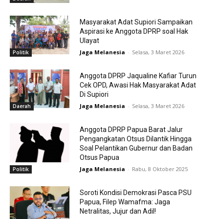
Masyarakat Adat Supiori Sampaikan
Aspirasi ke Anggota DPRP soal Hak
Ulayat
Jaga Melanesia
-
Selasa, 3 Maret 2026
Politik
Anggota DPRP Jaqualine Kafiar Turun
Cek OPD, Awasi Hak Masyarakat Adat
Di Supiori
Jaga Melanesia
-
Selasa, 3 Maret 2026
Daerah
Anggota DPRP Papua Barat Jalur
Pengangkatan Otsus Dilantik Hingga
Soal Pelantikan Gubernur dan Badan
Otsus Papua
Jaga Melanesia
-
Rabu, 8 Oktober 2025
Politik
Soroti Kondisi Demokrasi Pasca PSU
Papua, Filep Wamafma: Jaga
Netralitas, Jujur dan Adil!