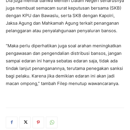
Dia juga menilai bahwa Menteri Dalam Negeri seharusnya
juga membuat semacam surat keputusan bersama (SKB)
dengan KPU dan Bawaslu, serta SKB dengan Kapolri,
Jaksa Agung dan Mahkamah Agung terkait penanganan
pelanggaran atau penyalahgunaan penyaluran bansos.
“Maka perlu diperhatikan juga soal arahan meningkatkan
pengawasan dan pengendalian distribusi bansos, jangan
sampai edaran ini hanya sebatas edaran saja, tidak ada
tindak lanjut penanganannya, terutama penegakan sanksi
bagi pelaku. Karena jika demikian edaran ini akan jadi
macan ompong,” tambah Filep menutup wawancaranya.