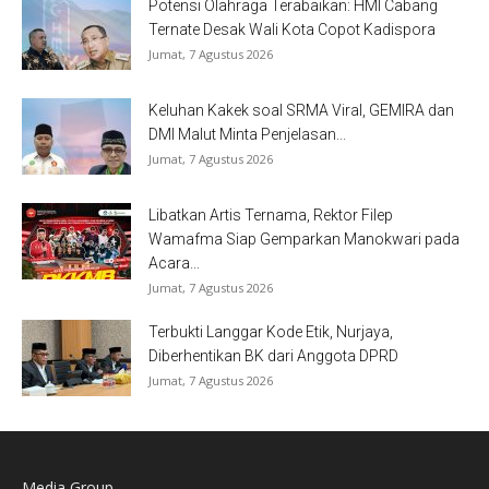
Potensi Olahraga Terabaikan: HMI Cabang
Ternate Desak Wali Kota Copot Kadispora
Jumat, 7 Agustus 2026
Keluhan Kakek soal SRMA Viral, GEMIRA dan
DMI Malut Minta Penjelasan...
Jumat, 7 Agustus 2026
Libatkan Artis Ternama, Rektor Filep
Wamafma Siap Gemparkan Manokwari pada
Acara...
Jumat, 7 Agustus 2026
Terbukti Langgar Kode Etik, Nurjaya,
Diberhentikan BK dari Anggota DPRD
Jumat, 7 Agustus 2026
Media Group