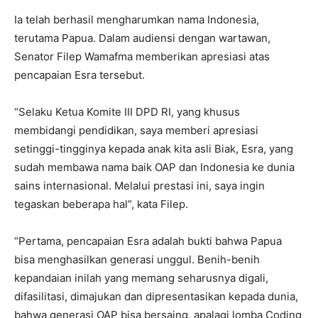
Ia telah berhasil mengharumkan nama Indonesia,
terutama Papua. Dalam audiensi dengan wartawan,
Senator Filep Wamafma memberikan apresiasi atas
pencapaian Esra tersebut.
“Selaku Ketua Komite III DPD RI, yang khusus
membidangi pendidikan, saya memberi apresiasi
setinggi-tingginya kepada anak kita asli Biak, Esra, yang
sudah membawa nama baik OAP dan Indonesia ke dunia
sains internasional. Melalui prestasi ini, saya ingin
tegaskan beberapa hal”, kata Filep.
“Pertama, pencapaian Esra adalah bukti bahwa Papua
bisa menghasilkan generasi unggul. Benih-benih
kepandaian inilah yang memang seharusnya digali,
difasilitasi, dimajukan dan dipresentasikan kepada dunia,
bahwa generasi OAP bisa bersaing, apalagi lomba Coding