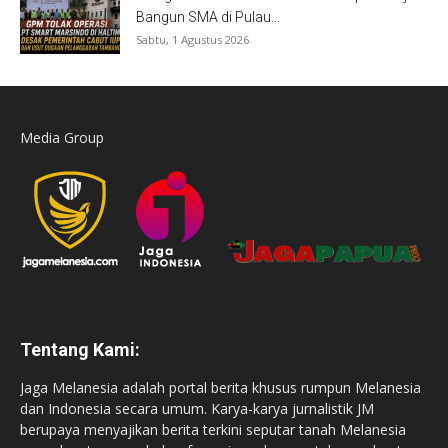
Bangun SMA di Pulau...
Sabtu, 1 Agustus 2026
Media Group
Tentang Kami:
Jaga Melanesia adalah portal berita khusus rumpun Melanesia
dan Indonesia secara umum. Karya-karya jurnalistik JM
berupaya menyajikan berita terkini seputar tanah Melanesia