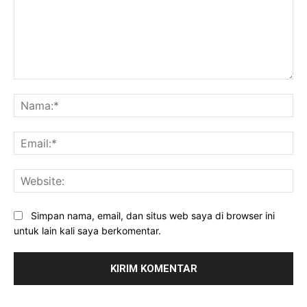
Komentar:
Na
Ema
Web
Simpan nama, email, dan situs web saya di browser ini
untuk lain kali saya berkomentar.