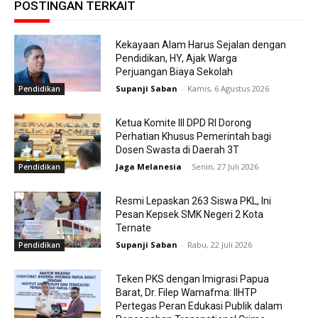
POSTINGAN TERKAIT
Kekayaan Alam Harus Sejalan dengan
Pendidikan, HY, Ajak Warga
Perjuangan Biaya Sekolah
Supanji Saban
-
Kamis, 6 Agustus 2026
Pendidikan
Ketua Komite III DPD RI Dorong
Perhatian Khusus Pemerintah bagi
Dosen Swasta di Daerah 3T
Jaga Melanesia
-
Senin, 27 Juli 2026
Pendidikan
Resmi Lepaskan 263 Siswa PKL, Ini
Pesan Kepsek SMK Negeri 2 Kota
Ternate
Supanji Saban
-
Rabu, 22 Juli 2026
Pendidikan
Teken PKS dengan Imigrasi Papua
Barat, Dr. Filep Wamafma: IIHTP
Pertegas Peran Edukasi Publik dalam