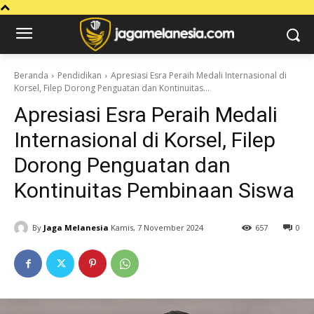
Beranda
Pendidikan
Apresiasi Esra Peraih Medali Internasional di
Korsel, Filep Dorong Penguatan dan Kontinuitas...
Apresiasi Esra Peraih Medali
Internasional di Korsel, Filep
Dorong Penguatan dan
Kontinuitas Pembinaan Siswa
By
Jaga Melanesia
Kamis, 7 November 2024
657
0