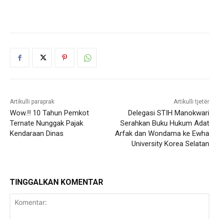
Artikulli paraprak
Artikulli tjetër
Wow.!! 10 Tahun Pemkot
Delegasi STIH Manokwari
Ternate Nunggak Pajak
Serahkan Buku Hukum Adat
Kendaraan Dinas
Arfak dan Wondama ke Ewha
University Korea Selatan
TINGGALKAN KOMENTAR