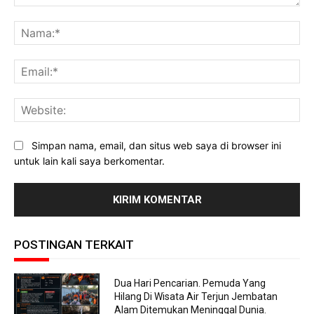
Komentar:
Na
Ema
Web
Simpan nama, email, dan situs web saya di browser ini
untuk lain kali saya berkomentar.
POSTINGAN TERKAIT
Dua Hari Pencarian. Pemuda Yang
Hilang Di Wisata Air Terjun Jembatan
Alam Ditemukan Meninggal Dunia.