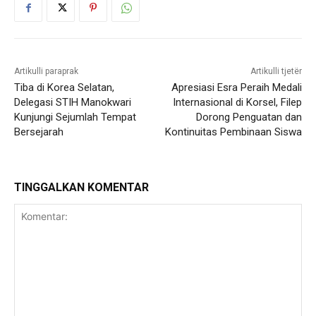
Artikulli paraprak
Artikulli tjetër
Tiba di Korea Selatan,
Apresiasi Esra Peraih Medali
Delegasi STIH Manokwari
Internasional di Korsel, Filep
Kunjungi Sejumlah Tempat
Dorong Penguatan dan
Bersejarah
Kontinuitas Pembinaan Siswa
TINGGALKAN KOMENTAR