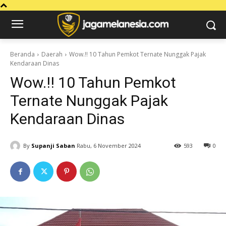
Beranda
Daerah
Wow.!! 10 Tahun Pemkot Ternate Nunggak Pajak
Kendaraan Dinas
Wow.!! 10 Tahun Pemkot
Ternate Nunggak Pajak
Kendaraan Dinas
By
Supanji Saban
Rabu, 6 November 2024
593
0