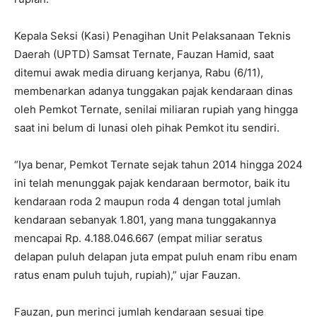
Kepala Seksi (Kasi) Penagihan Unit Pelaksanaan Teknis
Daerah (UPTD) Samsat Ternate, Fauzan Hamid, saat
ditemui awak media diruang kerjanya, Rabu (6/11),
membenarkan adanya tunggakan pajak kendaraan dinas
oleh Pemkot Ternate, senilai miliaran rupiah yang hingga
saat ini belum di lunasi oleh pihak Pemkot itu sendiri.
“Iya benar, Pemkot Ternate sejak tahun 2014 hingga 2024
ini telah menunggak pajak kendaraan bermotor, baik itu
kendaraan roda 2 maupun roda 4 dengan total jumlah
kendaraan sebanyak 1.801, yang mana tunggakannya
mencapai Rp. 4.188.046.667 (empat miliar seratus
delapan puluh delapan juta empat puluh enam ribu enam
ratus enam puluh tujuh, rupiah),” ujar Fauzan.
Fauzan, pun merinci jumlah kendaraan sesuai tipe