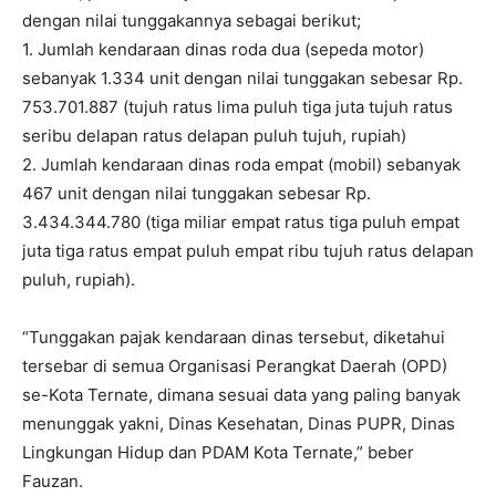
dengan nilai tunggakannya sebagai berikut;
1. Jumlah kendaraan dinas roda dua (sepeda motor)
sebanyak 1.334 unit dengan nilai tunggakan sebesar Rp.
753.701.887 (tujuh ratus lima puluh tiga juta tujuh ratus
seribu delapan ratus delapan puluh tujuh, rupiah)
2. Jumlah kendaraan dinas roda empat (mobil) sebanyak
467 unit dengan nilai tunggakan sebesar Rp.
3.434.344.780 (tiga miliar empat ratus tiga puluh empat
juta tiga ratus empat puluh empat ribu tujuh ratus delapan
puluh, rupiah).
“Tunggakan pajak kendaraan dinas tersebut, diketahui
tersebar di semua Organisasi Perangkat Daerah (OPD)
se-Kota Ternate, dimana sesuai data yang paling banyak
menunggak yakni, Dinas Kesehatan, Dinas PUPR, Dinas
Lingkungan Hidup dan PDAM Kota Ternate,” beber
Fauzan.