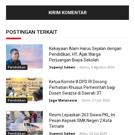
POSTINGAN TERKAIT
Kekayaan Alam Harus Sejalan dengan
Pendidikan, HY, Ajak Warga
Perjuangan Biaya Sekolah
Supanji Saban
-
Kamis, 6 Agustus 2026
Pendidikan
Ketua Komite III DPD RI Dorong
Perhatian Khusus Pemerintah bagi
Dosen Swasta di Daerah 3T
Jaga Melanesia
-
Senin, 27 Juli 2026
Pendidikan
Resmi Lepaskan 263 Siswa PKL, Ini
Pesan Kepsek SMK Negeri 2 Kota
Ternate
Supanji Saban
-
Rabu, 22 Juli 2026
Pendidikan