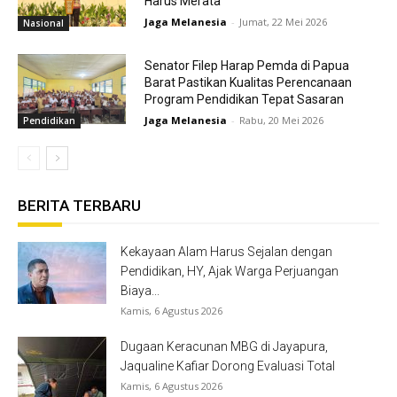
Harus Merata
Jaga Melanesia
-
Jumat, 22 Mei 2026
Nasional
Senator Filep Harap Pemda di Papua
Barat Pastikan Kualitas Perencanaan
Program Pendidikan Tepat Sasaran
Jaga Melanesia
-
Rabu, 20 Mei 2026
Pendidikan
BERITA TERBARU
Kekayaan Alam Harus Sejalan dengan
Pendidikan, HY, Ajak Warga Perjuangan
Biaya...
Kamis, 6 Agustus 2026
Dugaan Keracunan MBG di Jayapura,
Jaqualine Kafiar Dorong Evaluasi Total
Kamis, 6 Agustus 2026