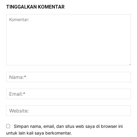
TINGGALKAN KOMENTAR
Komentar:
Na
Ema
Web
Simpan nama, email, dan situs web saya di browser ini
untuk lain kali saya berkomentar.