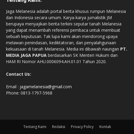
Jaga Melanesia adalah portal berita khusus rumpun Melanesia
dan Indonesia secara umum. Karya-karya jurnalistik JM
berupaya menyajikan berita terkini seputar tanah Melanesia
yang dapat menambah referensi pembaca untuk membuat
sebuah keputusan. Tak lupa kami akan mendorong upaya
melawan penindasan, kediktatoran, dan penyalahgunaan
kekuasaan di tanah Melanesia. Media ini dibawah naungan
PT.
MEDIA JAGA PAPUA
berdasarkan SK Menteri Hukum dan
HAM RI Nomor AHU.0006094.AH.01.01 Tahun 2020.
Contact Us:
Email :
jagamelanesia@gmail.com
Phone: 0813-1797-5968
Tentang Kami
Redaksi
Privacy Policy
Kontak