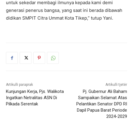
untuk sekedar membagi ilmunya kepada kami demi
generasi penerus bangsa, yang saat ini berada dibawah
didikan SMPIT Citra Ummat Kota Tikep,” tutup Yani.
Artikulli paraprak
Artikulli tjetër
Kunjungan Kerja, Pjs. Walikota
Pj. Gubernur Ali Baham
Ingatkan Netralitas ASN Di
Sampaikan Selamat Atas
Pilkada Serentak
Pelantikan Senator DPD RI
Dapil Papua Barat Periode
2024-2029