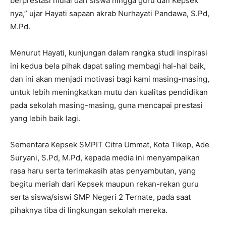
berprestasi mulai dari siswa hingga guru dan Kepsek
nya,” ujar Hayati sapaan akrab Nurhayati Pandawa, S.Pd,
M.Pd.
Menurut Hayati, kunjungan dalam rangka studi inspirasi
ini kedua bela pihak dapat saling membagi hal-hal baik,
dan ini akan menjadi motivasi bagi kami masing-masing,
untuk lebih meningkatkan mutu dan kualitas pendidikan
pada sekolah masing-masing, guna mencapai prestasi
yang lebih baik lagi.
Sementara Kepsek SMPIT Citra Ummat, Kota Tikep, Ade
Suryani, S.Pd, M.Pd, kepada media ini menyampaikan
rasa haru serta terimakasih atas penyambutan, yang
begitu meriah dari Kepsek maupun rekan-rekan guru
serta siswa/siswi SMP Negeri 2 Ternate, pada saat
pihaknya tiba di lingkungan sekolah mereka.