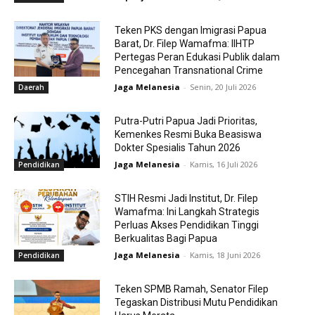
Teken PKS dengan Imigrasi Papua
Barat, Dr. Filep Wamafma: IIHTP
Pertegas Peran Edukasi Publik dalam
Pencegahan Transnational Crime
Jaga Melanesia
-
Senin, 20 Juli 2026
Daerah
Putra-Putri Papua Jadi Prioritas,
Kemenkes Resmi Buka Beasiswa
Dokter Spesialis Tahun 2026
Jaga Melanesia
-
Kamis, 16 Juli 2026
Pendidikan
STIH Resmi Jadi Institut, Dr. Filep
Wamafma: Ini Langkah Strategis
Perluas Akses Pendidikan Tinggi
Berkualitas Bagi Papua
Jaga Melanesia
-
Kamis, 18 Juni 2026
Pendidikan
Teken SPMB Ramah, Senator Filep
Tegaskan Distribusi Mutu Pendidikan