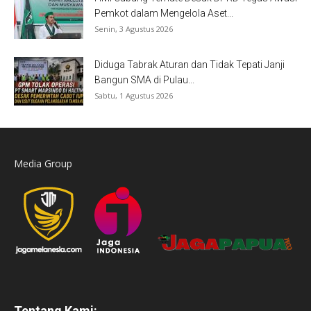
Pemkot dalam Mengelola Aset...
Senin, 3 Agustus 2026
Diduga Tabrak Aturan dan Tidak Tepati Janji
Bangun SMA di Pulau...
Sabtu, 1 Agustus 2026
Media Group
Tentang Kami: