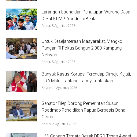
Larangan Usaha dan Penutupan Warung Desa
Dekat KDMP: Yandri Ini Berita...
Rabu, 5 Agustus 2026
Untuk Kesejahteraan Masyarakat, Mengko
Pangan RI Fokus Bangun 2.000 Kampung
Nelayan
Rabu, 5 Agustus 2026
Banyak Kasus Korupsi Terendap Dimeja Kejati,
LIRA Malut Tantang Tacoy Tuntaskan...
Selasa, 4 Agustus 2026
Senator Filep Dorong Pemerintah Susun
Roadmap Pendidikan Papua Berbasis Dana
Otsus
Senin, 3 Agustus 2026
HMI Cabang Ternate Desak DPRD Tegas Awasi