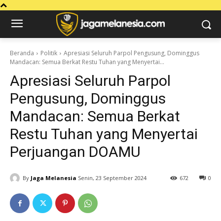
Beranda
Politik
Apresiasi Seluruh Parpol Pengusung, Dominggus
Mandacan: Semua Berkat Restu Tuhan yang Menyertai...
Apresiasi Seluruh Parpol
Pengusung, Dominggus
Mandacan: Semua Berkat
Restu Tuhan yang Menyertai
Perjuangan DOAMU
By
Jaga Melanesia
Senin, 23 September 2024
672
0