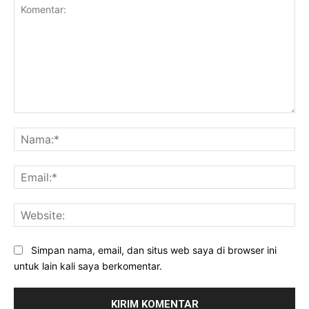
Komentar:
Na
Ema
Web
Simpan nama, email, dan situs web saya di browser ini
untuk lain kali saya berkomentar.