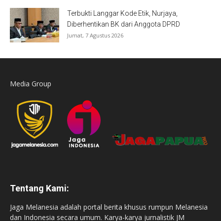
Terbukti Langgar Kode Etik, Nurjaya,
Diberhentikan BK dari Anggota DPRD
Jumat, 7 Agustus 2026
Media Group
Tentang Kami:
Jaga Melanesia adalah portal berita khusus rumpun Melanesia
dan Indonesia secara umum. Karya-karya jurnalistik JM