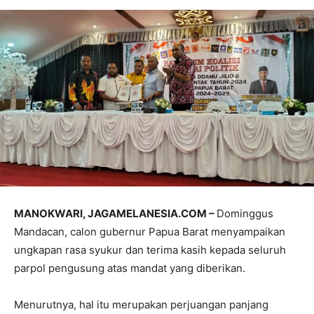
MANOKWARI, JAGAMELANESIA.COM –
Dominggus
Mandacan, calon gubernur Papua Barat menyampaikan
ungkapan rasa syukur dan terima kasih kepada seluruh
parpol pengusung atas mandat yang diberikan.
Menurutnya, hal itu merupakan perjuangan panjang