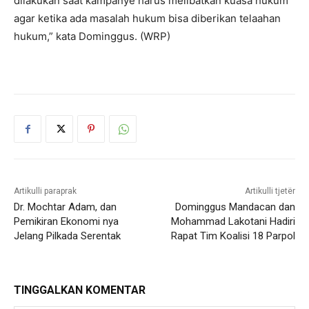
dilakukan saat kampanye harus melibatkan kuasa hukum
agar ketika ada masalah hukum bisa diberikan telaahan
hukum,” kata Dominggus. (WRP)
Artikulli paraprak
Artikulli tjetër
Dr. Mochtar Adam, dan
Dominggus Mandacan dan
Pemikiran Ekonomi nya
Mohammad Lakotani Hadiri
Jelang Pilkada Serentak
Rapat Tim Koalisi 18 Parpol
TINGGALKAN KOMENTAR