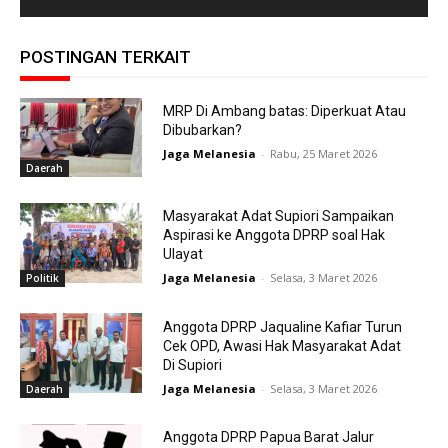
POSTINGAN TERKAIT
MRP Di Ambang batas: Diperkuat Atau
Dibubarkan?
Jaga Melanesia
-
Rabu, 25 Maret 2026
Daerah
Masyarakat Adat Supiori Sampaikan
Aspirasi ke Anggota DPRP soal Hak
Ulayat
Jaga Melanesia
-
Selasa, 3 Maret 2026
Politik
Anggota DPRP Jaqualine Kafiar Turun
Cek OPD, Awasi Hak Masyarakat Adat
Di Supiori
Jaga Melanesia
-
Selasa, 3 Maret 2026
Daerah
Anggota DPRP Papua Barat Jalur