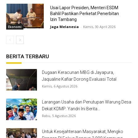
Usai Lapor Presiden, Menteri ESDM
Bahlil Pastikan Perketat Penerbitan
Izin Tambang
Jaga Melanesia
-
Kamis, 30 April 2026
Ekonomi
BERITA TERBARU
Dugaan Keracunan MBG di Jayapura,
Jaqualine Kafiar Dorong Evaluasi Total
Kamis, 6 Agustus 2026
Larangan Usaha dan Penutupan Warung Desa
Dekat KDMP: Yandri Ini Berita...
Rabu, 5 Agustus 2026
Untuk Kesejahteraan Masyarakat, Mengko