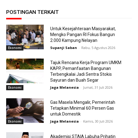
POSTINGAN TERKAIT
Untuk Kesejahteraan Masyarakat,
Mengko Pangan RI Fokus Bangun
2.000 Kampung Nelayan
Supanji Saban
-
Rabu, 5 Agustus 2026
Ekonomi
Tajuk Rencana Kerja Program UMKM
KAPP, Pemanfaatan Bangunan
Terbengkalai Jadi Sentra Stokis
Sayuran dan Buah Segar
Jaga Melanesia
-
Jumat, 31 Juli 2026
Ekonomi
Gas Masela Mengalir, Pemerintah
Tetapkan Minimal 60 Persen Gas
untuk Domestik
Jaga Melanesia
-
Kamis, 30 Juli 2026
Ekonomi
Akademisi STAIA Labuha Prihatin