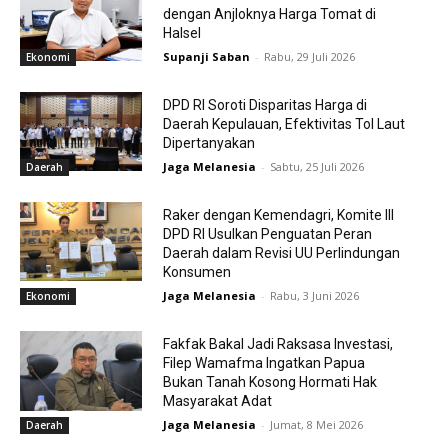
dengan Anjloknya Harga Tomat di
Halsel
Supanji Saban
-
Rabu, 29 Juli 2026
Ekonomi
DPD RI Soroti Disparitas Harga di
Daerah Kepulauan, Efektivitas Tol Laut
Dipertanyakan
Jaga Melanesia
-
Sabtu, 25 Juli 2026
Daerah
Raker dengan Kemendagri, Komite III
DPD RI Usulkan Penguatan Peran
Daerah dalam Revisi UU Perlindungan
Konsumen
Jaga Melanesia
-
Rabu, 3 Juni 2026
Ekonomi
Fakfak Bakal Jadi Raksasa Investasi,
Filep Wamafma Ingatkan Papua
Bukan Tanah Kosong Hormati Hak
Masyarakat Adat
Jaga Melanesia
-
Jumat, 8 Mei 2026
Daerah