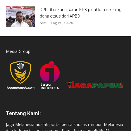
DPD RI dukung saran KPK pisahkan rekening
dana otsus dari APBD
Sabtu, 1 Agustus 2026
Media Group
Tentang Kami:
Jaga Melanesia adalah portal berita khusus rumpun Melanesia
dan Indonesia secara umum. Karya-karya jurnalistik JM