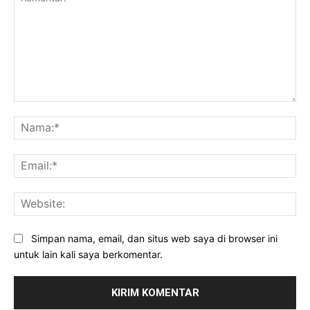
Komentar:
Na
Ema
Web
Simpan nama, email, dan situs web saya di browser ini
untuk lain kali saya berkomentar.