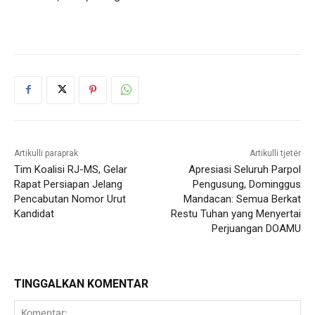
Artikulli paraprak
Artikulli tjetër
Tim Koalisi RJ-MS, Gelar
Apresiasi Seluruh Parpol
Rapat Persiapan Jelang
Pengusung, Dominggus
Pencabutan Nomor Urut
Mandacan: Semua Berkat
Kandidat
Restu Tuhan yang Menyertai
Perjuangan DOAMU
TINGGALKAN KOMENTAR