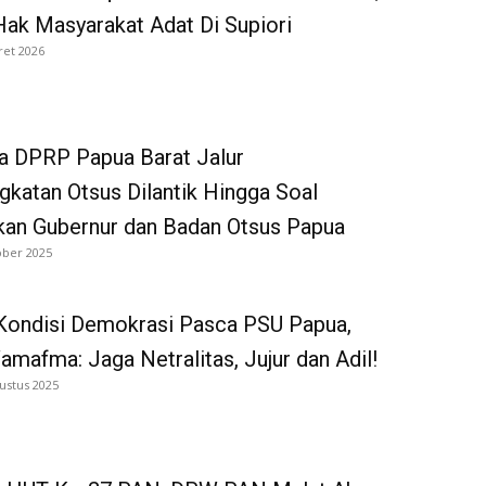
ak Masyarakat Adat Di Supiori
ret 2026
a DPRP Papua Barat Jalur
katan Otsus Dilantik Hingga Soal
kan Gubernur dan Badan Otsus Papua
ober 2025
 Kondisi Demokrasi Pasca PSU Papua,
amafma: Jaga Netralitas, Jujur dan Adil!
ustus 2025