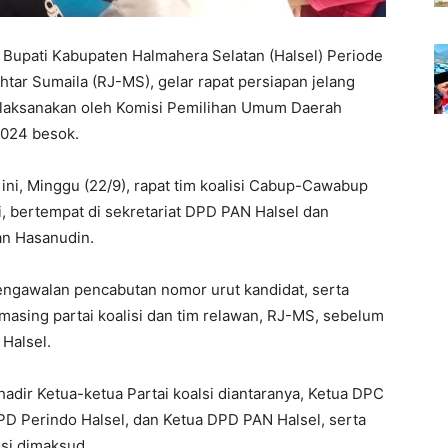
l Bupati Kabupaten Halmahera Selatan (Halsel) Periode
htar Sumaila (RJ-MS), gelar rapat persiapan jelang
dilaksanakan oleh Komisi Pemilihan Umum Daerah
2024 besok.
ni, Minggu (22/9), rapat tim koalisi Cabup-Cawabup
ni, bertempat di sekretariat DPD PAN Halsel dan
fan Hasanudin.
engawalan pencabutan nomor urut kandidat, serta
sing partai koalisi dan tim relawan, RJ-MS, sebelum
Halsel.
 hadir Ketua-ketua Partai koalsi diantaranya, Ketua DPC
PD Perindo Halsel, dan Ketua DPD PAN Halsel, serta
isi dimaksud.