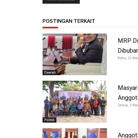
POSTINGAN TERKAIT
MRP Di
Dibuba
Rabu, 25 Ma
Daerah
Masyara
Anggot
Selasa, 3 Ma
Politik
Anggota