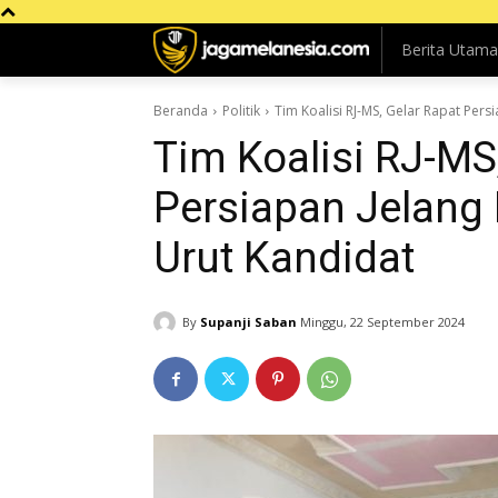
Berita Utama
Beranda
Politik
Tim Koalisi RJ-MS, Gelar Rapat Per
Tim Koalisi RJ-MS
Persiapan Jelang
Urut Kandidat
By
Supanji Saban
Minggu, 22 September 2024