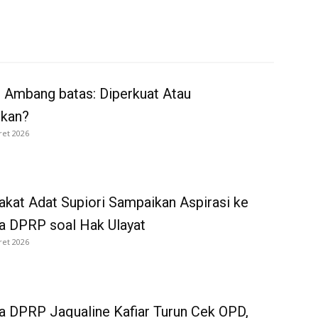
 Ambang batas: Diperkuat Atau
rkan?
ret 2026
kat Adat Supiori Sampaikan Aspirasi ke
a DPRP soal Hak Ulayat
ret 2026
 DPRP Jaqualine Kafiar Turun Cek OPD,