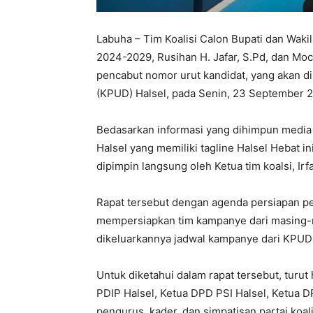
Labuha – Tim Koalisi Calon Bupati dan Waki
2024-2029, Rusihan H. Jafar, S.Pd, dan Moc
pencabut nomor urut kandidat, yang akan 
(KPUD) Halsel, pada Senin, 23 September 
Bedasarkan informasi yang dihimpun media i
Halsel yang memiliki tagline Halsel Hebat i
dipimpin langsung oleh Ketua tim koalsi, Ir
Rapat tersebut dengan agenda persiapan p
mempersiapkan tim kampanye dari masing-ma
dikeluarkannya jadwal kampanye dari KPUD 
Untuk diketahui dalam rapat tersebut, turut
PDIP Halsel, Ketua DPD PSI Halsel, Ketua D
pengurus, kader, dan simpatisan partai koal