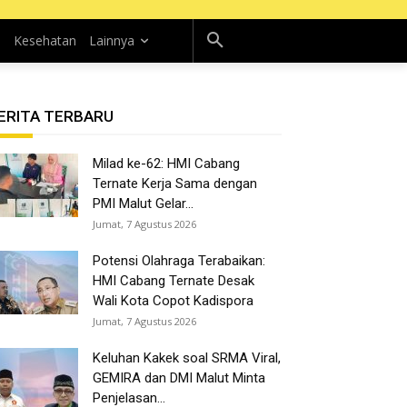
n
Kesehatan
Lainnya
ERITA TERBARU
Milad ke-62: HMI Cabang
Ternate Kerja Sama dengan
PMI Malut Gelar...
Jumat, 7 Agustus 2026
Potensi Olahraga Terabaikan:
HMI Cabang Ternate Desak
Wali Kota Copot Kadispora
Jumat, 7 Agustus 2026
Keluhan Kakek soal SRMA Viral,
GEMIRA dan DMI Malut Minta
Penjelasan...