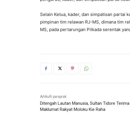
Selain Ketua, kader, dan simpatisan partai k
pimpinan tim relawan RJ-MS, dimana tim r
MS, pada pertarungan Pilkada serentak ya
Artikulli paraprak
Ditengah Lautan Manusia, Sultan Tidore Terima
Maklumat Rakyat Moloku Kie Raha