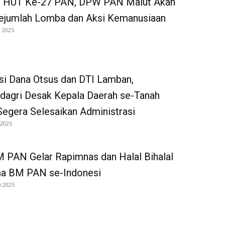
 HUT Ke-27 PAN, DPW PAN Malut Akan
Sejumlah Lomba dan Aksi Kemanusiaan
i 2025
si Dana Otsus dan DTI Lamban,
agri Desak Kepala Daerah se-Tanah
egera Selesaikan Administrasi
 2025
 PAN Gelar Rapimnas dan Halal Bihalal
a BM PAN se-Indonesi
i 2025