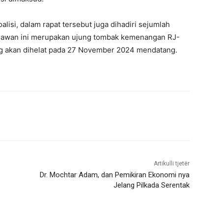
oalisi, dalam rapat tersebut juga dihadiri sejumlah
elawan ini merupakan ujung tombak kemenangan RJ-
ng akan dihelat pada 27 November 2024 mendatang.
Artikulli tjetër
Dr. Mochtar Adam, dan Pemikiran Ekonomi nya
Jelang Pilkada Serentak