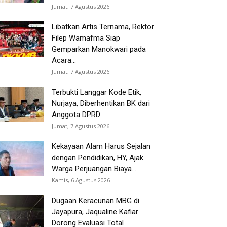
Jumat, 7 Agustus 2026
Libatkan Artis Ternama, Rektor
Filep Wamafma Siap
Gemparkan Manokwari pada
Acara...
Jumat, 7 Agustus 2026
Terbukti Langgar Kode Etik,
Nurjaya, Diberhentikan BK dari
Anggota DPRD
Jumat, 7 Agustus 2026
Kekayaan Alam Harus Sejalan
dengan Pendidikan, HY, Ajak
Warga Perjuangan Biaya...
Kamis, 6 Agustus 2026
Dugaan Keracunan MBG di
Jayapura, Jaqualine Kafiar
Dorong Evaluasi Total