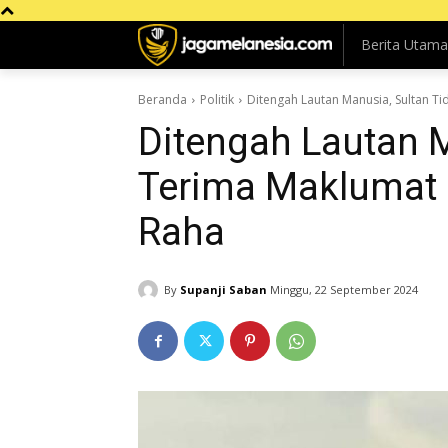
Berita Utama
Beranda
Politik
Ditengah Lautan Manusia, Sultan T
Ditengah Lautan M
Terima Maklumat 
Raha
By
Supanji Saban
Minggu, 22 September 2024