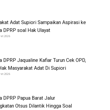
kat Adat Supiori Sampaikan Aspirasi ke
a DPRP soal Hak Ulayat
ret 2026
 DPRP Jaqualine Kafiar Turun Cek OPD,
ak Masyarakat Adat Di Supiori
ret 2026
a DPRP Papua Barat Jalur
katan Otsus Dilantik Hingga Soal