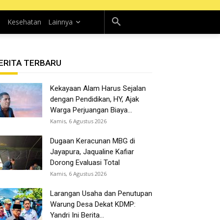
n
Kesehatan
Lainnya
ERITA TERBARU
Kekayaan Alam Harus Sejalan
dengan Pendidikan, HY, Ajak
Warga Perjuangan Biaya...
Kamis, 6 Agustus 2026
Dugaan Keracunan MBG di
Jayapura, Jaqualine Kafiar
Dorong Evaluasi Total
Kamis, 6 Agustus 2026
Larangan Usaha dan Penutupan
Warung Desa Dekat KDMP:
Yandri Ini Berita...