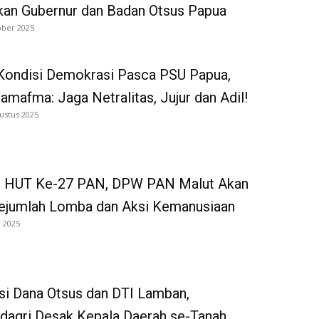
kan Gubernur dan Badan Otsus Papua
ober 2025
 Kondisi Demokrasi Pasca PSU Papua,
amafma: Jaga Netralitas, Jujur dan Adil!
ustus 2025
 HUT Ke-27 PAN, DPW PAN Malut Akan
Sejumlah Lomba dan Aksi Kemanusiaan
i 2025
si Dana Otsus dan DTI Lamban,
agri Desak Kepala Daerah se-Tanah