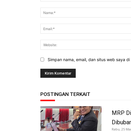
Komentar:
Simpan nama, email, dan situs web saya di b
POSTINGAN TERKAIT
MRP Di
Dibuba
Rabu, 25 Ma