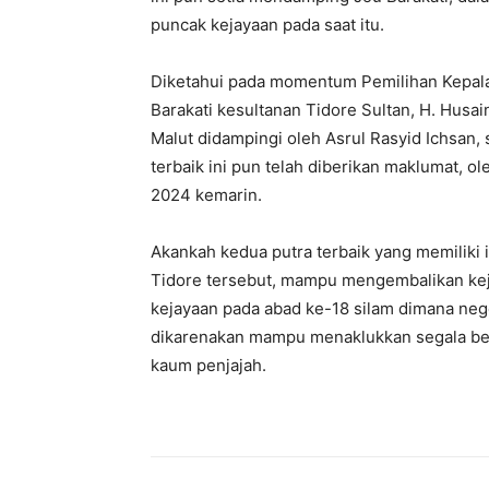
puncak kejayaan pada saat itu.
Diketahui pada momentum Pemilihan Kepala
Barakati kesultanan Tidore Sultan, H. Husai
Malut didampingi oleh Asrul Rasyid Ichsan,
terbaik ini pun telah diberikan maklumat, 
2024 kemarin.
Akankah kedua putra terbaik yang memiliki i
Tidore tersebut, mampu mengembalikan keja
kejayaan pada abad ke-18 silam dimana ne
dikarenakan mampu menaklukkan segala ben
kaum penjajah.