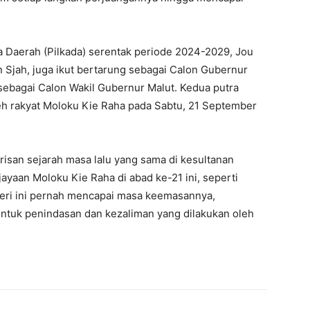
 Daerah (Pilkada) serentak periode 2024-2029, Jou
n Sjah, juga ikut bertarung sebagai Calon Gubernur
 sebagai Calon Wakil Gubernur Malut. Kedua putra
oleh rakyat Moloku Kie Raha pada Sabtu, 21 September
risan sejarah masa lalu yang sama di kesultanan
yaan Moloku Kie Raha di abad ke-21 ini, seperti
geri ini pernah mencapai masa keemasannya,
tuk penindasan dan kezaliman yang dilakukan oleh