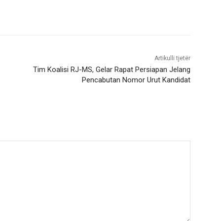
Artikulli tjetër
Tim Koalisi RJ-MS, Gelar Rapat Persiapan Jelang
Pencabutan Nomor Urut Kandidat