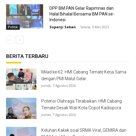
DPP BM PAN Gelar Rapimnas dan
Halal Bihalal Bersama BM PAN se-
Indonesi
Supanji Saban
-
Selasa, 6 Mei 2025
Politik
BERITA TERBARU
Milad ke-62: HMI Cabang Ternate Kerja Sama
dengan PMI Malut Gelar...
Jumat, 7 Agustus 2026
Potensi Olahraga Terabaikan: HMI Cabang
Ternate Desak Wali Kota Copot Kadispora
Jumat, 7 Agustus 2026
Keluhan Kakek soal SRMA Viral, GEMIRA dan