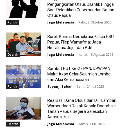
Pengangkatan Otsus Dilantik Hingga
Soal Pelantikan Gubernur dan Badan
Otsus Papua
Jaga Melanesia
-
Rabu, 8 Oktober 2025
Politik
Soroti Kondisi Demokrasi Pasca PSU
Papua, Filep Wamafma: Jaga
Netralitas, Jujur dan Adil!
Jaga Melanesia
-
Jumat, 15 Agustus 2025
Daerah
Sambut HUT Ke-27 PAN, DPW PAN
Malut Akan Gelar Sejumlah Lomba
dan Aksi Kemanusiaan
Supanji Saban
-
Senin, 21 Juli 2025
Politik
Realisasi Dana Otsus dan DTI Lamban,
Wamendagri Desak Kepala Daerah se-
Tanah Papua Segera Selesaikan
Administrasi
Jaga Melanesia
-
Kamis, 3 Juli 2025
Daerah