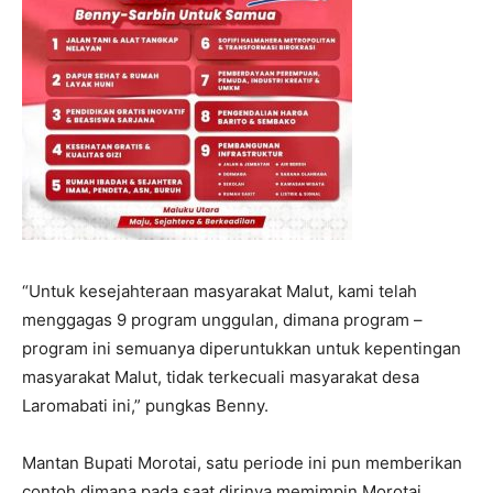
“Untuk kesejahteraan masyarakat Malut, kami telah
menggagas 9 program unggulan, dimana program –
program ini semuanya diperuntukkan untuk kepentingan
masyarakat Malut, tidak terkecuali masyarakat desa
Laromabati ini,” pungkas Benny.
Mantan Bupati Morotai, satu periode ini pun memberikan
contoh dimana pada saat dirinya memimpin Morotai