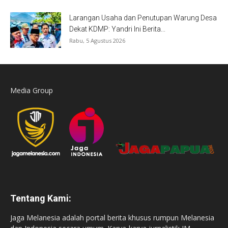
Larangan Usaha dan Penutupan Warung Desa
Dekat KDMP: Yandri Ini Berita...
Rabu, 5 Agustus 2026
Media Group
Tentang Kami:
Jaga Melanesia adalah portal berita khusus rumpun Melanesia