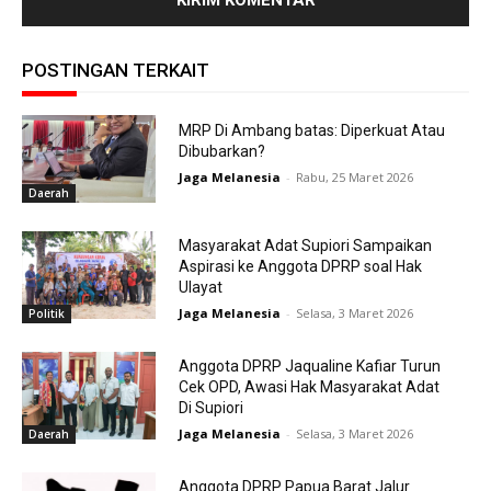
POSTINGAN TERKAIT
MRP Di Ambang batas: Diperkuat Atau
Dibubarkan?
Jaga Melanesia
-
Rabu, 25 Maret 2026
Daerah
Masyarakat Adat Supiori Sampaikan
Aspirasi ke Anggota DPRP soal Hak
Ulayat
Jaga Melanesia
-
Selasa, 3 Maret 2026
Politik
Anggota DPRP Jaqualine Kafiar Turun
Cek OPD, Awasi Hak Masyarakat Adat
Di Supiori
Jaga Melanesia
-
Selasa, 3 Maret 2026
Daerah
Anggota DPRP Papua Barat Jalur