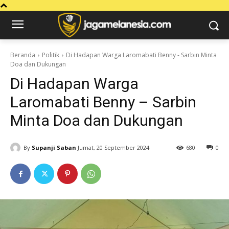
Beranda
Politik
Di Hadapan Warga Laromabati Benny - Sarbin Minta
Doa dan Dukungan
Di Hadapan Warga
Laromabati Benny – Sarbin
Minta Doa dan Dukungan
By
Supanji Saban
Jumat, 20 September 2024
680
0