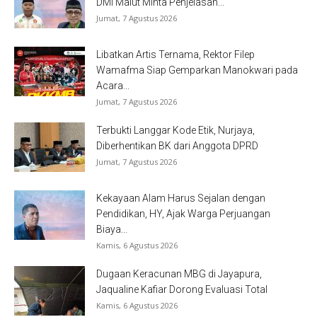
DMI Malut Minta Penjelasan...
Jumat, 7 Agustus 2026
Libatkan Artis Ternama, Rektor Filep
Wamafma Siap Gemparkan Manokwari pada
Acara...
Jumat, 7 Agustus 2026
Terbukti Langgar Kode Etik, Nurjaya,
Diberhentikan BK dari Anggota DPRD
Jumat, 7 Agustus 2026
Kekayaan Alam Harus Sejalan dengan
Pendidikan, HY, Ajak Warga Perjuangan
Biaya...
Kamis, 6 Agustus 2026
Dugaan Keracunan MBG di Jayapura,
Jaqualine Kafiar Dorong Evaluasi Total
Kamis, 6 Agustus 2026