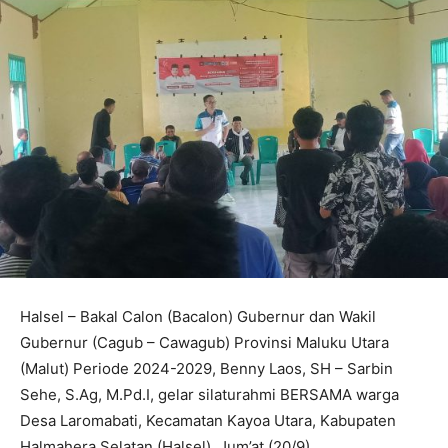
Halsel – Bakal Calon (Bacalon) Gubernur dan Wakil
Gubernur (Cagub – Cawagub) Provinsi Maluku Utara
(Malut) Periode 2024-2029, Benny Laos, SH – Sarbin
Sehe, S.Ag, M.Pd.I, gelar silaturahmi BERSAMA warga
Desa Laromabati, Kecamatan Kayoa Utara, Kabupaten
Halmahera Selatan (Halsel), Jum’at (20/9).