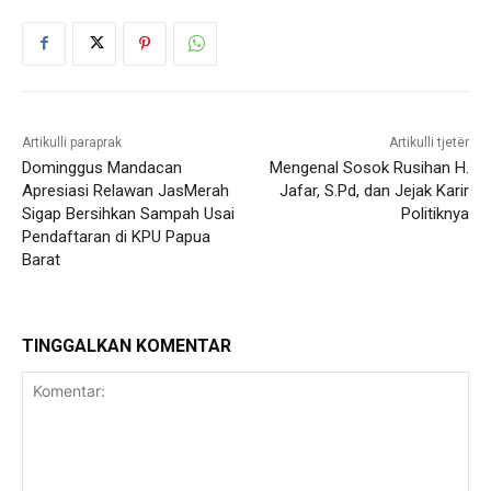
Artikulli paraprak
Artikulli tjetër
Dominggus Mandacan
Mengenal Sosok Rusihan H.
Apresiasi Relawan JasMerah
Jafar, S.Pd, dan Jejak Karir
Sigap Bersihkan Sampah Usai
Politiknya
Pendaftaran di KPU Papua
Barat
TINGGALKAN KOMENTAR