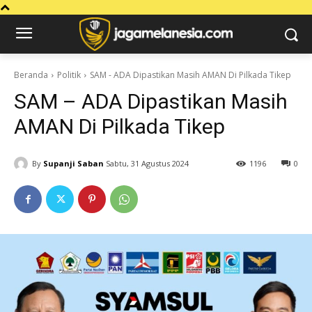
Beranda
Politik
SAM - ADA Dipastikan Masih AMAN Di Pilkada Tikep
SAM – ADA Dipastikan Masih
AMAN Di Pilkada Tikep
By
Supanji Saban
Sabtu, 31 Agustus 2024
1196
0