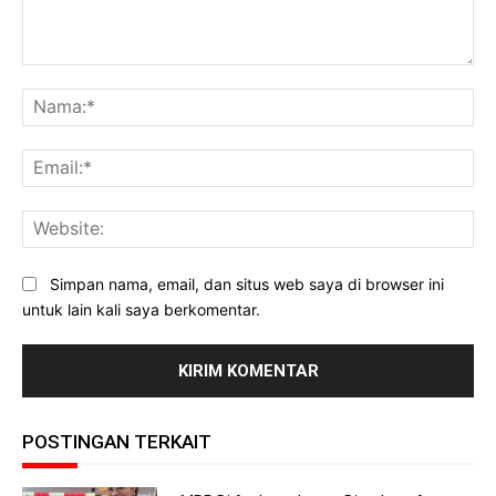
Komentar:
Na
Ema
Web
Simpan nama, email, dan situs web saya di browser ini
untuk lain kali saya berkomentar.
POSTINGAN TERKAIT