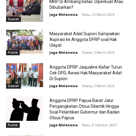
MRP Di Ambang batas: Diperkuat Atau
Dibubarkan?
Jaga Melanesia
-
Rabu, 25 Maret 2026
Daerah
Masyarakat Adat Supiori Sampaikan
Aspirasi ke Anggota DPRP soal Hak
Ulayat
Jaga Melanesia
-
Selasa, 3 Maret 2026
Politik
Anggota DPRP Jaqualine Kafiar Turun
Cek OPD, Awasi Hak Masyarakat Adat
Di Supiori
Jaga Melanesia
-
Selasa, 3 Maret 2026
Daerah
Anggota DPRP Papua Barat Jalur
Pengangkatan Otsus Dilantik Hingga
Soal Pelantikan Gubernur dan Badan
Otsus Papua
Jaga Melanesia
-
Rabu, 8 Oktober 2025
Politik