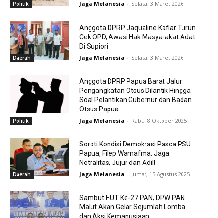
Jaga Melanesia
-
Selasa, 3 Maret 2026
Politik
Anggota DPRP Jaqualine Kafiar Turun
Cek OPD, Awasi Hak Masyarakat Adat
Di Supiori
Jaga Melanesia
-
Selasa, 3 Maret 2026
Daerah
Anggota DPRP Papua Barat Jalur
Pengangkatan Otsus Dilantik Hingga
Soal Pelantikan Gubernur dan Badan
Otsus Papua
Jaga Melanesia
-
Rabu, 8 Oktober 2025
Politik
Soroti Kondisi Demokrasi Pasca PSU
Papua, Filep Wamafma: Jaga
Netralitas, Jujur dan Adil!
Jaga Melanesia
-
Jumat, 15 Agustus 2025
Daerah
Sambut HUT Ke-27 PAN, DPW PAN
Malut Akan Gelar Sejumlah Lomba
dan Aksi Kemanusiaan