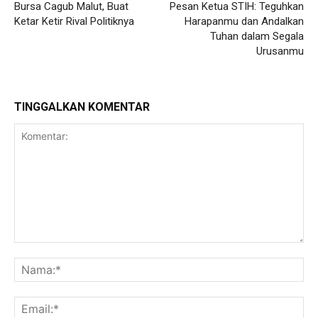
Bursa Cagub Malut, Buat
Pesan Ketua STIH: Teguhkan
Ketar Ketir Rival Politiknya
Harapanmu dan Andalkan
Tuhan dalam Segala
Urusanmu
TINGGALKAN KOMENTAR
Komentar:
Na
Ema