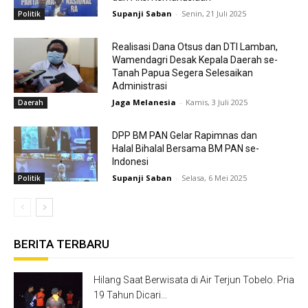
Supanji Saban
-
Senin, 21 Juli 2025
Politik
Realisasi Dana Otsus dan DTI Lamban,
Wamendagri Desak Kepala Daerah se-
Tanah Papua Segera Selesaikan
Administrasi
Jaga Melanesia
-
Kamis, 3 Juli 2025
Daerah
DPP BM PAN Gelar Rapimnas dan
Halal Bihalal Bersama BM PAN se-
Indonesi
Supanji Saban
-
Selasa, 6 Mei 2025
Politik
BERITA TERBARU
Hilang Saat Berwisata di Air Terjun Tobelo. Pria
19 Tahun Dicari...