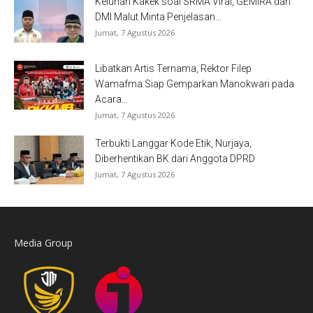
Keluhan Kakek soal SRMA Viral, GEMIRA dan
DMI Malut Minta Penjelasan...
Jumat, 7 Agustus 2026
Libatkan Artis Ternama, Rektor Filep
Wamafma Siap Gemparkan Manokwari pada
Acara...
Jumat, 7 Agustus 2026
Terbukti Langgar Kode Etik, Nurjaya,
Diberhentikan BK dari Anggota DPRD
Jumat, 7 Agustus 2026
Media Group