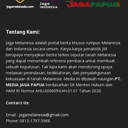
Tentang Kami:
Jaga Melanesia adalah portal berita khusus rumpun Melanesia
dan Indonesia secara umum. Karya-karya jurnalistik JM
berupaya menyajikan berita terkini seputar tanah Melanesia
yang dapat menambah referensi pembaca untuk membuat
sebuah keputusan. Tak lupa kami akan mendorong upaya
melawan penindasan, kediktatoran, dan penyalahgunaan
kekuasaan di tanah Melanesia. Media ini dibawah naungan
PT.
MEDIA JAGA PAPUA
berdasarkan SK Menteri Hukum dan
HAM RI Nomor AHU.0006094.AH.01.01 Tahun 2020.
Contact Us:
Email :
jagamelanesia@gmail.com
Phone: 0813-1797-5968