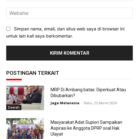
Web
Simpan nama, email, dan situs web saya di browser ini
untuk lain kali saya berkomentar.
POSTINGAN TERKAIT
MRP Di Ambang batas: Diperkuat Atau
Dibubarkan?
Jaga Melanesia
-
Rabu, 25 Maret 2026
Daerah
Masyarakat Adat Supiori Sampaikan
Aspirasi ke Anggota DPRP soal Hak
Ulayat