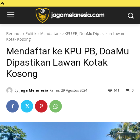
Beranda
Politik
Mendaftar ke KPU PB, DoaMu Dipastikan Lawan
Kotak Kosong
Mendaftar ke KPU PB, DoaMu
Dipastikan Lawan Kotak
Kosong
By
Jaga Melanesia
Kamis, 29 Agustus 2024
611
0