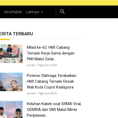
n
Kesehatan
Lainnya
ERITA TERBARU
Milad ke-62: HMI Cabang
Ternate Kerja Sama dengan
PMI Malut Gelar...
Jumat, 7 Agustus 2026
Potensi Olahraga Terabaikan:
HMI Cabang Ternate Desak
Wali Kota Copot Kadispora
Jumat, 7 Agustus 2026
Keluhan Kakek soal SRMA Viral,
GEMIRA dan DMI Malut Minta
Penjelasan...