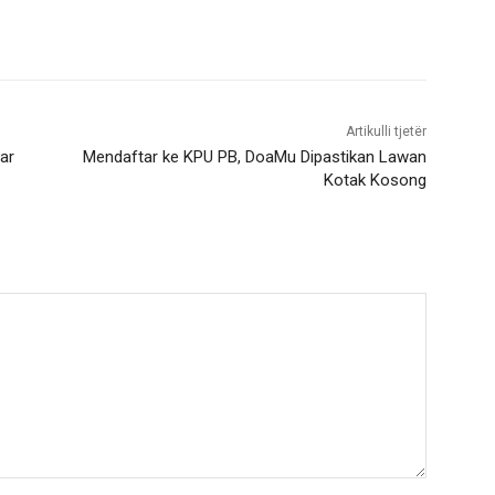
Artikulli tjetër
ar
Mendaftar ke KPU PB, DoaMu Dipastikan Lawan
Kotak Kosong