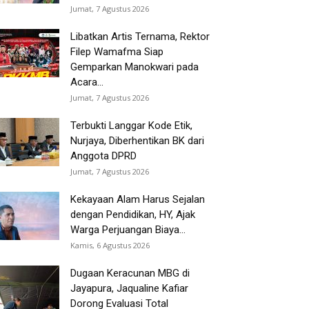
Jumat, 7 Agustus 2026
Libatkan Artis Ternama, Rektor
Filep Wamafma Siap
Gemparkan Manokwari pada
Acara...
Jumat, 7 Agustus 2026
Terbukti Langgar Kode Etik,
Nurjaya, Diberhentikan BK dari
Anggota DPRD
Jumat, 7 Agustus 2026
Kekayaan Alam Harus Sejalan
dengan Pendidikan, HY, Ajak
Warga Perjuangan Biaya...
Kamis, 6 Agustus 2026
Dugaan Keracunan MBG di
Jayapura, Jaqualine Kafiar
Dorong Evaluasi Total