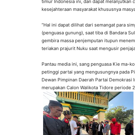
timur Indonesia ini, dan dapat melanjutkan c
kesejahteraan masyarakat khususnya masyara
“Hal ini dapat dilihat dari semangat para s
(penguasa gunung), saat tiba di Bandara Sult
gembira massa penjemputan itupun menemb
teriakan prajurit Nuku saat mengusir penjajah
Pantau media ini, sang penguasa Kie ma-ko
petinggi partai yang mengusungnya pada Pil
Dewan Pimpinan Daerah Partai Demokrasi I
merupakan Calon Walikota Tidore periode