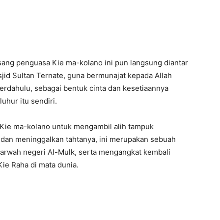
sang penguasa Kie ma-kolano ini pun langsung diantar
jid Sultan Ternate, guna bermunajat kepada Allah
erdahulu, sebagai bentuk cinta dan kesetiaannya
luhur itu sendiri.
a Kie ma-kolano untuk mengambil alih tampuk
dan meninggalkan tahtanya, ini merupakan sebuah
arwah negeri Al-Mulk, serta mengangkat kembali
Kie Raha di mata dunia.