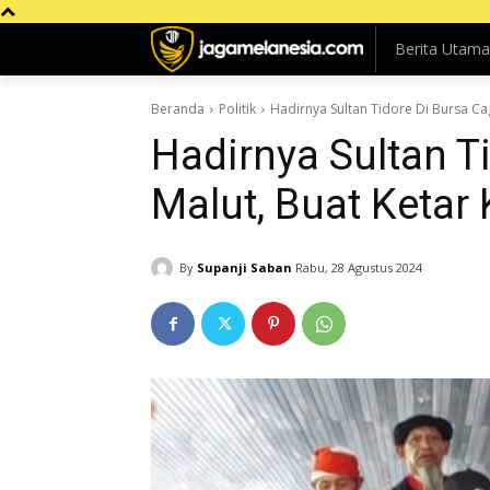
Berita Utama
Beranda
Politik
Hadirnya Sultan Tidore Di Bursa Cagu
Hadirnya Sultan T
Malut, Buat Ketar K
By
Supanji Saban
Rabu, 28 Agustus 2024