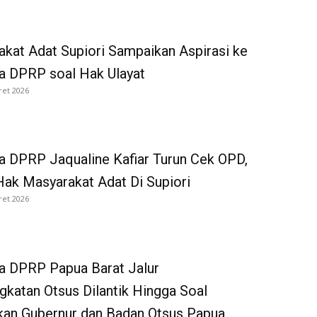
kat Adat Supiori Sampaikan Aspirasi ke
a DPRP soal Hak Ulayat
ret 2026
 DPRP Jaqualine Kafiar Turun Cek OPD,
ak Masyarakat Adat Di Supiori
ret 2026
a DPRP Papua Barat Jalur
katan Otsus Dilantik Hingga Soal
kan Gubernur dan Badan Otsus Papua