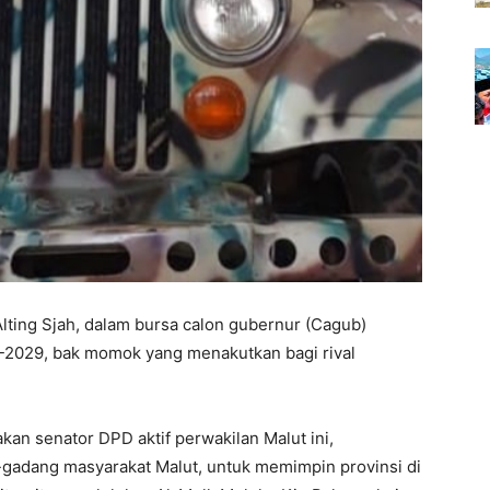
Alting Sjah, dalam bursa calon gubernur (Cagub)
4-2029, bak momok yang menakutkan bagi rival
kan senator DPD aktif perwakilan Malut ini,
gadang masyarakat Malut, untuk memimpin provinsi di