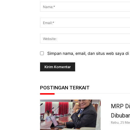
Simpan nama, email, dan situs web saya di b
POSTINGAN TERKAIT
MRP Di
Dibuba
Rabu, 25 Ma