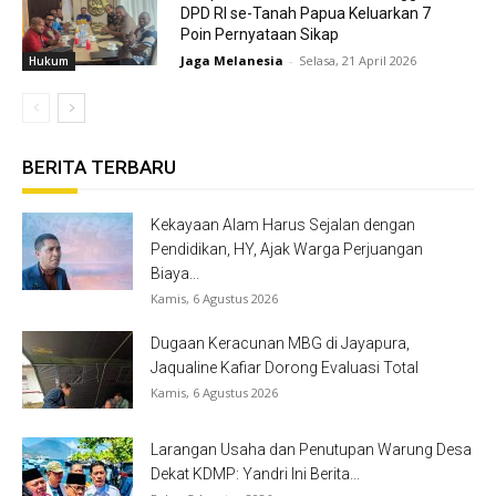
DPD RI se-Tanah Papua Keluarkan 7
Poin Pernyataan Sikap
Jaga Melanesia
-
Selasa, 21 April 2026
Hukum
BERITA TERBARU
Kekayaan Alam Harus Sejalan dengan
Pendidikan, HY, Ajak Warga Perjuangan
Biaya...
Kamis, 6 Agustus 2026
Dugaan Keracunan MBG di Jayapura,
Jaqualine Kafiar Dorong Evaluasi Total
Kamis, 6 Agustus 2026
Larangan Usaha dan Penutupan Warung Desa
Dekat KDMP: Yandri Ini Berita...