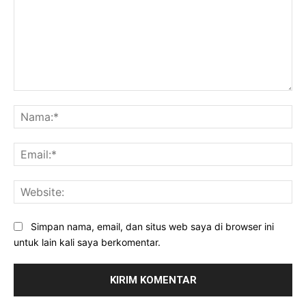
Komentar:
Na
Ema
Web
Simpan nama, email, dan situs web saya di browser ini
untuk lain kali saya berkomentar.