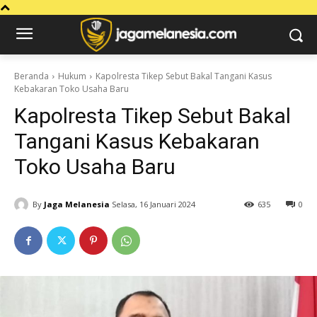
Beranda
Hukum
Kapolresta Tikep Sebut Bakal Tangani Kasus
Kebakaran Toko Usaha Baru
Kapolresta Tikep Sebut Bakal
Tangani Kasus Kebakaran
Toko Usaha Baru
By
Jaga Melanesia
Selasa, 16 Januari 2024
635
0