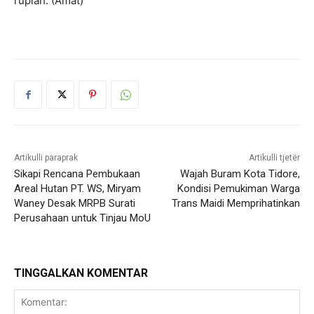
rupiah. (Amat)
Artikulli paraprak
Artikulli tjetër
Sikapi Rencana Pembukaan
Wajah Buram Kota Tidore,
Areal Hutan PT. WS, Miryam
Kondisi Pemukiman Warga
Waney Desak MRPB Surati
Trans Maidi Memprihatinkan
Perusahaan untuk Tinjau MoU
TINGGALKAN KOMENTAR