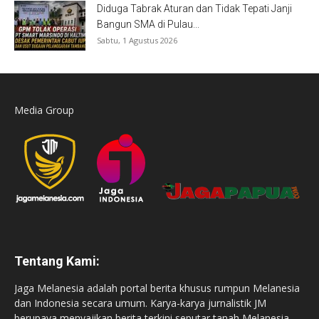
Diduga Tabrak Aturan dan Tidak Tepati Janji
Bangun SMA di Pulau...
Sabtu, 1 Agustus 2026
Media Group
Tentang Kami:
Jaga Melanesia adalah portal berita khusus rumpun Melanesia
dan Indonesia secara umum. Karya-karya jurnalistik JM
berupaya menyajikan berita terkini seputar tanah Melanesia