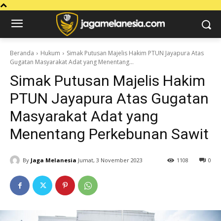
Beranda
Hukum
Simak Putusan Majelis Hakim PTUN Jayapura Atas
Gugatan Masyarakat Adat yang Menentang...
Simak Putusan Majelis Hakim
PTUN Jayapura Atas Gugatan
Masyarakat Adat yang
Menentang Perkebunan Sawit
By
Jaga Melanesia
Jumat, 3 November 2023
1108
0