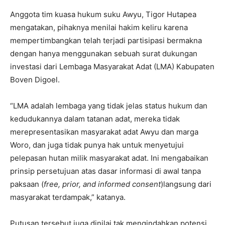
Anggota tim kuasa hukum suku Awyu, Tigor Hutapea
mengatakan, pihaknya menilai hakim keliru karena
mempertimbangkan telah terjadi partisipasi bermakna
dengan hanya menggunakan sebuah surat dukungan
investasi dari Lembaga Masyarakat Adat (LMA) Kabupaten
Boven Digoel.
“LMA adalah lembaga yang tidak jelas status hukum dan
kedudukannya dalam tatanan adat, mereka tidak
merepresentasikan masyarakat adat Awyu dan marga
Woro, dan juga tidak punya hak untuk menyetujui
pelepasan hutan milik masyarakat adat. Ini mengabaikan
prinsip persetujuan atas dasar informasi di awal tanpa
paksaan (
free, prior, and informed consent
)langsung dari
masyarakat terdampak,” katanya.
Putusan tersebut juga dinilai tak mengindahkan potensi