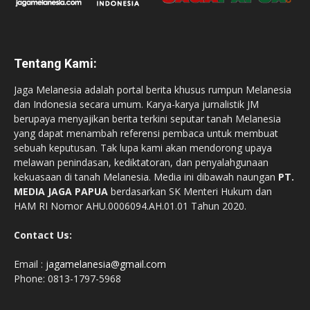
Tentang Kami:
Jaga Melanesia adalah portal berita khusus rumpun Melanesia
dan Indonesia secara umum. Karya-karya jurnalistik JM
berupaya menyajikan berita terkini seputar tanah Melanesia
yang dapat menambah referensi pembaca untuk membuat
sebuah keputusan. Tak lupa kami akan mendorong upaya
melawan penindasan, kediktatoran, dan penyalahgunaan
kekuasaan di tanah Melanesia. Media ini dibawah naungan
PT.
MEDIA JAGA PAPUA
berdasarkan SK Menteri Hukum dan
HAM RI Nomor AHU.0006094.AH.01.01 Tahun 2020.
Contact Us:
Email :
jagamelanesia@gmail.com
Phone: 0813-1797-5968