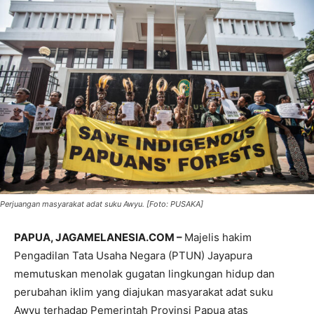
Perjuangan masyarakat adat suku Awyu. [Foto: PUSAKA]
PAPUA, JAGAMELANESIA.COM –
Majelis hakim
Pengadilan Tata Usaha Negara (PTUN) Jayapura
memutuskan menolak gugatan lingkungan hidup dan
perubahan iklim yang diajukan masyarakat adat suku
Awyu terhadap Pemerintah Provinsi Papua atas