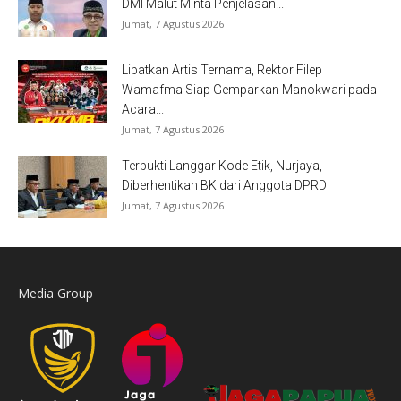
DMI Malut Minta Penjelasan...
Jumat, 7 Agustus 2026
Libatkan Artis Ternama, Rektor Filep
Wamafma Siap Gemparkan Manokwari pada
Acara...
Jumat, 7 Agustus 2026
Terbukti Langgar Kode Etik, Nurjaya,
Diberhentikan BK dari Anggota DPRD
Jumat, 7 Agustus 2026
Media Group