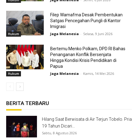
Hukum
Filep Wamafma Desak Pembentukan
Satgas Pencegahan Pungli di Kantor
Imigrasi
Jaga Melanesia
-
Selasa, 9 Juni 2026
Hukum
Bertemu Menko Polkam, DPD RI Bahas
Penanganan Konflik Bersenjata
Hingga Kondisi Krisis Pendidikan di
Papua
Jaga Melanesia
-
Kamis, 14 Mei 2026
Hukum
BERITA TERBARU
Hilang Saat Berwisata di Air Terjun Tobelo. Pria
19 Tahun Dicari...
Sabtu, 8 Agustus 2026