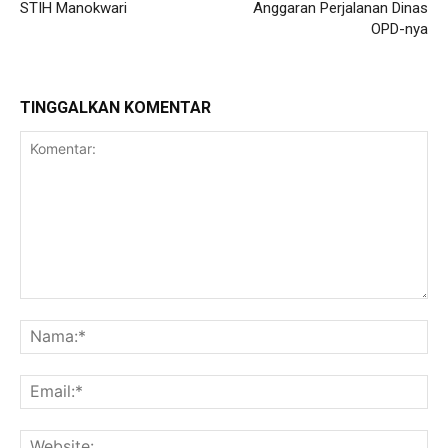
STIH Manokwari
Anggaran Perjalanan Dinas
OPD-nya
TINGGALKAN KOMENTAR
Komentar:
Na
Ema
Web