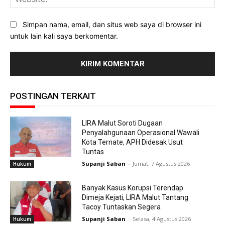
Simpan nama, email, dan situs web saya di browser ini
untuk lain kali saya berkomentar.
POSTINGAN TERKAIT
LIRA Malut Soroti Dugaan
Penyalahgunaan Operasional Wawali
Kota Ternate, APH Didesak Usut
Tuntas
Supanji Saban
-
Jumat, 7 Agustus 2026
Hukum
Banyak Kasus Korupsi Terendap
Dimeja Kejati, LIRA Malut Tantang
Tacoy Tuntaskan Segera
Supanji Saban
-
Selasa, 4 Agustus 2026
Hukum