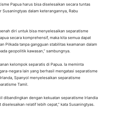
isme Papua harus bisa diselesaikan secara tuntas
ujar Susaningtyas dalam keterangannya, Rabu
enah diri untuk bisa menyelesaikan separatisme
apua secara komprehensif, maka kita semua dapat
dan Pilkada tanpa gangguan stabilitas keamanan dalam
 pada geopolitik kawasan,” sambungnya.
wanan kelompok separatis di Papua. Ia meminta
gara-negara lain yang berhasil mengatasi separatisme
 Irlanda, Spanyol menyelesaikan separatisme
aratisme Tamil.
il dibandingkan dengan kekuatan separatisme Irlandia
 diselesaikan relatif lebih cepat,” kata Susaningtyas.