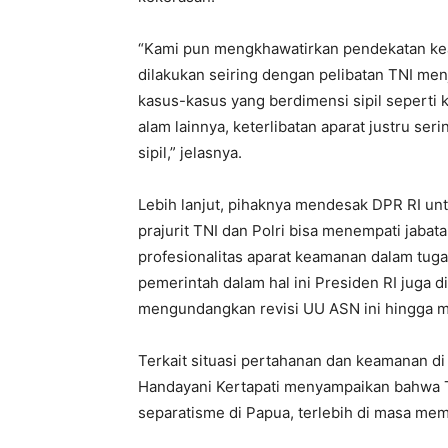
“Kami pun mengkhawatirkan pendekatan ke
dilakukan seiring dengan pelibatan TNI men
kasus-kasus yang berdimensi sipil seperti 
alam lainnya, keterlibatan aparat justru ser
sipil,” jelasnya.
Lebih lanjut, pihaknya mendesak DPR RI 
prajurit TNI dan Polri bisa menempati jaba
profesionalitas aparat keamanan dalam tuga
pemerintah dalam hal ini Presiden RI juga 
mengundangkan revisi UU ASN ini hingga mu
Terkait situasi pertahanan dan keamanan di
Handayani Kertapati menyampaikan bahwa T
separatisme di Papua, terlebih di masa mema