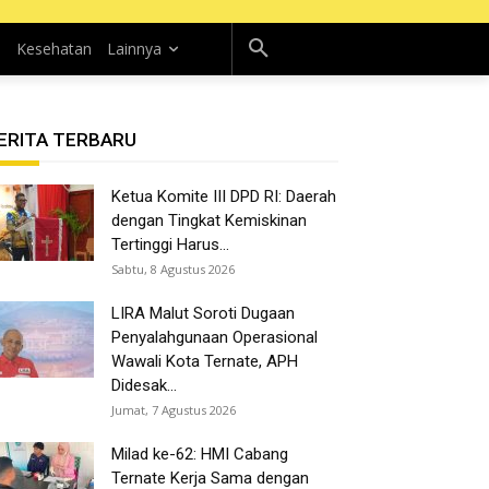
n
Kesehatan
Lainnya
ERITA TERBARU
Ketua Komite III DPD RI: Daerah
dengan Tingkat Kemiskinan
Tertinggi Harus...
Sabtu, 8 Agustus 2026
LIRA Malut Soroti Dugaan
Penyalahgunaan Operasional
Wawali Kota Ternate, APH
Didesak...
Jumat, 7 Agustus 2026
Milad ke-62: HMI Cabang
Ternate Kerja Sama dengan