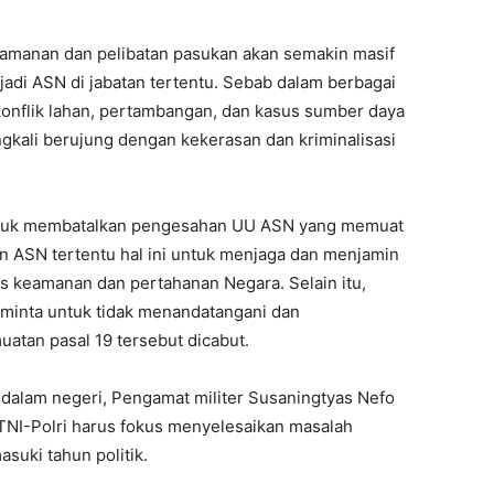
amanan dan pelibatan pasukan akan semakin masif
jadi ASN di jabatan tertentu. Sebab dalam berbagai
konflik lahan, pertambangan, dan kasus sumber daya
ingkali berujung dengan kekerasan dan kriminalisasi
untuk membatalkan pengesahan UU ASN yang memuat
tan ASN tertentu hal ini untuk menjaga dan menjamin
s keamanan dan pertahanan Negara. Selain itu,
diminta untuk tidak menandatangani dan
atan pasal 19 tersebut dicabut.
 dalam negeri, Pengamat militer Susaningtyas Nefo
NI-Polri harus fokus menyelesaikan masalah
suki tahun politik.