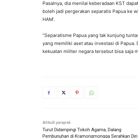
Pasalnya, dia menilai keberadaan KST dapat
boleh jadi pergerakan separatis Papua ke w
HAM’.
“Separatisme Papua yang tak kunjung tuntas
yang memiliki aset atau investasi di Papua
kekuatan militer negara tersebut bisa saja 
Artikulli paraprak
Turut Didampingi Tokoh Agama, Dalang
Pembunuhan di Kramongmongga Serahkan Diri