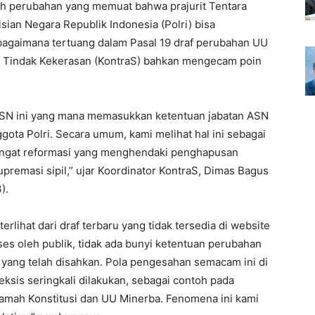
kah perubahan yang memuat bahwa prajurit Tentara
sian Negara Republik Indonesia (Polri) bisa
ebagaimana tertuang dalam Pasal 19 draf perubahan UU
n Tindak Kekerasan (KontraS) bahkan mengecam poin
ASN ini yang mana memasukkan ketentuan jabatan ASN
nggota Polri. Secara umum, kami melihat hal ini sebagai
gat reformasi yang menghendaki penghapusan
premasi sipil,” ujar Koordinator KontraS, Dimas Bagus
).
erlihat dari draf terbaru yang tidak tersedia di website
ses oleh publik, tidak ada bunyi ketentuan perubahan
 yang telah disahkan. Pola pengesahan semacam ini di
ksis seringkali dilakukan, sebagai contoh pada
ah Konstitusi dan UU Minerba. Fenomena ini kami