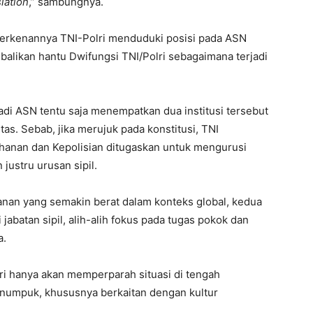
lation
,” sambungnya.
iperkenannya TNI-Polri menduduki posisi pada ASN
likan hantu Dwifungsi TNI/Polri sebagaimana terjadi
jadi ASN tentu saja menempatkan dua institusi tersebut
tas. Sebab, jika merujuk pada konstitusi, TNI
hanan dan Kepolisian ditugaskan untuk mengurusi
justru urusan sipil.
nan yang semakin berat dalam konteks global, kedua
jabatan sipil, alih-alih fokus pada tugas pokok dan
a.
i hanya akan memperparah situasi di tengah
enumpuk, khususnya berkaitan dengan kultur