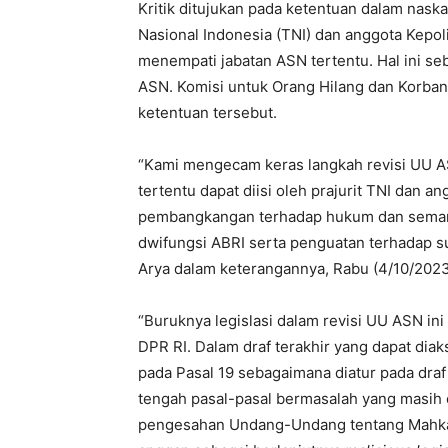
Kritik ditujukan pada ketentuan dalam nas
Nasional Indonesia (TNI) dan anggota Kepoli
menempati jabatan ASN tertentu. Hal ini s
ASN. Komisi untuk Orang Hilang dan Korba
ketentuan tersebut.
“Kami mengecam keras langkah revisi UU 
tertentu dapat diisi oleh prajurit TNI dan a
pembangkangan terhadap hukum dan seman
dwifungsi ABRI serta penguatan terhadap su
Arya dalam keterangannya, Rabu (4/10/2023
“Buruknya legislasi dalam revisi UU ASN ini t
DPR RI. Dalam draf terakhir yang dapat diak
pada Pasal 19 sebagaimana diatur pada draf
tengah pasal-pasal bermasalah yang masih e
pengesahan Undang-Undang tentang Mahkam