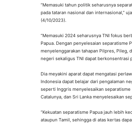
“Memasuki tahun politik seharusnya separat
pada tataran nasional dan internasional,” 
(4/10/2023).
“Memasuki 2024 seharusnya TNI fokus berb
Papua. Dengan penyelesaian separatisme P
menyelenggarakan tahapan Pilpres, Pileg, 
negeri sekaligus TNI dapat berkonsentrasi
Dia meyakini aparat dapat mengatasi perla
Indonesia dapat belajar dari pengalaman ne
seperti Inggris menyelesaikan separatisme
Catalunya, dan Sri Lanka menyelesaikan sep
“Kekuatan separatisme Papua jauh lebih kec
ataupun Tamil, sehingga di atas kertas dapat