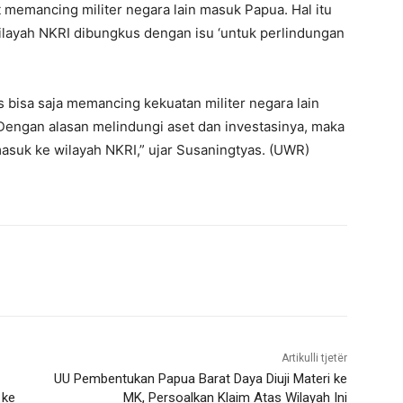
 memancing militer negara lain masuk Papua. Hal itu
ilayah NKRI dibungkus dengan isu ‘untuk perlindungan
 bisa saja memancing kekuatan militer negara lain
. Dengan alasan melindungi aset dan investasinya, maka
masuk ke wilayah NKRI,” ujar Susaningtyas. (UWR)
Artikulli tjetër
UU Pembentukan Papua Barat Daya Diuji Materi ke
 ke
MK, Persoalkan Klaim Atas Wilayah Ini