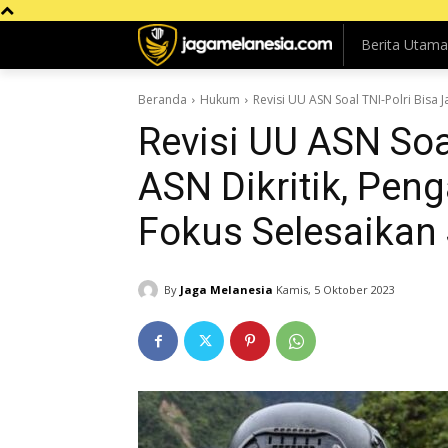
Berita Utama
Beranda
Hukum
Revisi UU ASN Soal TNI-Polri Bisa J
Revisi UU ASN Soal
ASN Dikritik, Pen
Fokus Selesaikan
By
Jaga Melanesia
Kamis, 5 Oktober 2023