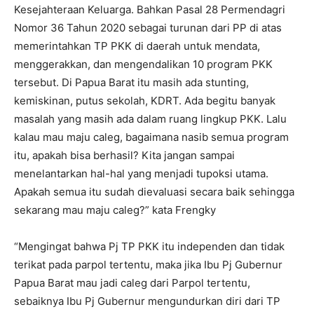
Kesejahteraan Keluarga. Bahkan Pasal 28 Permendagri
Nomor 36 Tahun 2020 sebagai turunan dari PP di atas
memerintahkan TP PKK di daerah untuk mendata,
menggerakkan, dan mengendalikan 10 program PKK
tersebut. Di Papua Barat itu masih ada stunting,
kemiskinan, putus sekolah, KDRT. Ada begitu banyak
masalah yang masih ada dalam ruang lingkup PKK. Lalu
kalau mau maju caleg, bagaimana nasib semua program
itu, apakah bisa berhasil? Kita jangan sampai
menelantarkan hal-hal yang menjadi tupoksi utama.
Apakah semua itu sudah dievaluasi secara baik sehingga
sekarang mau maju caleg?” kata Frengky
“Mengingat bahwa Pj TP PKK itu independen dan tidak
terikat pada parpol tertentu, maka jika Ibu Pj Gubernur
Papua Barat mau jadi caleg dari Parpol tertentu,
sebaiknya Ibu Pj Gubernur mengundurkan diri dari TP