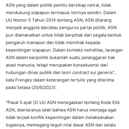
ASN yang dalam politik pemilu bersikap netral, tidak
mendukung siapapun termasuk istrinya sendiri. Dalam
UU Nomor 5 Tahun 2014 tentang ASN, ASN dilarang
menjadi anggota dan/atau pengurus partai politik. ASN
pun diamanatkan untuk tidak berpihak dari segala bentuk
pengaruh manapun dan tidak memihak kepada
kepentingan siapapun. Dalam konteks netralitas, larangan
ASN dalam berpolitik bukanlah suatu pelanggaran hak
asasi manusia, tetapi merupakan konsekuensi dari
hubungan dinas publik dan teori
contract sui generis
”,
kata Frengky dalam keterangan tertulis yang diterima
pada Selasa (20/6/2023).
“Pasal 5 ayat (2) UU ASN menegaskan tentang Kode Etik
ASN, diantaranya ialah bahwa ASN harus menjaga agar
tidak terjadi konflik kepentingan dalam melaksanakan
tugasnya, memegang teguh nilai dasar ASN dan selalu