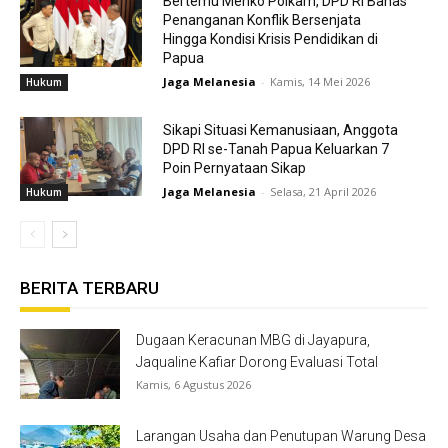
Bertemu Menko Polkam, DPD RI Bahas
Penanganan Konflik Bersenjata
Hingga Kondisi Krisis Pendidikan di
Papua
Jaga Melanesia
-
Kamis, 14 Mei 2026
Hukum
Sikapi Situasi Kemanusiaan, Anggota
DPD RI se-Tanah Papua Keluarkan 7
Poin Pernyataan Sikap
Jaga Melanesia
-
Selasa, 21 April 2026
Hukum
BERITA TERBARU
Dugaan Keracunan MBG di Jayapura,
Jaqualine Kafiar Dorong Evaluasi Total
Kamis, 6 Agustus 2026
Larangan Usaha dan Penutupan Warung Desa