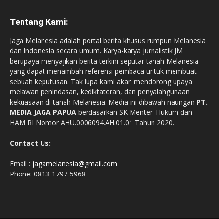
Tentang Kami:
Jaga Melanesia adalah portal berita khusus rumpun Melanesia
dan Indonesia secara umum. Karya-karya jurnalistik JM
berupaya menyajikan berita terkini seputar tanah Melanesia
yang dapat menambah referensi pembaca untuk membuat
sebuah keputusan. Tak lupa kami akan mendorong upaya
melawan penindasan, kediktatoran, dan penyalahgunaan
kekuasaan di tanah Melanesia. Media ini dibawah naungan
PT.
MEDIA JAGA PAPUA
berdasarkan SK Menteri Hukum dan
HAM RI Nomor AHU.0006094.AH.01.01 Tahun 2020.
Contact Us:
Email :
jagamelanesia@gmail.com
Phone: 0813-1797-5968