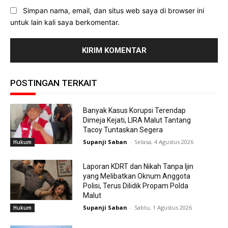
Simpan nama, email, dan situs web saya di browser ini
untuk lain kali saya berkomentar.
POSTINGAN TERKAIT
Banyak Kasus Korupsi Terendap
Dimeja Kejati, LIRA Malut Tantang
Tacoy Tuntaskan Segera
Supanji Saban
-
Selasa, 4 Agustus 2026
Hukum
Laporan KDRT dan Nikah Tanpa Ijin
yang Melibatkan Oknum Anggota
Polisi, Terus Dilidik Propam Polda
Malut
Supanji Saban
-
Sabtu, 1 Agustus 2026
Hukum