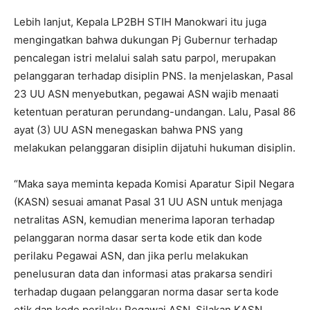
Lebih lanjut, Kepala LP2BH STIH Manokwari itu juga
mengingatkan bahwa dukungan Pj Gubernur terhadap
pencalegan istri melalui salah satu parpol, merupakan
pelanggaran terhadap disiplin PNS. Ia menjelaskan, Pasal
23 UU ASN menyebutkan, pegawai ASN wajib menaati
ketentuan peraturan perundang-undangan. Lalu, Pasal 86
ayat (3) UU ASN menegaskan bahwa PNS yang
melakukan pelanggaran disiplin dijatuhi hukuman disiplin.
“Maka saya meminta kepada Komisi Aparatur Sipil Negara
(KASN) sesuai amanat Pasal 31 UU ASN untuk menjaga
netralitas ASN, kemudian menerima laporan terhadap
pelanggaran norma dasar serta kode etik dan kode
perilaku Pegawai ASN, dan jika perlu melakukan
penelusuran data dan informasi atas prakarsa sendiri
terhadap dugaan pelanggaran norma dasar serta kode
etik dan kode perilaku Pegawai ASN. Silakan KASN