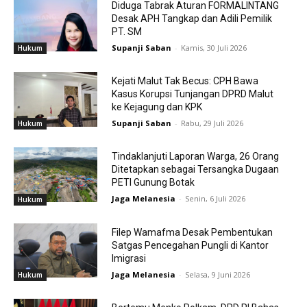
Diduga Tabrak Aturan FORMALINTANG
Desak APH Tangkap dan Adili Pemilik
PT. SM
Supanji Saban
-
Kamis, 30 Juli 2026
Hukum
Kejati Malut Tak Becus: CPH Bawa
Kasus Korupsi Tunjangan DPRD Malut
ke Kejagung dan KPK
Supanji Saban
-
Rabu, 29 Juli 2026
Hukum
Tindaklanjuti Laporan Warga, 26 Orang
Ditetapkan sebagai Tersangka Dugaan
PETI Gunung Botak
Jaga Melanesia
-
Senin, 6 Juli 2026
Hukum
Filep Wamafma Desak Pembentukan
Satgas Pencegahan Pungli di Kantor
Imigrasi
Jaga Melanesia
-
Selasa, 9 Juni 2026
Hukum