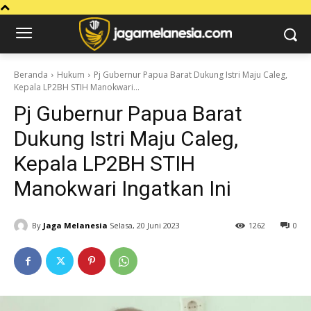
Beranda
Hukum
Pj Gubernur Papua Barat Dukung Istri Maju Caleg,
Kepala LP2BH STIH Manokwari...
Pj Gubernur Papua Barat
Dukung Istri Maju Caleg,
Kepala LP2BH STIH
Manokwari Ingatkan Ini
By
Jaga Melanesia
Selasa, 20 Juni 2023
1262
0