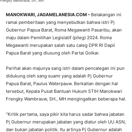
Frengky Wambrauw, SH., MH.
MANOKWARI, JAGAMELANESIA.COM –
Belakangan ini
ramai pemberitaan yang menyebutkan bahwa istri Pj
Gubernur Papua Barat, Roma Megawanti Pasaribu, akan
maju dalam Pemilihan Legislatif (pileg) 2024. Roma
Megawanti merupakan salah satu caleg DPR RI Dapil
Papua Barat yang diusung oleh Partai Golkar.
Perihal akan majunya sang istri dalam pencalegan ini pun
didukung oleh sang suami yang adalah Pj Gubernur
Papua Barat, Paulus Waterpauw. Berkaitan dengan hal
tersebut, Kepala Pusat Bantuan Hukum STIH Manokwari
Frengky Wambrauw, SH., MH mengingatkan beberapa hal.
“Kritik pertama, saya pikir kita harus sadar bahwa jabatan
Pj Gubernur merupakan jabatan yang diatur oleh UU ASN,
dan bukan jabatan politik. Itu artinya Pj Gubernur adalah