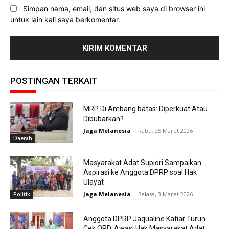
Simpan nama, email, dan situs web saya di browser ini
untuk lain kali saya berkomentar.
POSTINGAN TERKAIT
MRP Di Ambang batas: Diperkuat Atau
Dibubarkan?
Jaga Melanesia
-
Rabu, 25 Maret 2026
Daerah
Masyarakat Adat Supiori Sampaikan
Aspirasi ke Anggota DPRP soal Hak
Ulayat
Jaga Melanesia
-
Selasa, 3 Maret 2026
Politik
Anggota DPRP Jaqualine Kafiar Turun
Cek OPD, Awasi Hak Masyarakat Adat