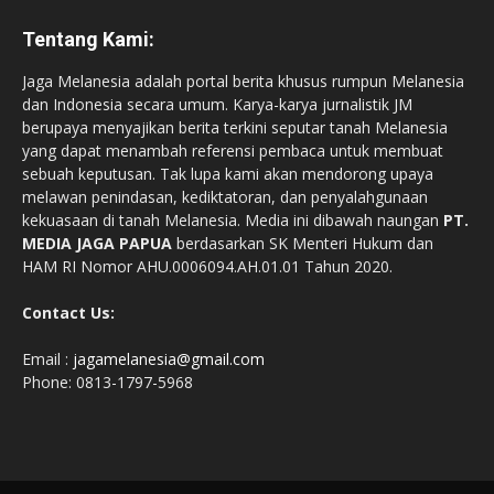
Tentang Kami:
Jaga Melanesia adalah portal berita khusus rumpun Melanesia
dan Indonesia secara umum. Karya-karya jurnalistik JM
berupaya menyajikan berita terkini seputar tanah Melanesia
yang dapat menambah referensi pembaca untuk membuat
sebuah keputusan. Tak lupa kami akan mendorong upaya
melawan penindasan, kediktatoran, dan penyalahgunaan
kekuasaan di tanah Melanesia. Media ini dibawah naungan
PT.
MEDIA JAGA PAPUA
berdasarkan SK Menteri Hukum dan
HAM RI Nomor AHU.0006094.AH.01.01 Tahun 2020.
Contact Us:
Email :
jagamelanesia@gmail.com
Phone: 0813-1797-5968