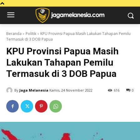
Beranda
Politik
KPU Provinsi Papua Masih Lakukan Tahapan Pemilu
Termasuk di 3 DOB Papua
KPU Provinsi Papua Masih
Lakukan Tahapan Pemilu
Termasuk di 3 DOB Papua
By
Jaga Melanesia
Kamis, 24 November 2022
616
0