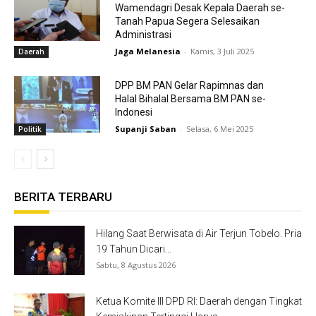
Wamendagri Desak Kepala Daerah se-
Tanah Papua Segera Selesaikan
Administrasi
Jaga Melanesia
-
Kamis, 3 Juli 2025
Daerah
DPP BM PAN Gelar Rapimnas dan
Halal Bihalal Bersama BM PAN se-
Indonesi
Supanji Saban
-
Selasa, 6 Mei 2025
Politik
BERITA TERBARU
Hilang Saat Berwisata di Air Terjun Tobelo. Pria
19 Tahun Dicari...
Sabtu, 8 Agustus 2026
Ketua Komite III DPD RI: Daerah dengan Tingkat