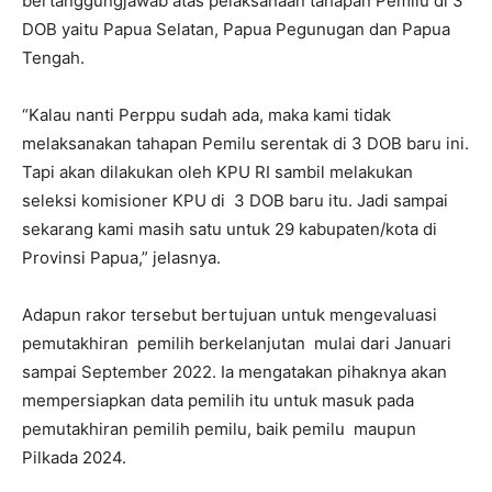
bertanggungjawab atas pelaksanaan tahapan Pemilu di 3
DOB yaitu Papua Selatan, Papua Pegunugan dan Papua
Tengah.
“Kalau nanti Perppu sudah ada, maka kami tidak
melaksanakan tahapan Pemilu serentak di 3 DOB baru ini.
Tapi akan dilakukan oleh KPU RI sambil melakukan
seleksi komisioner KPU di 3 DOB baru itu. Jadi sampai
sekarang kami masih satu untuk 29 kabupaten/kota di
Provinsi Papua,” jelasnya.
Adapun rakor tersebut bertujuan untuk mengevaluasi
pemutakhiran pemilih berkelanjutan mulai dari Januari
sampai September 2022. Ia mengatakan pihaknya akan
mempersiapkan data pemilih itu untuk masuk pada
pemutakhiran pemilih pemilu, baik pemilu maupun
Pilkada 2024.