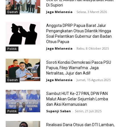
Di Supiori
Jaga Melanesia
-
Selasa, 3 Maret 2026
Daerah
Anggota DPRP Papua Barat Jalur
Pengangkatan Otsus Dilantik Hingga
Soal Pelantikan Gubernur dan Badan
Otsus Papua
Jaga Melanesia
-
Rabu, 8 Oktober 2025
Politik
Soroti Kondisi Demokrasi Pasca PSU
Papua, Filep Wamafma: Jaga
Netralitas, Jujur dan Adil!
Jaga Melanesia
-
Jumat, 15 Agustus 2025
Daerah
Sambut HUT Ke-27 PAN, DPW PAN
Malut Akan Gelar Sejumlah Lomba
dan Aksi Kemanusiaan
Supanji Saban
-
Senin, 21 Juli 2025
Politik
Realisasi Dana Otsus dan DTI Lamban,