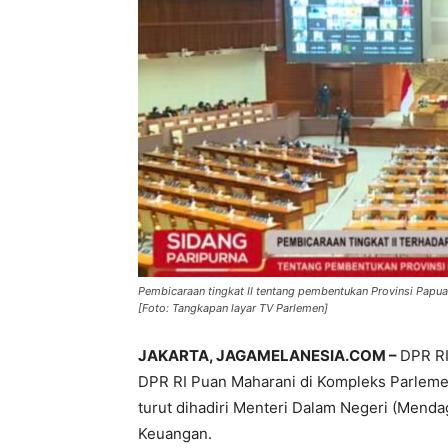
Pembicaraan tingkat II tentang pembentukan Provinsi Papua
[Foto: Tangkapan layar TV Parlemen]
JAKARTA, JAGAMELANESIA.COM –
DPR RI
DPR RI Puan Maharani di Kompleks Parlemen,
turut dihadiri Menteri Dalam Negeri (Menda
Keuangan.