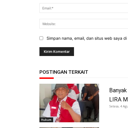
Simpan nama, email, dan situs web saya di b
POSTINGAN TERKAIT
Banyak 
LIRA M
Selasa, 4 Ag
Hukum