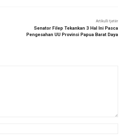
Artikulli tjetër
Senator Filep Tekankan 3 Hal Ini Pasca
Pengesahan UU Provinsi Papua Barat Daya
Nama:*