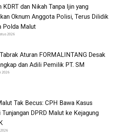
 KDRT dan Nikah Tanpa Ijin yang
kan Oknum Anggota Polisi, Terus Dilidik
 Polda Malut
stus 2026
 Tabrak Aturan FORMALINTANG Desak
gkap dan Adili Pemilik PT. SM
i 2026
 Malut Tak Becus: CPH Bawa Kasus
i Tunjangan DPRD Malut ke Kejagung
K
 2026