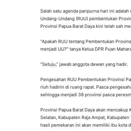
Salah satu agenda paripurna hari ini adala
Undang-Undang (RUU) pembentukan Provin
Provinsi Papua Barat Daya kini telah sah me
“Apakah RUU tentang Pembentukan Provinsi 
menjadi UU?” tanya Ketua DPR Puan Mahara
“Setuju,” jawab anggota dewan yang hadir.
Pengesahan RUU Pembentukan Provinsi Papu
riuh hadirin di ruang rapat. Pasca pengesaha
sehingga menjadi 38 provinsi pasca peresm
Provinsi Papua Barat Daya akan mencakup 
Selatan, Kabupaten Raja Ampat, Kabupaten
hasil pemekaran ini akan memiliki ibu kota 