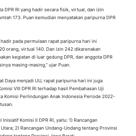
DPR RI yang hadir secara fisik, virtual, dan izin
jumlah 173. Puan kemudian menyatakan paripurna DPR
hadir pada permulaan rapat paripurna hari ini
 20 orang, virtual 140. Dan izin 242 dikarenakan
akan kegiatan di luar gedung DPR, dan anggota DPR
inya masing-masing,” ujar Puan.
 Daya menjadi UU, rapat paripurna hari ini juga
Komisi VIII DPR RI terhadap hasil Pembahasan Uji
ota Komisi Perlindungan Anak Indonesia Periode 2022-
tusan.
Inisiatif Komisi II DPR RI, yaitu: 1) Rancangan
Utara; 2) Rancangan Undang-Undang tentang Provinsi
dang tentang Provinsi Jawa Barat;