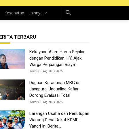
n
Kesehatan
Lainnya
ERITA TERBARU
Kekayaan Alam Harus Sejalan
dengan Pendidikan, HY, Ajak
Warga Perjuangan Biaya...
Kamis, 6 Agustus 2026
Dugaan Keracunan MBG di
Jayapura, Jaqualine Kafiar
Dorong Evaluasi Total
Kamis, 6 Agustus 2026
Larangan Usaha dan Penutupan
Warung Desa Dekat KDMP:
Yandri Ini Berita...