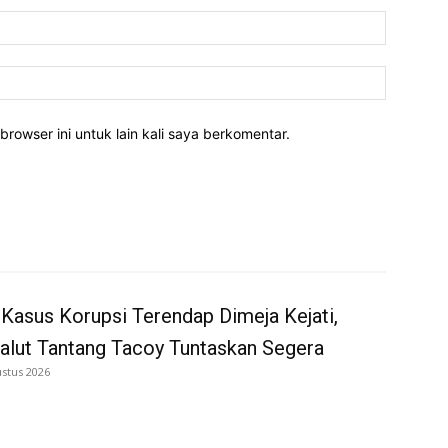
Email:*
Website:
rowser ini untuk lain kali saya berkomentar.
Kasus Korupsi Terendap Dimeja Kejati,
alut Tantang Tacoy Tuntaskan Segera
ustus 2026