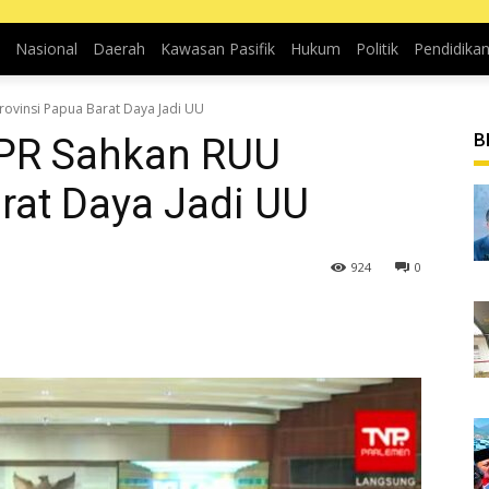
Nasional
Daerah
Kawasan Pasifik
Hukum
Politik
Pendidika
ovinsi Papua Barat Daya Jadi UU
B
DPR Sahkan RUU
rat Daya Jadi UU
924
0