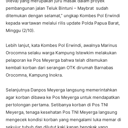
(Reva) yang merupakan juru masak dalam proyek
pembangunan jalan Teluk Bintuni – Maybrat sudah
ditemukan dengan selamat,” ungkap Kombes Pol Erwindi
kepada wartawan melalui rilis update Polda Papua Barat,
Minggu (2/10).
Lebih lanjut, kata Kombes Pol Erwindi, awalnya Marinus
Orocomna selaku warga Kampung Istewkim melakukan
pelaporan ke Pos Meyerga bahwa telah ditemukan
kembali korban dari serangan OTK dirumah Barnabas
Orocomna, Kampung Inokra.
Selanjutnya Danpos Meyerga langsung memerintahkan
agar korban dibawa ke Pos Meyerga untuk mendapatkan
pertolongan pertama. Setibanya korban di Pos TNI
Meyerga, tenaga kesehatan Pos TNI Meyerga langsung
mengecek kondisi korban yang mengalami luka memar di
sekujur tubuh dan dilutut kaki kanan bengkak yang