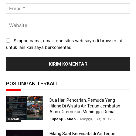
Ema
Web
Simpan nama, email, dan situs web saya di browser ini
untuk lain kali saya berkomentar.
POSTINGAN TERKAIT
Dua Hari Pencarian. Pemuda Yang
Hilang Di Wisata Air Terjun Jembatan
Alam Ditemukan Meninggal Dunia.
Supanji Saban
-
Minggu, 9 Agustus 2026
Daerah
Hilang Saat Berwisata di Air Terjun