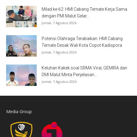
Milad ke-62: HMI Cabang Ternate Kerja Sama
dengan PMI Malut Gelar...
Jumat, 7 Agustus 2026
Potensi Olahraga Terabaikan: HMI Cabang
Ternate Desak Wali Kota Copot Kadispora
Jumat, 7 Agustus 2026
Keluhan Kakek soal SRMA Viral, GEMIRA dan
DMI Malut Minta Penjelasan...
Jumat, 7 Agustus 2026
Media Group