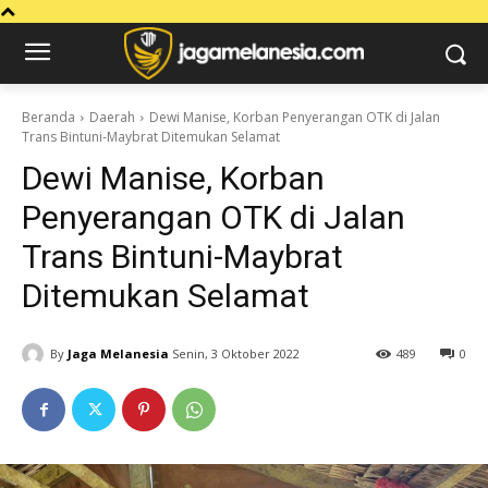
Beranda
Daerah
Dewi Manise, Korban Penyerangan OTK di Jalan
Trans Bintuni-Maybrat Ditemukan Selamat
Dewi Manise, Korban
Penyerangan OTK di Jalan
Trans Bintuni-Maybrat
Ditemukan Selamat
By
Jaga Melanesia
Senin, 3 Oktober 2022
489
0