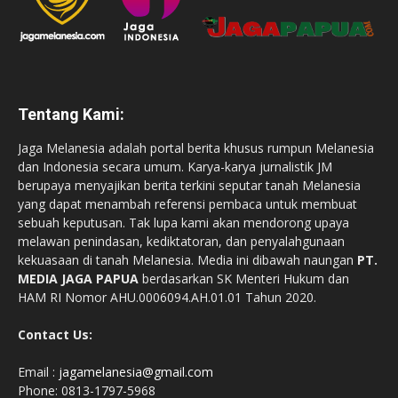
Tentang Kami:
Jaga Melanesia adalah portal berita khusus rumpun Melanesia
dan Indonesia secara umum. Karya-karya jurnalistik JM
berupaya menyajikan berita terkini seputar tanah Melanesia
yang dapat menambah referensi pembaca untuk membuat
sebuah keputusan. Tak lupa kami akan mendorong upaya
melawan penindasan, kediktatoran, dan penyalahgunaan
kekuasaan di tanah Melanesia. Media ini dibawah naungan
PT.
MEDIA JAGA PAPUA
berdasarkan SK Menteri Hukum dan
HAM RI Nomor AHU.0006094.AH.01.01 Tahun 2020.
Contact Us:
Email :
jagamelanesia@gmail.com
Phone: 0813-1797-5968