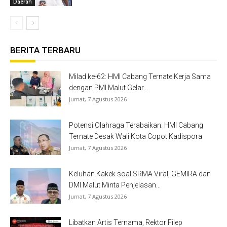
Daerah
BERITA TERBARU
Milad ke-62: HMI Cabang Ternate Kerja Sama
dengan PMI Malut Gelar...
Jumat, 7 Agustus 2026
Potensi Olahraga Terabaikan: HMI Cabang
Ternate Desak Wali Kota Copot Kadispora
Jumat, 7 Agustus 2026
Keluhan Kakek soal SRMA Viral, GEMIRA dan
DMI Malut Minta Penjelasan...
Jumat, 7 Agustus 2026
Libatkan Artis Ternama, Rektor Filep