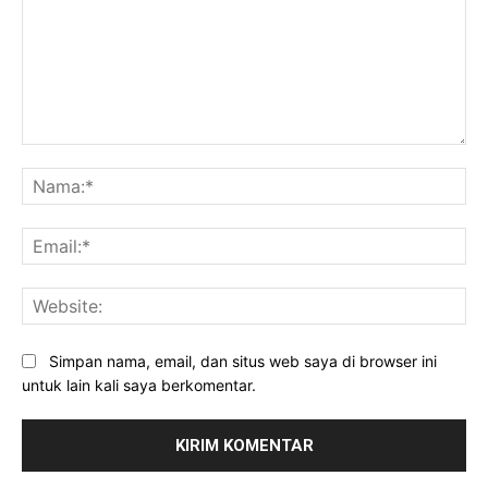
Komentar:
Na
Ema
Web
Simpan nama, email, dan situs web saya di browser ini
untuk lain kali saya berkomentar.