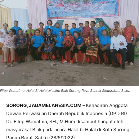
Filep Wamafma: Halal Bi Halal Muslim Biak Sorong Raya Bentuk Silaturahmi Suku.
SORONG, JAGAMELANESIA.COM –
Kehadiran Anggota
Dewan Perwakilan Daerah Republik Indonesia (DPD RI)
Dr. Filep Wamafma, SH., M.Hum disambut hangat oleh
masyarakat Biak pada acara Halal bi Halal di Kota Sorong,
Papua Barat, Sabtu (28/5/2022).