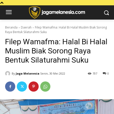
Beranda
Daerah
Filep Wamafma: Halal Bi Halal Muslim Biak Sorong
Raya Bentuk Silaturahmi Suku
Filep Wamafma: Halal Bi Halal
Muslim Biak Sorong Raya
Bentuk Silaturahmi Suku
By
Jaga Melanesia
Senin, 30 Mei 2022
707
0