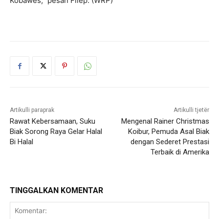
Kobawes,” pesan Filep. (WRP)
Artikulli paraprak
Artikulli tjetër
Rawat Kebersamaan, Suku
Mengenal Rainer Christmas
Biak Sorong Raya Gelar Halal
Koibur, Pemuda Asal Biak
Bi Halal
dengan Sederet Prestasi
Terbaik di Amerika
TINGGALKAN KOMENTAR