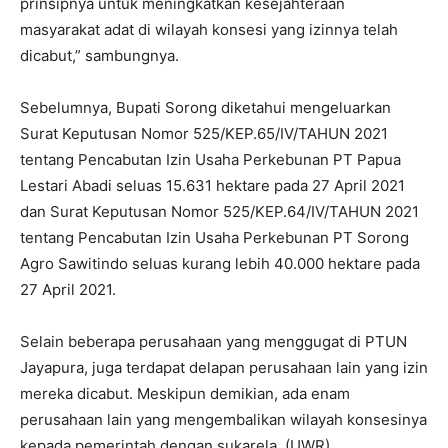
prinsipnya untuk meningkatkan kesejahteraan
masyarakat adat di wilayah konsesi yang izinnya telah
dicabut,” sambungnya.
Sebelumnya, Bupati Sorong diketahui mengeluarkan
Surat Keputusan Nomor 525/KEP.65/IV/TAHUN 2021
tentang Pencabutan Izin Usaha Perkebunan PT Papua
Lestari Abadi seluas 15.631 hektare pada 27 April 2021
dan Surat Keputusan Nomor 525/KEP.64/IV/TAHUN 2021
tentang Pencabutan Izin Usaha Perkebunan PT Sorong
Agro Sawitindo seluas kurang lebih 40.000 hektare pada
27 April 2021.
Selain beberapa perusahaan yang menggugat di PTUN
Jayapura, juga terdapat delapan perusahaan lain yang izin
mereka dicabut. Meskipun demikian, ada enam
perusahaan lain yang mengembalikan wilayah konsesinya
kepada pemerintah dengan sukarela. (UWR)