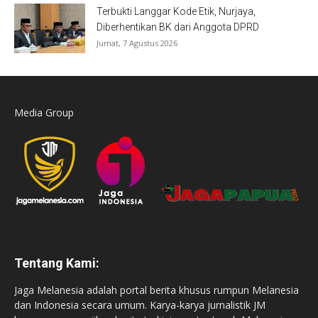
Terbukti Langgar Kode Etik, Nurjaya,
Diberhentikan BK dari Anggota DPRD
Jumat, 7 Agustus 2026
Media Group
Tentang Kami:
Jaga Melanesia adalah portal berita khusus rumpun Melanesia
dan Indonesia secara umum. Karya-karya jurnalistik JM