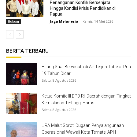
Penanganan Konflik Bersenjata
Hingga Kondisi Krisis Pendidikan di
Papua
Jaga Melanesia
-
Kamis, 14 Mei 2026
Hukum
BERITA TERBARU
Hilang Saat Berwisata di Air Terjun Tobelo. Pria
19 Tahun Dicari...
Sabtu, 8 Agustus 2026
Ketua Komite III DPD RI: Daerah dengan Tingkat
Kemiskinan Tertinggi Harus...
Sabtu, 8 Agustus 2026
LIRA Malut Soroti Dugaan Penyalahgunaan
Operasional Wawali Kota Ternate, APH