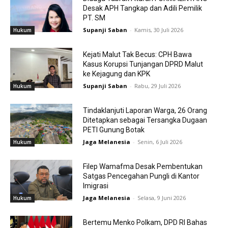
Desak APH Tangkap dan Adili Pemilik
PT. SM
Supanji Saban
-
Kamis, 30 Juli 2026
Hukum
Kejati Malut Tak Becus: CPH Bawa
Kasus Korupsi Tunjangan DPRD Malut
ke Kejagung dan KPK
Supanji Saban
-
Rabu, 29 Juli 2026
Hukum
Tindaklanjuti Laporan Warga, 26 Orang
Ditetapkan sebagai Tersangka Dugaan
PETI Gunung Botak
Jaga Melanesia
-
Senin, 6 Juli 2026
Hukum
Filep Wamafma Desak Pembentukan
Satgas Pencegahan Pungli di Kantor
Imigrasi
Jaga Melanesia
-
Selasa, 9 Juni 2026
Hukum
Bertemu Menko Polkam, DPD RI Bahas