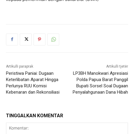
Artikulli paraprak
Artikulli tjetër
Peristiwa Paniai: Dugaan
LP3BH Manokwari Apresiasi
Keterlibatan Aparat Hingga
Polda Papua Barat Panggil
Perlunya RUU Komisi
Bupati Sorsel Soal Dugaan
Kebenaran dan Rekonsiliasi
Penyalahgunaan Dana Hibah
TINGGALKAN KOMENTAR