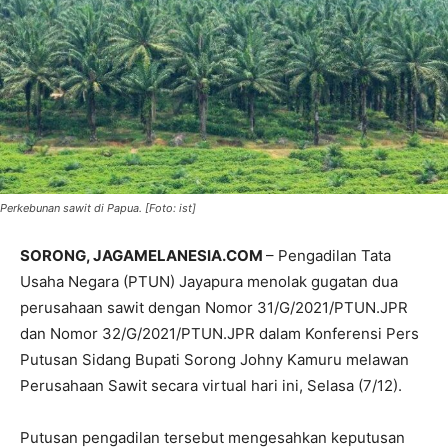
Perkebunan sawit di Papua. [Foto: ist]
SORONG, JAGAMELANESIA.COM
– Pengadilan Tata
Usaha Negara (PTUN) Jayapura menolak gugatan dua
perusahaan sawit dengan Nomor 31/G/2021/PTUN.JPR
dan Nomor 32/G/2021/PTUN.JPR dalam Konferensi Pers
Putusan Sidang Bupati Sorong Johny Kamuru melawan
Perusahaan Sawit secara virtual hari ini, Selasa (7/12).
Putusan pengadilan tersebut mengesahkan keputusan