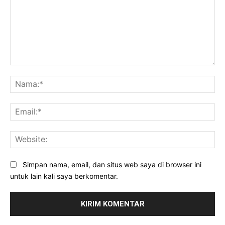
Komentar:
Na
Ema
Web
Simpan nama, email, dan situs web saya di browser ini
untuk lain kali saya berkomentar.