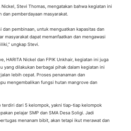
 Nickel, Stevi Thomas, mengatakan bahwa kegiatan ini
n dan pemberdayaan masyarakat.
si dan pembinaan, untuk menguatkan kapasitas dan
gar masyarakat dapat memanfaatkan dan mengawasi
iki,” ungkap Stevi.
, HARITA Nickel dan FPIK Unkhair, kegiatan ini juga
 yang dilakukan berbagai pihak dalam kegiatan ini
jalan lebih cepat. Proses penanaman dan
mpu mengembalikan fungsi hutan mangrove dan
terdiri dari 5 kelompok, yakni tiap-tiap kelompok
pakan pelajar SMP dan SMA Desa Soligi. Jadi
ertugas menanam bibit, akan tetapi ikut merawat dan