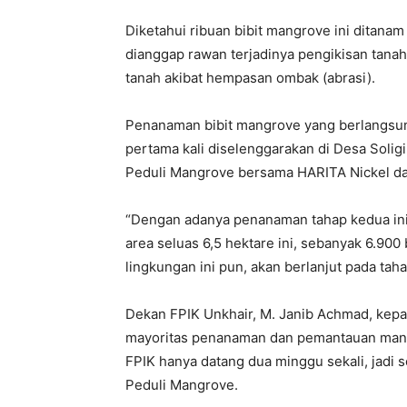
Diketahui ribuan bibit mangrove ini ditanam 
dianggap rawan terjadinya pengikisan tanah 
tanah akibat hempasan ombak (abrasi).
Penanaman bibit mangrove yang berlangsung
pertama kali diselenggarakan di Desa Solig
Peduli Mangrove bersama HARITA Nickel da
“Dengan adanya penanaman tahap kedua ini,
area seluas 6,5 hektare ini, sebanyak 6.900 
lingkungan ini pun, akan berlanjut pada taha
Dekan FPIK Unkhair, M. Janib Achmad, kep
mayoritas penanaman dan pemantauan mang
FPIK hanya datang dua minggu sekali, jadi 
Peduli Mangrove.