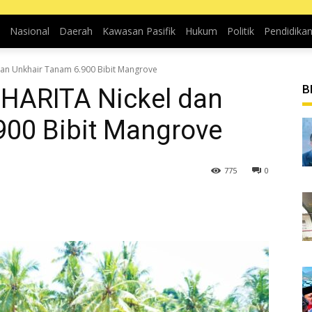
Nasional
Daerah
Kawasan Pasifik
Hukum
Politik
Pendidika
an Unkhair Tanam 6.900 Bibit Mangrove
B
HARITA Nickel dan
900 Bibit Mangrove
775
0