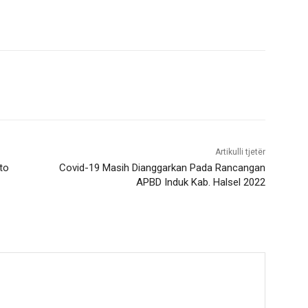
Artikulli tjetër
to
Covid-19 Masih Dianggarkan Pada Rancangan
APBD Induk Kab. Halsel 2022