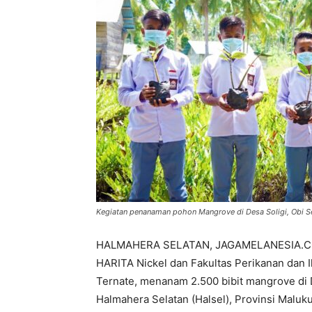
Kegiatan penanaman pohon Mangrove di Desa Soligi, Obi Sel
HALMAHERA SELATAN, JAGAMELANESIA.COM 
HARITA Nickel dan Fakultas Perikanan dan I
Ternate, menanam 2.500 bibit mangrove di 
Halmahera Selatan (Halsel), Provinsi Maluku 