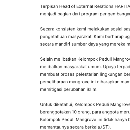
Terpisah Head of External Relations HARITA
menjadi bagian dari program pengembanga
Secara konsisten kami melakukan sosialisa
pengetahuan masyarakat. Kami berharap a
secara mandiri sumber daya yang mereka mil
Selain melibatkan Kelompok Peduli Mangrove
melibatkan masyarakat umum. Upaya terpadu
membuat proses pelestarian lingkungan ber
pemeliharaan mangrove ini diharapkan ma
memitigasi perubahan iklim.
Untuk diketahui, Kelompok Peduli Mangrove 
beranggotakan 10 orang, para anggota meru
Kelompok Peduli Mangrove ini tidak hanya b
memantaunya secara berkala.(ST).