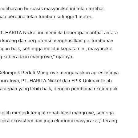
iharaan berbasis masyarakat ini telah terlihat
ahap perdana telah tumbuh setinggi 1 meter.
T. HARITA Nickel ini memiliki beberapa manfaat antara
u karang dan berpotensi menghasilkan pertumbuhan
gan baik, sehingga melalui kegiatan ini, masyarakat
ng keberadaan mangrove,” ujarnya.
 Kelompok Peduli Mangrove mengucapkan apresiasinya
nurutnya, PT. HARITA Nickel dan FPIK Unkhair telah
a depan yang lebih baik, dengan pembinaan kelompok
ipilih menjadi tempat rehabilitasi mangrove, semoga
secara ekosistem dan juga ekonomi masyarakat,” terang