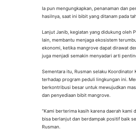
Ia pun mengungkapkan, penanaman dan pemel
hasilnya, saat ini bibit yang ditanam pada t
Lanjut Janib, kegiatan yang didukung oleh P
lain, membantu menjaga ekosistem terumb
ekonomi, ketika mangrove dapat dirawat den
juga menjadi semakin menyadari arti penti
Sementara itu, Rusman selaku Koordinator
terhadap program peduli lingkungan ini. Me
berkontribusi besar untuk mewujudkan mas
dan penyediaan bibit mangrove.
“Kami berterima kasih karena daerah kami d
bisa berlanjut dan berdampak positif baik 
Rusman.