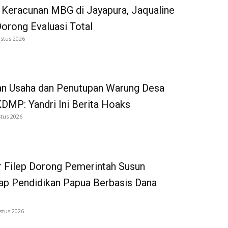
 Keracunan MBG di Jayapura, Jaqualine
Dorong Evaluasi Total
stus 2026
an Usaha dan Penutupan Warung Desa
DMP: Yandri Ini Berita Hoaks
tus 2026
 Filep Dorong Pemerintah Susun
p Pendidikan Papua Berbasis Dana
stus 2026