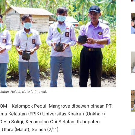
atan, Halsel, (foto istimewa).
– Kelompok Peduli Mangrove dibawah binaan PT.
lmu Kelautan (FPIK) Universitas Khairun (Unkhair)
Desa Soligi, Kecamatan Obi Selatan, Kabupaten
Utara (Malut), Selasa (2/11).