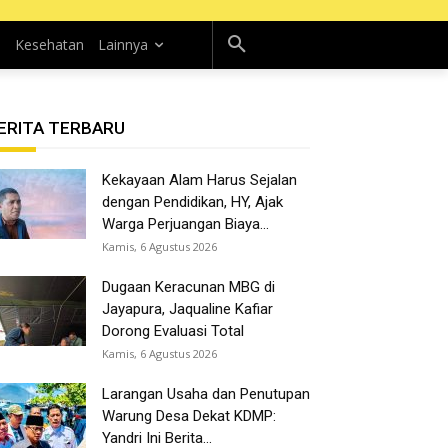
n
Kesehatan
Lainnya
ERITA TERBARU
Kekayaan Alam Harus Sejalan
dengan Pendidikan, HY, Ajak
Warga Perjuangan Biaya...
Kamis, 6 Agustus 2026
Dugaan Keracunan MBG di
Jayapura, Jaqualine Kafiar
Dorong Evaluasi Total
Kamis, 6 Agustus 2026
Larangan Usaha dan Penutupan
Warung Desa Dekat KDMP:
Yandri Ini Berita...