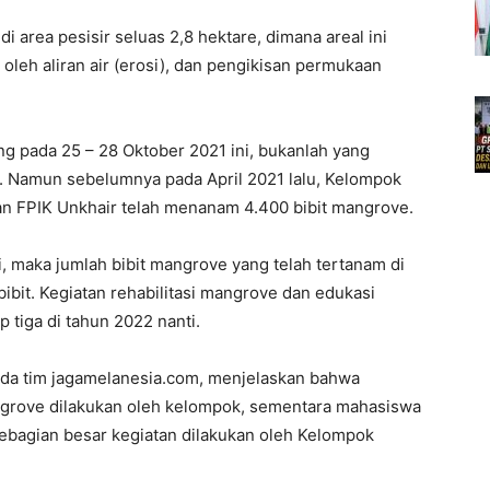
di area pesisir seluas 2,8 hektare, dimana areal ini
oleh aliran air (erosi), dan pengikisan permukaan
 pada 25 – 28 Oktober 2021 ini, bukanlah yang
i. Namun sebelumnya pada April 2021 lalu, Kelompok
n FPIK Unkhair telah menanam 4.400 bibit mangrove.
 maka jumlah bibit mangrove yang telah tertanam di
bibit. Kegiatan rehabilitasi mangrove dan edukasi
p tiga di tahun 2022 nanti.
ada tim jagamelanesia.com, menjelaskan bahwa
rove dilakukan oleh kelompok, sementara mahasiswa
sebagian besar kegiatan dilakukan oleh Kelompok