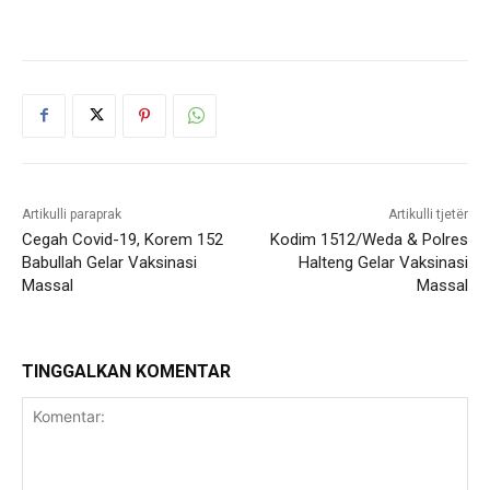
Artikulli paraprak
Artikulli tjetër
Cegah Covid-19, Korem 152
Kodim 1512/Weda & Polres
Babullah Gelar Vaksinasi
Halteng Gelar Vaksinasi
Massal
Massal
TINGGALKAN KOMENTAR