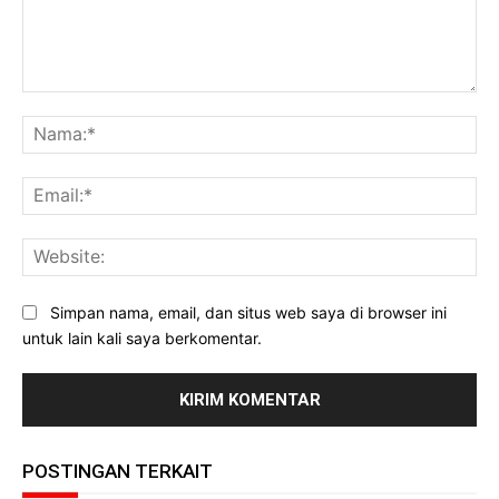
Komentar:
Na
Ema
Web
Simpan nama, email, dan situs web saya di browser ini
untuk lain kali saya berkomentar.
POSTINGAN TERKAIT