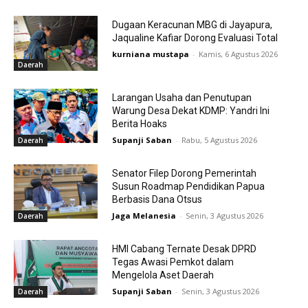
Dugaan Keracunan MBG di Jayapura,
Jaqualine Kafiar Dorong Evaluasi Total
kurniana mustapa
-
Kamis, 6 Agustus 2026
Daerah
Larangan Usaha dan Penutupan
Warung Desa Dekat KDMP: Yandri Ini
Berita Hoaks
Supanji Saban
-
Rabu, 5 Agustus 2026
Daerah
Senator Filep Dorong Pemerintah
Susun Roadmap Pendidikan Papua
Berbasis Dana Otsus
Jaga Melanesia
-
Senin, 3 Agustus 2026
Daerah
HMI Cabang Ternate Desak DPRD
Tegas Awasi Pemkot dalam
Mengelola Aset Daerah
Supanji Saban
-
Senin, 3 Agustus 2026
Daerah