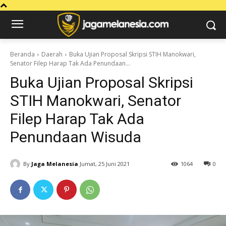
Beranda
Daerah
Buka Ujian Proposal Skripsi STIH Manokwari,
Senator Filep Harap Tak Ada Penundaan...
Buka Ujian Proposal Skripsi
STIH Manokwari, Senator
Filep Harap Tak Ada
Penundaan Wisuda
By
Jaga Melanesia
Jumat, 25 Juni 2021
1064
0