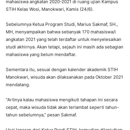
mahasiswa angkatan 2020-2021 di ruang ujian Kampus
STIH Kelas Wosi, Manokwari, Kamis (24/6).
Sebelumnya Ketua Program Studi, Marius Sakmaf, SH.,
MH, menyampaikan bahwa sebanyak 170 mahasiswa/i
angkatan 2021 yang telah terdaftar untuk menyelesaikan
studi akhirnya. Akan tetapi, sejauh ini masih ada sebagian
mahasiswa yang belum mendaftar.
Sementara itu, sesuai dengan kalender akademik STIH
Manokwari, wisuda akan dilaksanakan pada Oktober 2021
mendatang.
“Artinya kalau mahasiswa mengikuti tahapan ini secara
cepat, maka wisuda tidak akan terlambat seperti tahun-
tahun sebelumnya,” pesan Sakmaf.
Usai laporan dari Ketua Prodi STIH, kemudian dilanjutkan