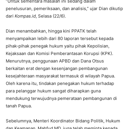
“Untuk sementara masalah ini sedang dalam
penelusuran, pemeriksaan, dan analisis,” ujar Dian dikutip
dari
Kompas.id
, Selasa (22/6).
Dian menambahkan, hingga kini PPATK telah
menyampaikan lebih dari 80 laporan tersebut kepada
pihak-pihak penegak hukum yaitu pihak Kepolisian,
Kejaksaan dan Komisi Pemberantasan Korupsi (KPK).
Menurutnya, penggunaan APBD dan Dana Otsus
berkaitan erat dengan kesenjangan pembangunan
kesejahteraan masyarakat termasuk di wilayah Papua.
Oleh karena itu, tindakan penegakan hukum terhadap
para pelanggar hukum sangat diharapkan guna
mendukung terwujudnya pemerataan pembangunan di
tanah Papua.
Sebelumnya, Menteri Koordinator Bidang Politik, Hukum
dan Keamanan, Mahfud MD, juga telah meminta kepada