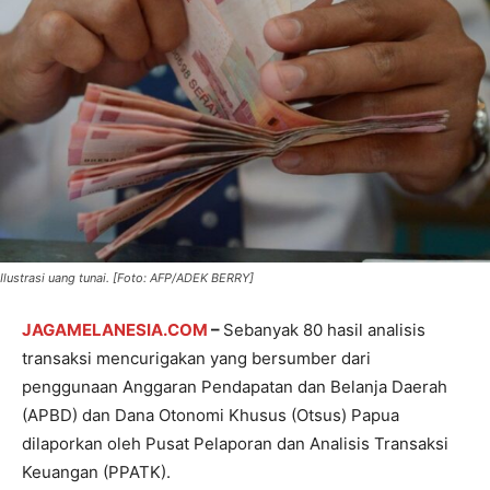
Ilustrasi uang tunai. [Foto: AFP/ADEK BERRY]
JAGAMELANESIA.COM
–
Sebanyak 80 hasil analisis
transaksi mencurigakan yang bersumber dari
penggunaan Anggaran Pendapatan dan Belanja Daerah
(APBD) dan Dana Otonomi Khusus (Otsus) Papua
dilaporkan oleh Pusat Pelaporan dan Analisis Transaksi
Keuangan (PPATK).