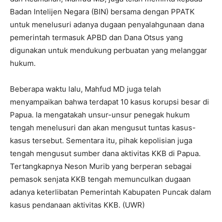
Badan Intelijen Negara (BIN) bersama dengan PPATK
untuk menelusuri adanya dugaan penyalahgunaan dana
pemerintah termasuk APBD dan Dana Otsus yang
digunakan untuk mendukung perbuatan yang melanggar
hukum.
Beberapa waktu lalu, Mahfud MD juga telah
menyampaikan bahwa terdapat 10 kasus korupsi besar di
Papua. Ia mengatakah unsur-unsur penegak hukum
tengah menelusuri dan akan mengusut tuntas kasus-
kasus tersebut. Sementara itu, pihak kepolisian juga
tengah mengusut sumber dana aktivitas KKB di Papua.
Tertangkapnya Neson Murib yang berperan sebagai
pemasok senjata KKB tengah memunculkan dugaan
adanya keterlibatan Pemerintah Kabupaten Puncak dalam
kasus pendanaan aktivitas KKB. (UWR)