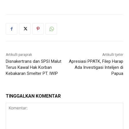
Artikulli paraprak
Artikulli tjetër
Disnakertrans dan SPSI Malut
Apresiasi PPATK, Filep Harap
Terus Kawal Hak Korban
Ada Investigasi Intelijen di
Kebakaran Smelter PT. IWIP
Papua
TINGGALKAN KOMENTAR