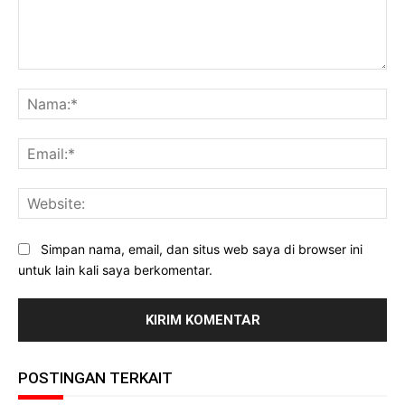
Komentar:
Na
Ema
Web
Simpan nama, email, dan situs web saya di browser ini
untuk lain kali saya berkomentar.
POSTINGAN TERKAIT