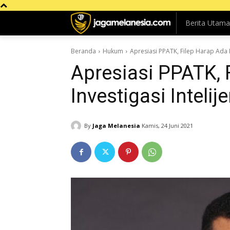
Berita Utama
Beranda
Hukum
Apresiasi PPATK, Filep Harap Ada I
Apresiasi PPATK, 
Investigasi Intelij
By
Jaga Melanesia
Kamis, 24 Juni 2021