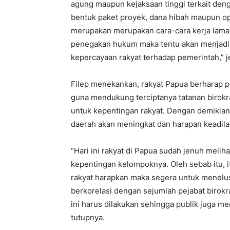
agung maupun kejaksaan tinggi terkait den
bentuk paket proyek, dana hibah maupun op
merupakan merupakan cara-cara kerja lama y
penegakan hukum maka tentu akan menjadi k
kepercayaan rakyat terhadap pemerintah,” j
Filep menekankan, rakyat Papua berharap 
guna mendukung terciptanya tatanan birokr
untuk kepentingan rakyat. Dengan demikian
daerah akan meningkat dan harapan keadila
“Hari ini rakyat di Papua sudah jenuh melih
kepentingan kelompoknya. Oleh sebab itu, 
rakyat harapkan maka segera untuk menelus
berkorelasi dengan sejumlah pejabat birokrat
ini harus dilakukan sehingga publik juga m
tutupnya.