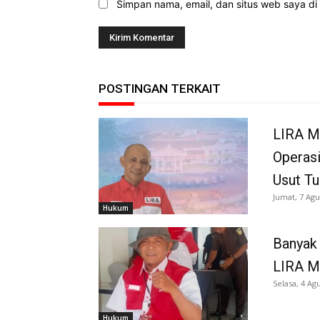
Simpan nama, email, dan situs web saya di b
POSTINGAN TERKAIT
LIRA M
Operasi
Usut Tu
Jumat, 7 Agu
Hukum
Banyak 
LIRA M
Selasa, 4 Ag
Hukum