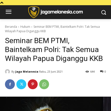
Beranda
Hukum
Seminar BEM PTMI, Baintelkam Polri: Tak Semua
Wilayah Papua Diganggu KKB
Seminar BEM PTMI,
Baintelkam Polri: Tak Semua
Wilayah Papua Diganggu KKB
By
Jaga Melanesia
Rabu, 23 Juni 2021
644
0