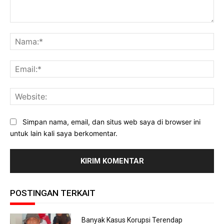
Komentar:
Na
Ema
Web
Simpan nama, email, dan situs web saya di browser ini
untuk lain kali saya berkomentar.
POSTINGAN TERKAIT
Banyak Kasus Korupsi Terendap