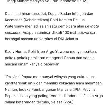
Tinggi Muhammadiyah Seluruh Indonesia (PTMI).
Dalam seminar tersebut, Kepala Badan Intelijen dan
Keamanan (Kabaintelkam) Polri Komjen Paulus
Waterpauw menjadi salah satu pembicara atau
keynote
speakers
. Adapun seminar diikuti 100 mahasiswa dari
berbagai macam universitas di DKI Jakarta.
Kadiv Humas Polri Irjen Argo Yuwono menyampaikan,
pokok-pokok pemikiran mengenai Papua dan segala
macam dinamikanya dipaparkan.
“Provinsi Papua mempunyai wilayah yang cukup luas,
karakterisnik unik dan memiliki kekayaan alam melimpah.
Namun, Indeks Pembangunan Manusia (IPM) Provinsi
Papua adalah yang paling rendah di Indonesia,” kata Argo
dalam keterangan tertulis, Selasa (22/6).