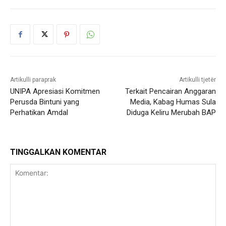
Artikulli paraprak
Artikulli tjetër
UNIPA Apresiasi Komitmen
Terkait Pencairan Anggaran
Perusda Bintuni yang
Media, Kabag Humas Sula
Perhatikan Amdal
Diduga Keliru Merubah BAP
TINGGALKAN KOMENTAR