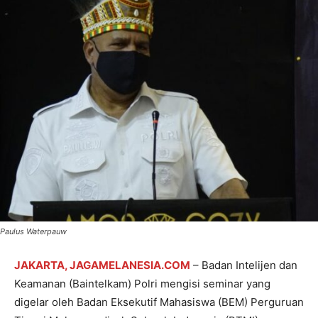
Paulus Waterpauw
JAKARTA, JAGAMELANESIA.COM
– Badan Intelijen dan
Keamanan (Baintelkam) Polri mengisi seminar yang
digelar oleh Badan Eksekutif Mahasiswa (BEM) Perguruan