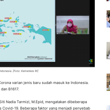
 Indonesia. [Foto: Kemenkes RI]
Corona varian jenis baru sudah masuk ke Indonesia.
, dan B1617.
 Siti Nadia Tarmizi, M.Epid, mengatakan dibeberapa
sus Covid-19. Beberapa faktor yang menjadi penyebab