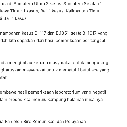
7 ada di Sumatera Utara 2 kasus, Sumatera Selatan 1
Jawa Timur 1 kasus, Bali 1 kasus, Kalimantan Timur 1
 Bali 1 kasus.
ambahan kasus B. 117 dan B.1351, serta B. 1617 yang
udah kita dapatkan dari hasil pemeriksaan per tanggal
Nadia mengimbau kepada masyarakat untuk mengurangi
mengharuskan masyarakat untuk mematuhi betul apa yang
ntah.
mbawa hasil pemeriksaan laboratorium yang negatif
alam proses kita menuju kampung halaman misalnya,
isiarkan oleh Biro Komunikasi dan Pelayanan