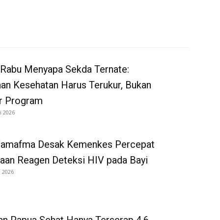
 Rabu Menyapa Sekda Ternate:
an Kesehatan Harus Terukur, Bukan
r Program
i 2026
Wamafma Desak Kemenkes Percepat
aan Reagen Deteksi HIV pada Bayi
i 2026