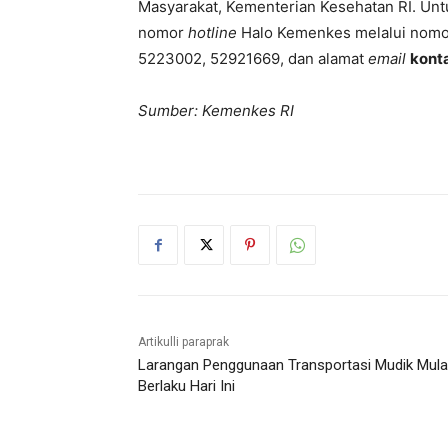
Masyarakat, Kementerian Kesehatan RI. Unt
nomor
hotline
Halo Kemenkes melalui nom
5223002, 52921669, dan alamat
email
kont
Sumber: Kemenkes RI
Artikulli paraprak
Larangan Penggunaan Transportasi Mudik Mula
Berlaku Hari Ini