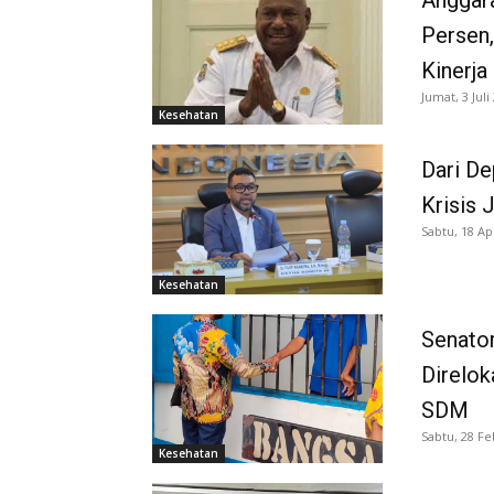
Anggara
Persen
Kinerja
Jumat, 3 Juli
Kesehatan
Dari De
Krisis 
Sabtu, 18 Ap
Kesehatan
Senato
Direlok
SDM
Sabtu, 28 Fe
Kesehatan