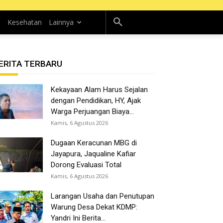
n
Kesehatan
Lainnya
ERITA TERBARU
Kekayaan Alam Harus Sejalan
dengan Pendidikan, HY, Ajak
Warga Perjuangan Biaya...
Kamis, 6 Agustus 2026
Dugaan Keracunan MBG di
Jayapura, Jaqualine Kafiar
Dorong Evaluasi Total
Kamis, 6 Agustus 2026
Larangan Usaha dan Penutupan
Warung Desa Dekat KDMP:
Yandri Ini Berita...