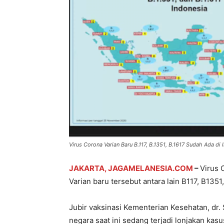
Virus Corona Varian Baru B.117, B.1351, B.1617 Sudah Ada di
JAKARTA, JAGAMELANESIA.COM
–
Virus 
Varian baru tersebut antara lain B117, B1351
Jubir vaksinasi Kementerian Kesehatan, dr.
negara saat ini sedang terjadi lonjakan ka