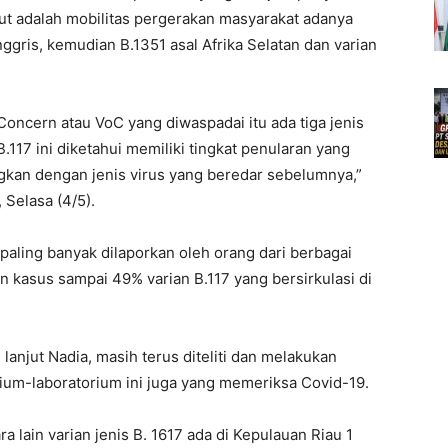
ut adalah mobilitas pergerakan masyarakat adanya
Inggris, kemudian B.1351 asal Afrika Selatan dan varian
Concern atau VoC yang diwaspadai itu ada tiga jenis
 B.117 ini diketahui memiliki tingkat penularan yang
ngkan dengan jenis virus yang beredar sebelumnya,”
 Selasa (4/5).
 paling banyak dilaporkan oleh orang dari berbagai
 kasus sampai 49% varian B.117 yang bersirkulasi di
 lanjut Nadia, masih terus diteliti dan melakukan
ium-laboratorium ini juga yang memeriksa Covid-19.
a lain varian jenis B. 1617 ada di Kepulauan Riau 1