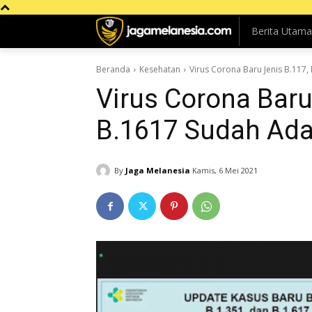
Berita Utama
Beranda
Kesehatan
Virus Corona Baru Jenis B.117,
Virus Corona Baru
B.1617 Sudah Ada
By
Jaga Melanesia
Kamis, 6 Mei 2021