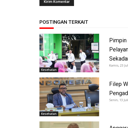
POSTINGAN TERKAIT
Pimpin
Pelayan
Sekada
Kamis, 23 Jul
Kesehatan
Filep 
Pengad
Senin, 13 Jul
Kesehatan