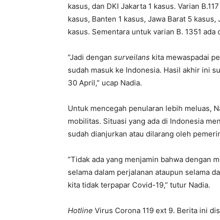
kasus, dan DKI Jakarta 1 kasus. Varian B.11
kasus, Banten 1 kasus, Jawa Barat 5 kasus, 
kasus. Sementara untuk varian B. 1351 ada di
”Jadi dengan
surveilans
kita mewaspadai pen
sudah masuk ke Indonesia. Hasil akhir ini s
30 April,” ucap Nadia.
Untuk mencegah penularan lebih meluas, 
mobilitas. Situasi yang ada di Indonesia 
sudah dianjurkan atau dilarang oleh pemeri
”Tidak ada yang menjamin bahwa dengan me
selama dalam perjalanan ataupun selama d
kita tidak terpapar Covid-19,” tutur Nadia.
Hotline
Virus Corona 119 ext 9. Berita ini d