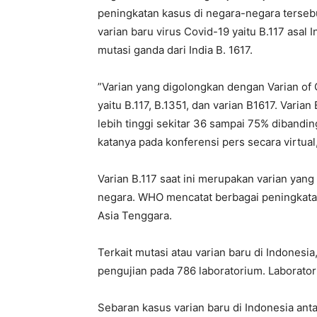
peningkatan kasus di negara-negara terseb
varian baru virus Covid-19 yaitu B.117 asal 
mutasi ganda dari India B. 1617.
”Varian yang digolongkan dengan Varian of 
yaitu B.117, B.1351, dan varian B1617. Varian
lebih tinggi sekitar 36 sampai 75% dibandi
katanya pada konferensi pers secara virtual,
Varian B.117 saat ini merupakan varian yang
negara. WHO mencatat berbagai peningkatan
Asia Tenggara.
Terkait mutasi atau varian baru di Indonesia,
pengujian pada 786 laboratorium. Laborator
Sebaran kasus varian baru di Indonesia antar