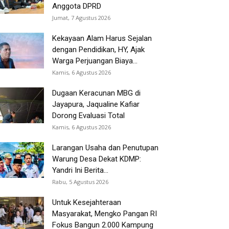
Anggota DPRD
Jumat, 7 Agustus 2026
Kekayaan Alam Harus Sejalan
dengan Pendidikan, HY, Ajak
Warga Perjuangan Biaya...
Kamis, 6 Agustus 2026
Dugaan Keracunan MBG di
Jayapura, Jaqualine Kafiar
Dorong Evaluasi Total
Kamis, 6 Agustus 2026
Larangan Usaha dan Penutupan
Warung Desa Dekat KDMP:
Yandri Ini Berita...
Rabu, 5 Agustus 2026
Untuk Kesejahteraan
Masyarakat, Mengko Pangan RI
Fokus Bangun 2.000 Kampung