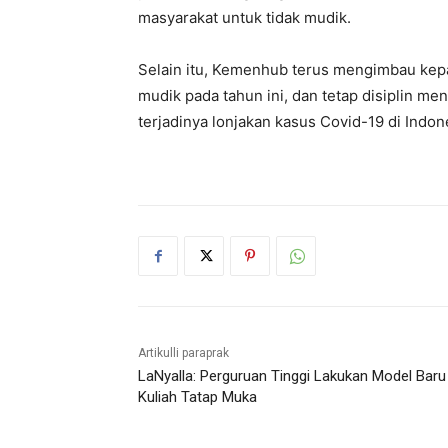
masyarakat untuk tidak mudik.
Selain itu, Kemenhub terus mengimbau kepa
mudik pada tahun ini, dan tetap disiplin 
terjadinya lonjakan kasus Covid-19 di Indones
Artikulli paraprak
LaNyalla: Perguruan Tinggi Lakukan Model Baru
Kuliah Tatap Muka