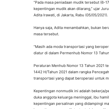
“Pada masa peniadaan mudik tersebut (6-17
kepentingan mudik akan dilarang,” ujar Ju
Adita Irawati, di Jakarta, Rabu (05/05/2021).
Hanya saja, Adita menambahkan, bukan berar
masa tersebut.
“Masih ada moda transportasi yang beropera
diatur di dalam Permenhub Nomor 13 Tahun 
Peraturan Menhub Nomor 13 Tahun 2021 tent
1442 H/Tahun 2021 dalam rangka Pencegah
transportasi yang dapat beroperasi untuk 
Kepentingan nonmudik ini adalah bekerja/pe
duka anggota keluarga meninggal, ibu hamil
kepentingan persalinan yang didampingi ma