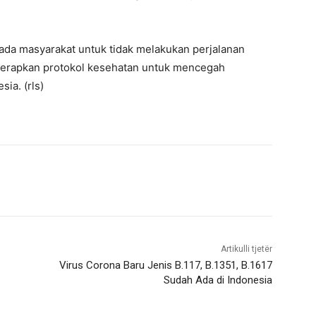
da masyarakat untuk tidak melakukan perjalanan
menerapkan protokol kesehatan untuk mencegah
ia. (rls)
Artikulli tjetër
Virus Corona Baru Jenis B.117, B.1351, B.1617
Sudah Ada di Indonesia