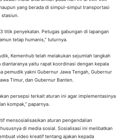
, maupun yang berada di simpul-simpul transportasi
 stasiun.
3 titik penyekatan. Petugas gabungan di lapangan
amun tetap humanis,” tuturnya.
mudik, Kemenhub telah melakukan sejumlah langkah
a diantaranya yaitu rapat koordinasi dengan kepala
ma pemudik yakni Gubernur Jawa Tengah, Gubernur
awa Timur, dan Gubernur Banten.
kan persepsi terkait aturan ini agar implementasinya
dan kompak,” paparnya.
tif mensosialisasikan aturan pengendalian
hususnya di media sosial. Sosialisasi ini melibatkan
mbuat video kreatif tentang ajakan kepada