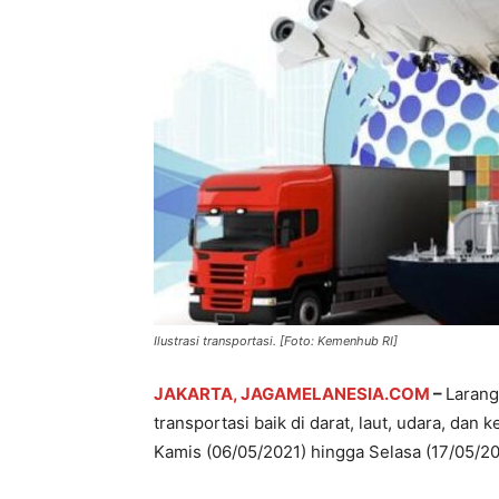
Ilustrasi transportasi. [Foto: Kemenhub RI]
JAKARTA, JAGAMELANESIA.COM
–
Larang
transportasi baik di darat, laut, udara, dan k
Kamis (06/05/2021) hingga Selasa (17/05/20