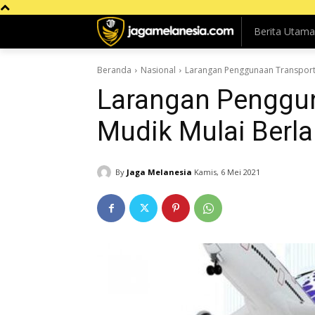
Berita Utama
Beranda
Nasional
Larangan Penggunaan Transportas
Larangan Penggun
Mudik Mulai Berlak
By
Jaga Melanesia
Kamis, 6 Mei 2021