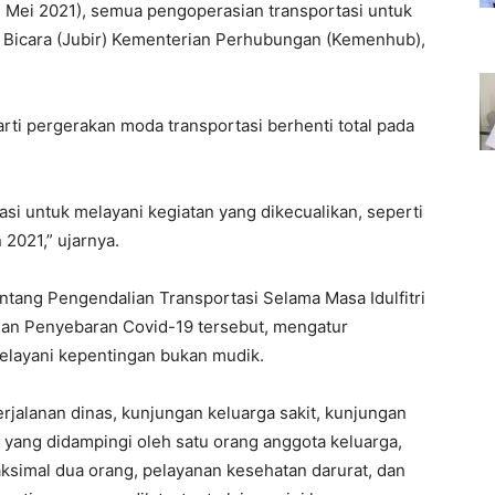
 Mei 2021), semua pengoperasian transportasi untuk
ru Bicara (Jubir) Kementerian Perhubungan (Kemenhub),
ti pergerakan moda transportasi berhenti total pada
si untuk melayani kegiatan yang dikecualikan, seperti
2021,” ujarnya.
ang Pengendalian Transportasi Selama Masa Idulfitri
an Penyebaran Covid-19 tersebut, mengatur
melayani kepentingan bukan mudik.
rjalanan dinas, kunjungan keluarga sakit, kunjungan
 yang didampingi oleh satu orang anggota keluarga,
ksimal dua orang, pelayanan kesehatan darurat, dan