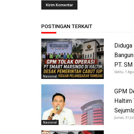
POSTINGAN TERKAIT
Diduga 
Bangun
PT. SM
Sabtu, 1 Agu
Nasional
GPM De
Haltim 
Sejuml
Jumat, 31 Jul
Nasional