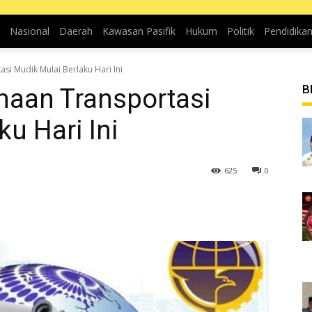
Nasional
Daerah
Kawasan Pasifik
Hukum
Politik
Pendidika
i Mudik Mulai Berlaku Hari Ini
B
aan Transportasi
u Hari Ini
625
0