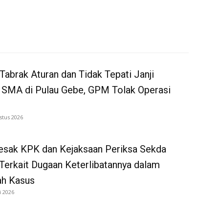
Tabrak Aturan dan Tidak Tepati Janji
 SMA di Pulau Gebe, GPM Tolak Operasi
stus 2026
sak KPK dan Kejaksaan Periksa Sekda
Terkait Dugaan Keterlibatannya dalam
ah Kasus
i 2026