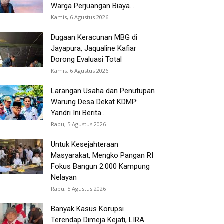
Warga Perjuangan Biaya...
Kamis, 6 Agustus 2026
Dugaan Keracunan MBG di
Jayapura, Jaqualine Kafiar
Dorong Evaluasi Total
Kamis, 6 Agustus 2026
Larangan Usaha dan Penutupan
Warung Desa Dekat KDMP:
Yandri Ini Berita...
Rabu, 5 Agustus 2026
Untuk Kesejahteraan
Masyarakat, Mengko Pangan RI
Fokus Bangun 2.000 Kampung
Nelayan
Rabu, 5 Agustus 2026
Banyak Kasus Korupsi
Terendap Dimeja Kejati, LIRA