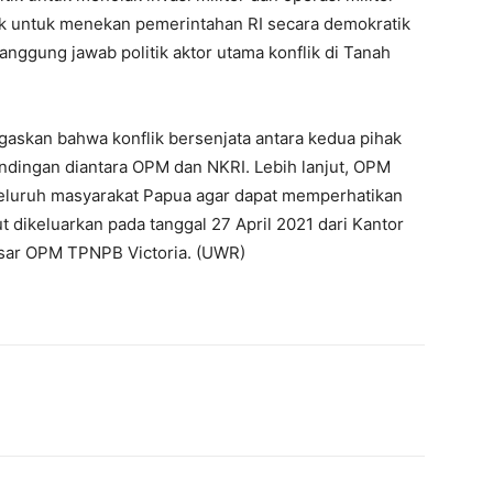
ak untuk menekan pemerintahan RI secara demokratik
ggung jawab politik aktor utama konflik di Tanah
gaskan bahwa konflik bersenjata antara kedua pihak
undingan diantara OPM dan NKRI. Lebih lanjut, OPM
eluruh masyarakat Papua agar dapat memperhatikan
ut dikeluarkan pada tanggal 27 April 2021 dari Kantor
sar OPM TPNPB Victoria. (UWR)