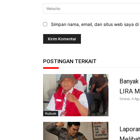
Simpan nama, email, dan situs web saya di b
POSTINGAN TERKAIT
Banyak 
LIRA M
Selasa, 4 Ag
Hukum
Laporan
Melibat