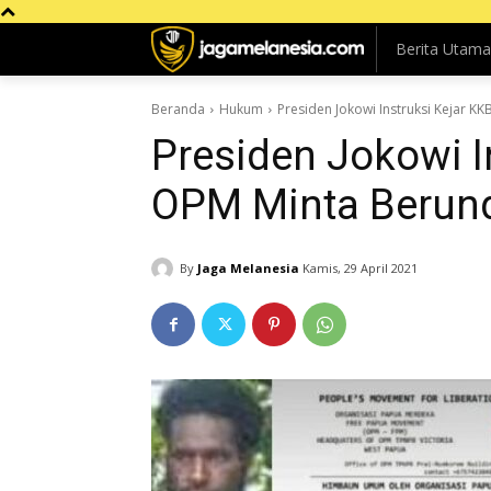
Berita Utama
Beranda
Hukum
Presiden Jokowi Instruksi Kejar K
Presiden Jokowi I
OPM Minta Berun
By
Jaga Melanesia
Kamis, 29 April 2021