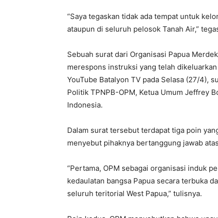
“Saya tegaskan tidak ada tempat untuk kel
ataupun di seluruh pelosok Tanah Air,” teg
Sebuah surat dari Organisasi Papua Merdek
merespons instruksi yang telah dikeluarkan
YouTube Batalyon TV pada Selasa (27/4), 
Politik TPNPB-OPM, Ketua Umum Jeffrey B
Indonesia.
Dalam surat tersebut terdapat tiga poin y
menyebut pihaknya bertanggung jawab atas
“Pertama, OPM sebagai organisasi induk p
kedaulatan bangsa Papua secara terbuka d
seluruh teritorial West Papua,” tulisnya.