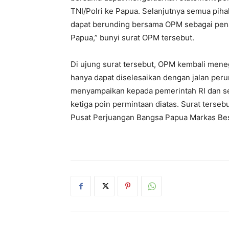
TNI/Polri ke Papua. Selanjutnya semua pih
dapat berunding bersama OPM sebagai penan
Papua,” bunyi surat OPM tersebut.
Di ujung surat tersebut, OPM kembali mene
hanya dapat diselesaikan dengan jalan per
menyampaikan kepada pemerintah RI dan s
ketiga poin permintaan diatas. Surat terseb
Pusat Perjuangan Bangsa Papua Markas Be