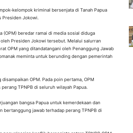
ompok-kelompok kriminal bersenjata di Tanah Papua
as Presiden Jokowi.
a (OPM) beredar ramai di media sosial diduga
 oleh Presiden Jokowi tersebut. Melalui salurran
surat OPM yang ditandatangani oleh Penanggung Jawab
omanak meminta untuk berunding dengan pemerintah
ang disampaikan OPM. Pada poin pertama, OPM
 perang TPNPB di seluruh wilayah Papua.
erjuangan bangsa Papua untuk kemerdekaan dan
an bertanggung jawab terhadap perang TPNPB di