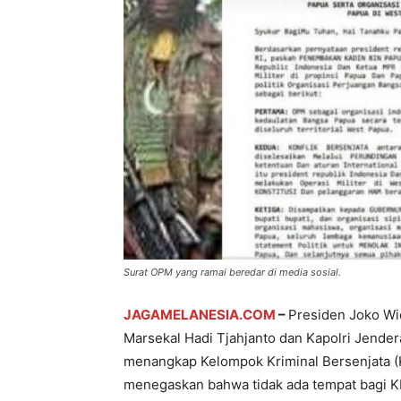
Surat OPM yang ramai beredar di media sosial.
JAGAMELANESIA.COM
–
Presiden Joko Wi
Marsekal Hadi Tjahjanto dan Kapolri Jender
menangkap Kelompok Kriminal Bersenjata (K
menegaskan bahwa tidak ada tempat bagi KK