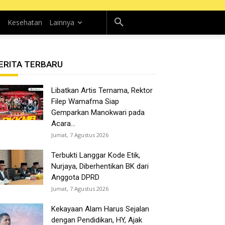
n
Kesehatan
Lainnya
ERITA TERBARU
Libatkan Artis Ternama, Rektor
Filep Wamafma Siap
Gemparkan Manokwari pada
Acara...
Jumat, 7 Agustus 2026
Terbukti Langgar Kode Etik,
Nurjaya, Diberhentikan BK dari
Anggota DPRD
Jumat, 7 Agustus 2026
Kekayaan Alam Harus Sejalan
dengan Pendidikan, HY, Ajak