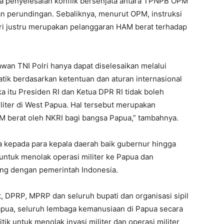
 penyelesaian konflik bersenjata antara TPNPB OPM
lan perundingan. Sebaliknya, menurut OPM, instruksi
ri justru merupakan pelanggaran HAM berat terhadap
wan TNI Polri hanya dapat diselesaikan melalui
ik berdasarkan ketentuan dan aturan internasional
 itu Presiden RI dan Ketua DPR RI tidak boleh
iliter di West Papua. Hal tersebut merupakan
M berat oleh NKRI bagi bangsa Papua,” tambahnya.
a kepada para kepala daerah baik gubernur hingga
untuk menolak operasi militer ke Papua dan
g dengan pemerintah Indonesia.
 DPRP, MPRP dan seluruh bupati dan organisasi sipil
pua, seluruh lembaga kemanusiaan di Papua secara
k untuk menolak invasi militer dan operasi militer