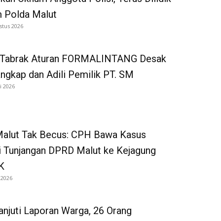
 Polda Malut
stus 2026
 Tabrak Aturan FORMALINTANG Desak
gkap dan Adili Pemilik PT. SM
i 2026
 Malut Tak Becus: CPH Bawa Kasus
i Tunjangan DPRD Malut ke Kejagung
K
 2026
anjuti Laporan Warga, 26 Orang