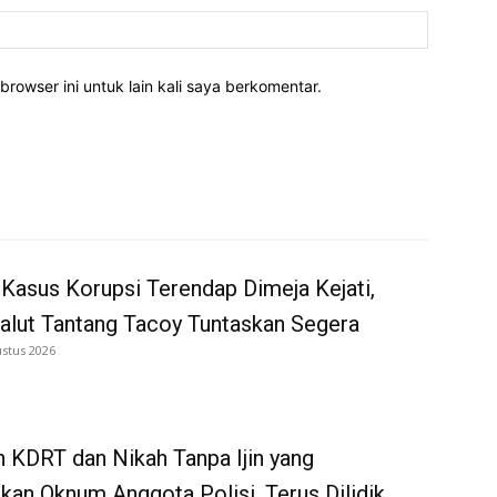
Website:
rowser ini untuk lain kali saya berkomentar.
Kasus Korupsi Terendap Dimeja Kejati,
alut Tantang Tacoy Tuntaskan Segera
ustus 2026
 KDRT dan Nikah Tanpa Ijin yang
kan Oknum Anggota Polisi, Terus Dilidik