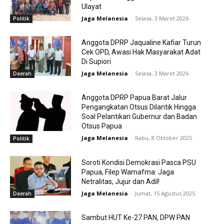
Ulayat
Jaga Melanesia
-
Selasa, 3 Maret 2026
Politik
Anggota DPRP Jaqualine Kafiar Turun
Cek OPD, Awasi Hak Masyarakat Adat
Di Supiori
Jaga Melanesia
-
Selasa, 3 Maret 2026
Daerah
Anggota DPRP Papua Barat Jalur
Pengangkatan Otsus Dilantik Hingga
Soal Pelantikan Gubernur dan Badan
Otsus Papua
Jaga Melanesia
-
Rabu, 8 Oktober 2025
Politik
Soroti Kondisi Demokrasi Pasca PSU
Papua, Filep Wamafma: Jaga
Netralitas, Jujur dan Adil!
Jaga Melanesia
-
Jumat, 15 Agustus 2025
Daerah
Sambut HUT Ke-27 PAN, DPW PAN