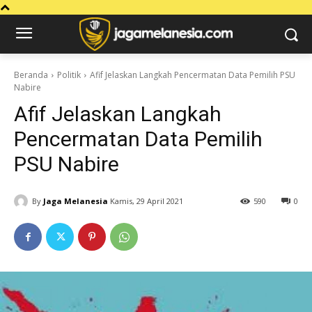
Beranda
Politik
Afif Jelaskan Langkah Pencermatan Data Pemilih PSU
Nabire
Afif Jelaskan Langkah
Pencermatan Data Pemilih
PSU Nabire
By
Jaga Melanesia
Kamis, 29 April 2021
590
0