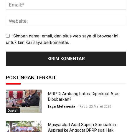
Ema
Web
Simpan nama, email, dan situs web saya di browser ini
untuk lain kali saya berkomentar.
POSTINGAN TERKAIT
MRP Di Ambang batas: Diperkuat Atau
Dibubarkan?
Jaga Melanesia
-
Rabu, 25 Maret 2026
Daerah
Masyarakat Adat Supiori Sampaikan
Aspirasi ke Anggota DPRP soal Hak