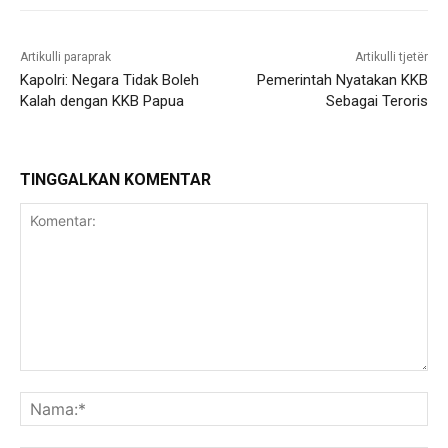
Artikulli paraprak
Artikulli tjetër
Kapolri: Negara Tidak Boleh
Pemerintah Nyatakan KKB
Kalah dengan KKB Papua
Sebagai Teroris
TINGGALKAN KOMENTAR
Komentar:
Na