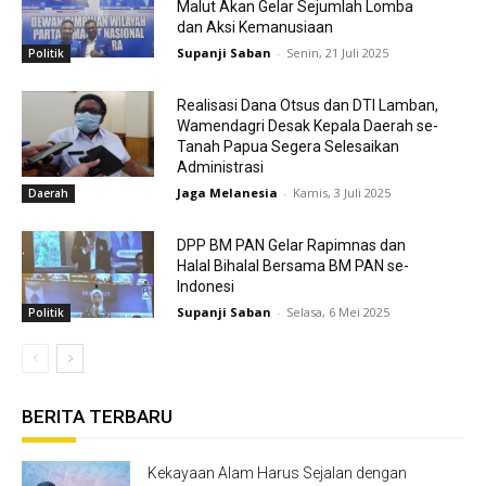
Malut Akan Gelar Sejumlah Lomba
dan Aksi Kemanusiaan
Supanji Saban
-
Senin, 21 Juli 2025
Politik
Realisasi Dana Otsus dan DTI Lamban,
Wamendagri Desak Kepala Daerah se-
Tanah Papua Segera Selesaikan
Administrasi
Jaga Melanesia
-
Kamis, 3 Juli 2025
Daerah
DPP BM PAN Gelar Rapimnas dan
Halal Bihalal Bersama BM PAN se-
Indonesi
Supanji Saban
-
Selasa, 6 Mei 2025
Politik
BERITA TERBARU
Kekayaan Alam Harus Sejalan dengan