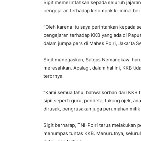
Sigit memerintahkan kepada seluruh jajara
pengejaran terhadap kelompok kriminal bers
“Oleh karena itu saya perintahkan kepada s
pengejaran terhadap KKB yang ada di Papua, 
dalam jumpa pers di Mabes Polri, Jakarta Se
Sigit menegaskan, Satgas Nemangkawi haru
meresahkan. Apalagi, dalam hal ini, KKB t
terornya.
“Kami semua tahu, bahwa korban dari KKB t
sipil seperti guru, pendeta, tukang ojek, 
dirusak, pengrusakan juga perumahan milik m
Sigit berharap, TNI-Polri terus melakukan 
menumpas tuntas KKB. Menurutnya, seluruh