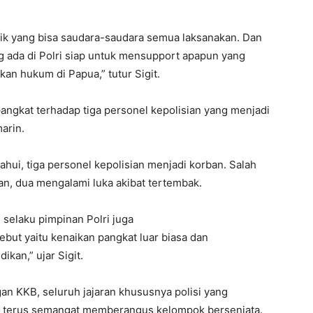
aik yang bisa saudara-saudara semua laksanakan. Dan
ng ada di Polri siap untuk mensupport apapun yang
an hukum di Papua,” tutur Sigit.
angkat terhadap tiga personel kepolisian yang menjadi
arin.
hui, tiga personel kepolisian menjadi korban. Salah
an, dua mengalami luka akibat tertembak.
 selaku pimpinan Polri juga
sebut yaitu kenaikan pangkat luar biasa dan
kan,” ujar Sigit.
n KKB, seluruh jajaran khususnya polisi yang
 terus semangat memberangus kelompok bersenjata.