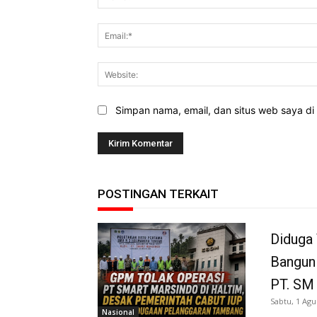
Simpan nama, email, dan situs web saya di b
POSTINGAN TERKAIT
Diduga 
Bangun
PT. SM
Sabtu, 1 Agu
Nasional