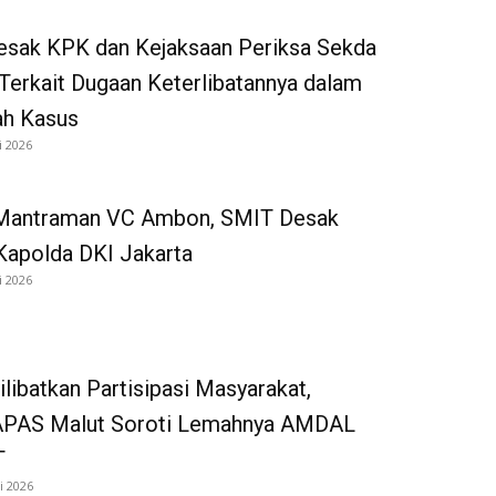
sak KPK dan Kejaksaan Periksa Sekda
Terkait Dugaan Keterlibatannya dalam
ah Kasus
i 2026
Mantraman VC Ambon, SMIT Desak
Kapolda DKI Jakarta
i 2026
ilibatkan Partisipasi Masyarakat,
AS Malut Soroti Lemahnya AMDAL
T
i 2026