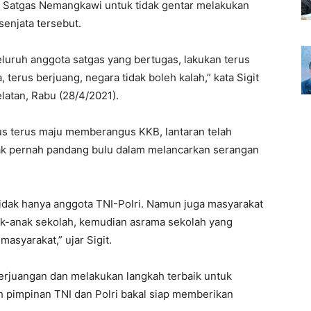
n Satgas Nemangkawi untuk tidak gentar melakukan
enjata tersebut.
eluruh anggota satgas yang bertugas, lakukan terus
terus berjuang, negara tidak boleh kalah,” kata Sigit
latan, Rabu (28/4/2021).
s terus maju memberangus KKB, lantaran telah
idak pernah pandang bulu dalam melancarkan serangan
idak hanya anggota TNI-Polri. Namun juga masyarakat
anak-anak sekolah, kemudian asrama sekolah yang
asyarakat,” ujar Sigit.
perjuangan dan melakukan langkah terbaik untuk
 pimpinan TNI dan Polri bakal siap memberikan