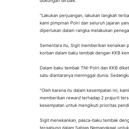
dukungan terbaik.
“Lakukan perjuangan, lakukan langkah terb
kami pimpinan Polri dan seluruh jajaran ya
diperlukan dalam rangka melakukan penegak
Sementara itu, Sigit memberikan kenaikan p
korban dalam baku tembak dengan KKB kem
Dalam baku tembak TNI-Polri dan KKB diketa
satu diantaranya meninggal dunia. Sedangk
“Oleh karena itu dalam kesempatan ini, kami
memberikan
reward
terhadap 2 prajurit ter
kesempatan untuk mengikuti prioritas pendidi
Sigit menekankan, pasca-baku tembak denga
tergabung dalam Satgas Nemangkawi untuk