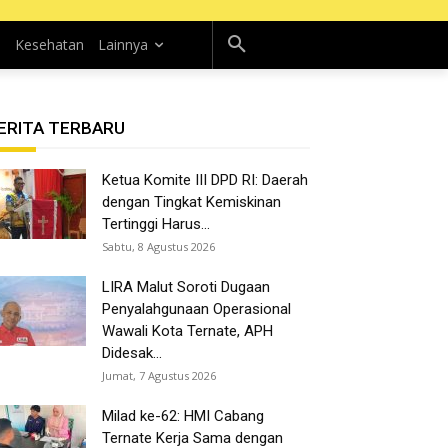
n
Kesehatan
Lainnya
ERITA TERBARU
Ketua Komite III DPD RI: Daerah
dengan Tingkat Kemiskinan
Tertinggi Harus...
Sabtu, 8 Agustus 2026
LIRA Malut Soroti Dugaan
Penyalahgunaan Operasional
Wawali Kota Ternate, APH
Didesak...
Jumat, 7 Agustus 2026
Milad ke-62: HMI Cabang
Ternate Kerja Sama dengan