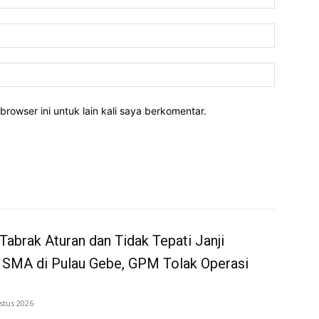
Email:*
Website:
rowser ini untuk lain kali saya berkomentar.
Tabrak Aturan dan Tidak Tepati Janji
 SMA di Pulau Gebe, GPM Tolak Operasi
stus 2026