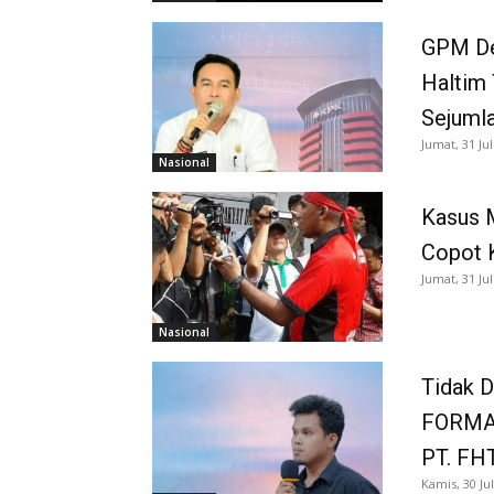
GPM De
Haltim 
Sejuml
Jumat, 31 Jul
Nasional
Kasus 
Copot 
Jumat, 31 Jul
Nasional
Tidak D
FORMAP
PT. FH
Kamis, 30 Jul