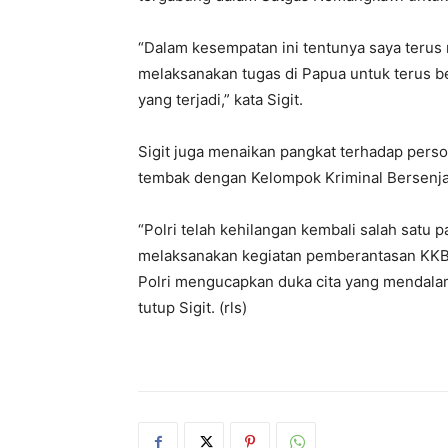
“Dalam kesempatan ini tentunya saya terus
melaksanakan tugas di Papua untuk terus b
yang terjadi,” kata Sigit.
Sigit juga menaikan pangkat terhadap pers
tembak dengan Kelompok Kriminal Bersenja
“Polri telah kehilangan kembali salah satu p
melaksanakan kegiatan pemberantasan KKB 
Polri mengucapkan duka cita yang mendalam 
tutup Sigit. (rls)