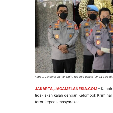
Kapolri Jenderal Listyo Sigit Prabowo dalam jumpa pers di 
JAKARTA, JAGAMELANESIA.COM
–
Kapolr
tidak akan kalah dengan Kelompok Kriminal 
teror kepada masyarakat.