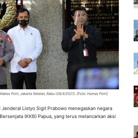
Mabes Polri, Jakarta Selatan, Rabu (28/4/2021). [Foto: Humas Polri]
i Jenderal Listyo Sigit Prabowo menegaskan negara
Bersenjata (KKB) Papua, yang terus melancarkan aksi