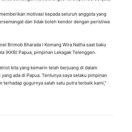
 memberikan motivasi kepada seluruh anggota yang
ersemangat dan tidak boleh kendor dengan peristiwa
onel Brimob Bharada I Komang Wira Natha saat baku
ta (KKB) Papua, pimpinan Lekagak Telenggen.
atriot kita yang kemarin telah berjuang di dalam
yang ada di Papua. Tentunya saya selaku pimpinan
terhadap gugurnya salah satu putra terbaik kami,”