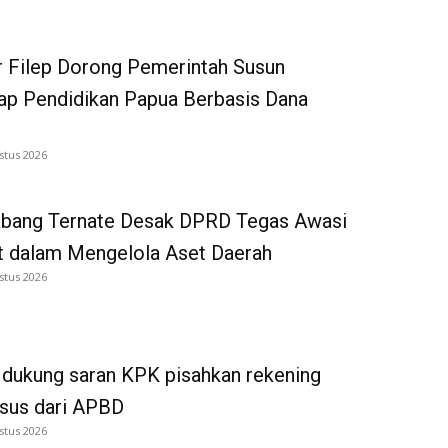
 Filep Dorong Pemerintah Susun
p Pendidikan Papua Berbasis Dana
stus 2026
bang Ternate Desak DPRD Tegas Awasi
 dalam Mengelola Aset Daerah
stus 2026
dukung saran KPK pisahkan rekening
tsus dari APBD
stus 2026