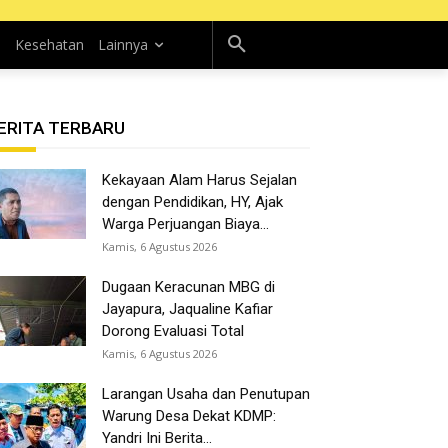
n
Kesehatan
Lainnya
ERITA TERBARU
Kekayaan Alam Harus Sejalan
dengan Pendidikan, HY, Ajak
Warga Perjuangan Biaya...
Kamis, 6 Agustus 2026
Dugaan Keracunan MBG di
Jayapura, Jaqualine Kafiar
Dorong Evaluasi Total
Kamis, 6 Agustus 2026
Larangan Usaha dan Penutupan
Warung Desa Dekat KDMP:
Yandri Ini Berita...