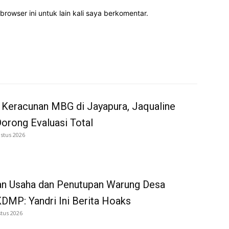
rowser ini untuk lain kali saya berkomentar.
 Keracunan MBG di Jayapura, Jaqualine
Dorong Evaluasi Total
stus 2026
an Usaha dan Penutupan Warung Desa
DMP: Yandri Ini Berita Hoaks
tus 2026