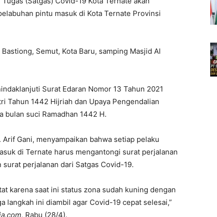
 Tugas (Satgas) Covid-19 Kota Ternate akan
elabuhan pintu masuk di Kota Ternate Provinsi
, Bastiong, Semut, Kota Baru, samping Masjid Al
indaklanjuti Surat Edaran Nomor 13 Tahun 2021
tri Tahun 1442 Hijriah dan Upaya Pengendalian
a bulan suci Ramadhan 1442 H.
. Arif Gani, menyampaikan bahwa setiap pelaku
asuk di Ternate harus mengantongi surat perjalanan
 surat perjalanan dari Satgas Covid-19.
at karena saat ini status zona sudah kuning dengan
ga langkah ini diambil agar Covid-19 cepat selesai,”
ia.com
, Rabu (28/4).