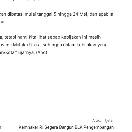
an dibatasi mulai tanggal 5 hingga 24 Mei, dan apabila
but.
 tetapi nanti kita lihat sebab kebijakan ini masih
vinsi Maluku Utara, sehingga dalam kebijakan yang
/Kota,” ujarnya. (Ano)
Artikulli tjetër
n
Kemnaker RI Segera Bangun BLK Pengembangan