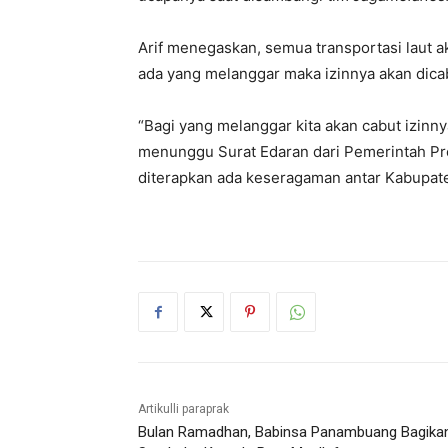
Arif menegaskan, semua transportasi laut ak
ada yang melanggar maka izinnya akan dica
“Bagi yang melanggar kita akan cabut izinnya,
menunggu Surat Edaran dari Pemerintah Pro
diterapkan ada keseragaman antar Kabupaten
Artikulli paraprak
Bulan Ramadhan, Babinsa Panambuang Bagika