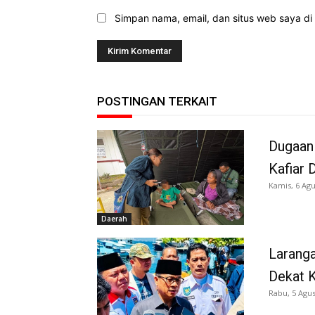
Simpan nama, email, dan situs web saya di b
POSTINGAN TERKAIT
Dugaan
Kafiar 
Kamis, 6 Agu
Daerah
Larang
Dekat K
Rabu, 5 Agus