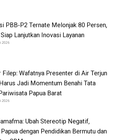
si PBB-P2 Ternate Melonjak 80 Persen,
iap Lanjutkan Inovasi Layanan
i 2026
 Filep: Wafatnya Presenter di Air Terjun
Harus Jadi Momentum Benahi Tata
Pariwisata Papua Barat
i 2026
amafma: Ubah Stereotip Negatif,
 Papua dengan Pendidikan Bermutu dan