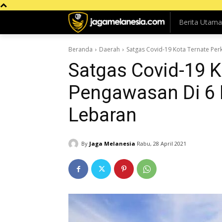
Berita Utama
Beranda
Daerah
Satgas Covid-19 Kota Ternate Per
Satgas Covid-19 K
Pengawasan Di 6 
Lebaran
By
Jaga Melanesia
Rabu, 28 April 2021