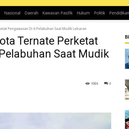
Nasional
Daerah
Kawasan Pasifik
Hukum
Politik
Pendidika
ketat Pengawasan Di 6 Pelabuhan Saat Mudik Lebaran
B
ota Ternate Perketat
Pelabuhan Saat Mudik
1084
0