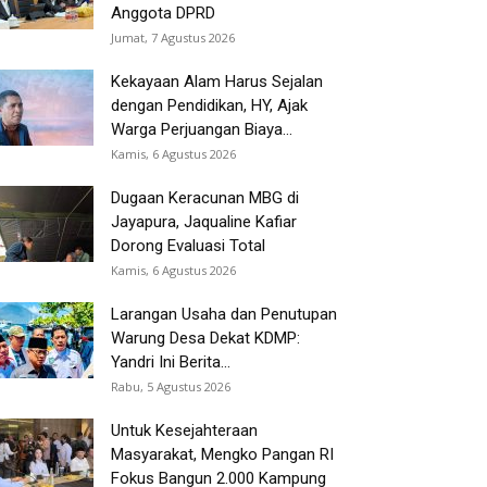
Anggota DPRD
Jumat, 7 Agustus 2026
Kekayaan Alam Harus Sejalan
dengan Pendidikan, HY, Ajak
Warga Perjuangan Biaya...
Kamis, 6 Agustus 2026
Dugaan Keracunan MBG di
Jayapura, Jaqualine Kafiar
Dorong Evaluasi Total
Kamis, 6 Agustus 2026
Larangan Usaha dan Penutupan
Warung Desa Dekat KDMP:
Yandri Ini Berita...
Rabu, 5 Agustus 2026
Untuk Kesejahteraan
Masyarakat, Mengko Pangan RI
Fokus Bangun 2.000 Kampung