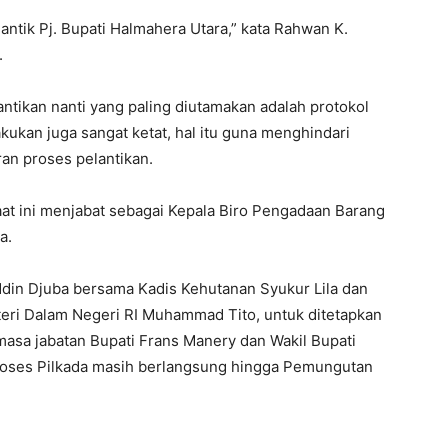
antik Pj. Bupati Halmahera Utara,” kata Rahwan K.
.
tikan nanti yang paling diutamakan adalah protokol
kukan juga sangat ketat, hal itu guna menghindari
an proses pelantikan.
aat ini menjabat sebagai Kepala Biro Pengadaan Barang
a.
in Djuba bersama Kadis Kehutanan Syukur Lila dan
eri Dalam Negeri RI Muhammad Tito, untuk ditetapkan
masa jabatan Bupati Frans Manery dan Wakil Bupati
proses Pilkada masih berlangsung hingga Pemungutan