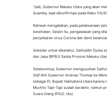
“Jadi, Gubernur Maluku Utara yang akan mel
Suamba, saat dikonfirmasi pada Rabu (14/4)
Rahwan mengatakan, pada pelaksanaan pelan
kesehatan. Selain itu, pengawasan yang dila
penyebaran virus Corona dan demi kelancar
Sekedar untuk diketahui, Saifuddin Djuba s
dan Jasa (BPBJ) Setda Provinsi Maluku Utar
Sebelumnya, Gubernur mengusulkan Saifudd
Staf Ahli Gubernur Andrias Thomas ke Ment
sebagai Pj. Bupati Halmahera Utara karena 
Muchlis Tapi-Tapi sudah berakhir, namun 
Suara Ulang (PSU). (As)