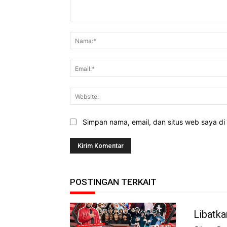
Komentar:
Simpan nama, email, dan situs web saya di b
POSTINGAN TERKAIT
Libatka