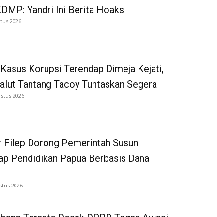
DMP: Yandri Ini Berita Hoaks
tus 2026
Kasus Korupsi Terendap Dimeja Kejati,
alut Tantang Tacoy Tuntaskan Segera
ustus 2026
 Filep Dorong Pemerintah Susun
p Pendidikan Papua Berbasis Dana
stus 2026