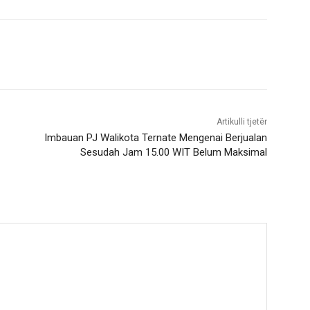
Artikulli tjetër
Imbauan PJ Walikota Ternate Mengenai Berjualan
Sesudah Jam 15.00 WIT Belum Maksimal