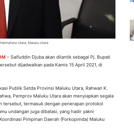
i Halmahera Utara, Maluku Utara.
OM
– Saifuddin Djuba akan dilantik sebagai Pj. Bupati
ersebut dijadwalkan pada Kamis 15 April 2021, di
asi Publik Setda Provinsi Maluku Utara, Rahwan K.
bahwa, Pemprov Maluku Utara akan menyiapkan segala
n tersebut, termasuk dengan penerapan protokol
amu undangan juga dibatasi, yang hadir yakni
m Koordinasi Pimpinan Daerah (Forkopimda) Maluku