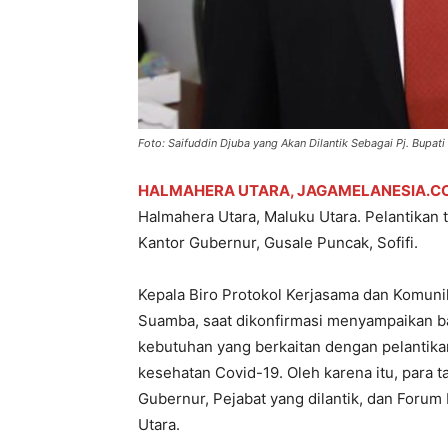
Foto: Saifuddin Djuba yang Akan Dilantik Sebagai Pj. Bupat
HALMAHERA UTARA, JAGAMELANESIA.C
Halmahera Utara, Maluku Utara. Pelantikan t
Kantor Gubernur, Gusale Puncak, Sofifi.
Kepala Biro Protokol Kerjasama dan Komunik
Suamba, saat dikonfirmasi menyampaikan 
kebutuhan yang berkaitan dengan pelantika
kesehatan Covid-19. Oleh karena itu, para t
Gubernur, Pejabat yang dilantik, dan Foru
Utara.