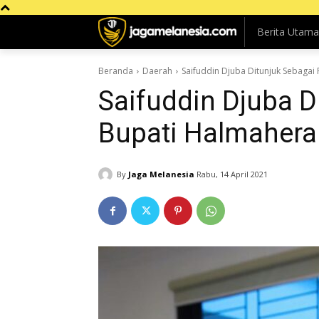
Berita Utama
Beranda
Daerah
Saifuddin Djuba Ditunjuk Sebagai 
Saifuddin Djuba D
Bupati Halmahera
By
Jaga Melanesia
Rabu, 14 April 2021