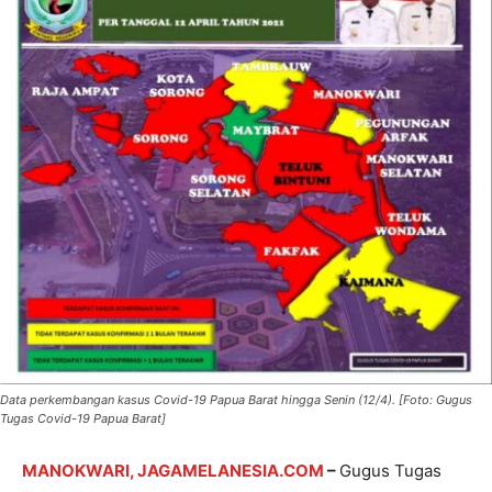
Data perkembangan kasus Covid-19 Papua Barat hingga Senin (12/4). [Foto: Gugus
Tugas Covid-19 Papua Barat]
MANOKWARI, JAGAMELANESIA.COM
–
Gugus Tugas