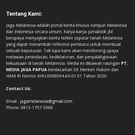
Tentang Kami:
Jaga Melanesia adalah portal berita khusus rumpun Melanesia
dan Indonesia secara umum. Karya-karya jurnalistik JM
berupaya menyajikan berita terkini seputar tanah Melanesia
yang dapat menambah referensi pembaca untuk membuat
sebuah keputusan. Tak lupa kami akan mendorong upaya
melawan penindasan, kediktatoran, dan penyalahgunaan
kekuasaan di tanah Melanesia. Media ini dibawah naungan
PT.
MEDIA JAGA PAPUA
berdasarkan SK Menteri Hukum dan
HAM RI Nomor AHU.0006094.AH.01.01 Tahun 2020.
Contact Us:
Email :
jagamelanesia@gmail.com
Phone: 0813-1797-5968