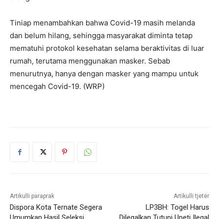
Tiniap menambahkan bahwa Covid-19 masih melanda
dan belum hilang, sehingga masyarakat diminta tetap
mematuhi protokol kesehatan selama beraktivitas di luar
rumah, terutama menggunakan masker. Sebab
menurutnya, hanya dengan masker yang mampu untuk
mencegah Covid-19. (WRP)
Artikulli paraprak
Artikulli tjetër
Dispora Kota Ternate Segera
LP3BH: Togel Harus
Umumkan Hasil Seleksi
Dilegalkan Tutupi Upeti Ilegal